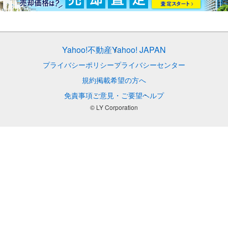
Yahoo!不動産
Yahoo! JAPAN
プライバシーポリシー
プライバシーセンター
規約
掲載希望の方へ
免責事項
ご意見・ご要望
ヘルプ
© LY Corporation