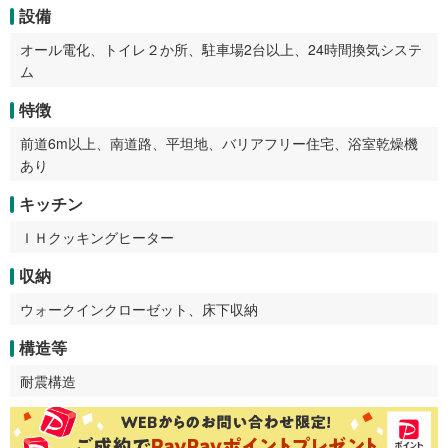
設備
オール電化、トイレ２か所、駐車場2台以上、24時間換気システ
ム
特徴
前道6m以上、南道路、平坦地、バリアフリー住宅、浴室乾燥機
あり
キッチン
ＩＨクッキングヒーター
収納
ウォークインクローゼット、床下収納
構造等
耐震構造