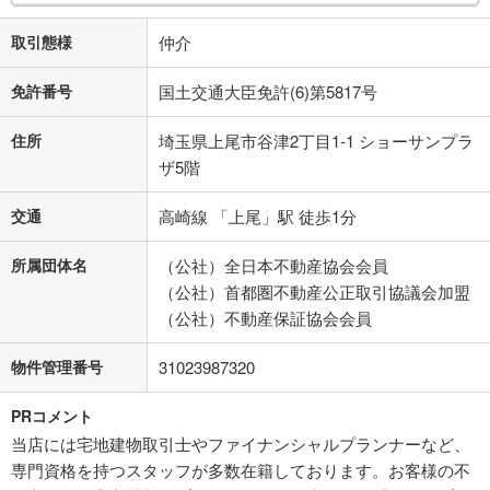
取引態様
仲介
免許番号
国土交通大臣免許(6)第5817号
住所
埼玉県上尾市谷津2丁目1-1 ショーサンプラ
ザ5階
交通
高崎線 「上尾」駅 徒歩1分
所属団体名
（公社）全日本不動産協会会員
（公社）首都圏不動産公正取引協議会加盟
（公社）不動産保証協会会員
物件管理番号
31023987320
PRコメント
当店には宅地建物取引士やファイナンシャルプランナーなど、
専門資格を持つスタッフが多数在籍しております。お客様の不