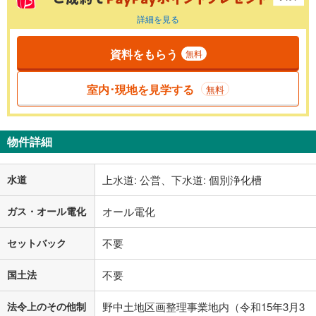
詳細を見る
資料をもらう
無料
室内･現地を見学する
無料
物件詳細
水道
上水道: 公営、下水道: 個別浄化槽
ガス・オール電化
オール電化
セットバック
不要
国土法
不要
法令上のその他制
野中土地区画整理事業地内（令和15年3月3