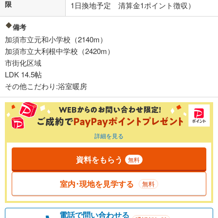
限
1日換地予定 清算金1ポイント徴収）
備考
加須市立元和小学校（2140m）
加須市立大利根中学校（2420m）
市街化区域
LDK 14.5帖
その他こだわり:浴室暖房
詳細を見る
資料をもらう
無料
室内･現地を見学する
無料
電話で問い合わせる