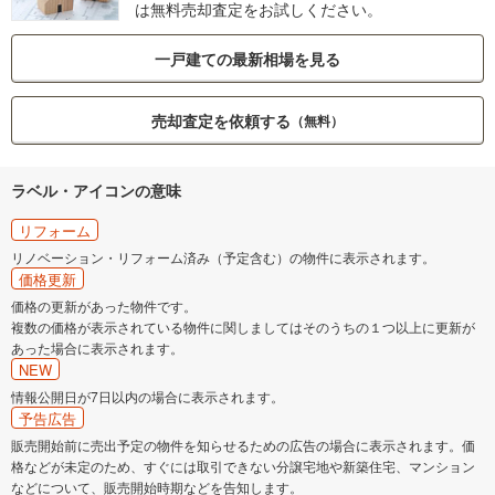
は無料売却査定をお試しください。
一戸建ての最新相場を見る
売却査定を依頼する
（無料）
ラベル・アイコンの意味
リフォーム
リノベーション・リフォーム済み（予定含む）の物件に表示されます。
価格更新
価格の更新があった物件です。
複数の価格が表示されている物件に関しましてはそのうちの１つ以上に更新が
あった場合に表示されます。
NEW
情報公開日が7日以内の場合に表示されます。
予告広告
販売開始前に売出予定の物件を知らせるための広告の場合に表示されます。価
格などが未定のため、すぐには取引できない分譲宅地や新築住宅、マンション
などについて、販売開始時期などを告知します。