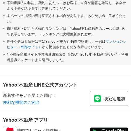
不動産購入の検討、契約にあたってはお客様ご自身が情報を確認し、各会社
より十分な説明を受け判断してください。
本ページの掲載内容は変更される場合があります。あらかじめご了承くださ
い。
市区町村・駅ごとの物件ランキングは、Yahoo!不動産独自のルールに基づい
て表示しています。（ランキングは火曜更新されます）
物件クチコミ情報は主にYahoo!不動産が独自で収集し、一部は
マンションレ
ビュー（外部サイト）
から提供されたものを表示しています。
1 不動産情報サイト事業者連絡協議会（RSC）2018年 不動産情報サイト利用
者意識アンケートより引用しました。
Yahoo!不動産 LINE公式アカウント
新着物件をいち早くお届け！
友だち追加
便利な機能のご紹介
Yahoo!不動産 アプリ
地図でサクッと物件探し