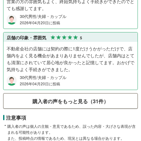
営業の方の雰囲気もよく、終始気持ちよく手続きができたのでと
ても感謝してます。
30代男性/夫婦・カップル
2026年04月20日に投稿
店舗の印象・雰囲気
5
不動産会社の店舗には契約の際に1度だけうかがっただけで、店
舗内をよく見る機会があまりありませんでしたが、店舗内はとて
も清潔にされていて居心地が良かったと記憶してます。おかげで
気持ちよく手続きができました。
30代男性/夫婦・カップル
2026年04月20日に投稿
購入者の声をもっと見る（31件）
注意事項
購入者の声は個人の主観・意見であるため、誤った内容・大げさな表現が含
まれる可能性があります。
また、投稿時点の情報であるため、現況とは異なる場合があります。