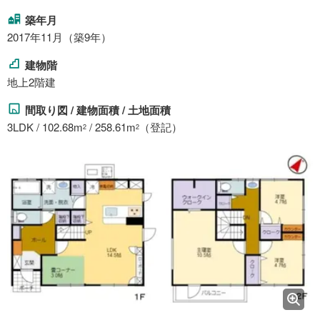
築年月
2017年11月（築9年）
建物階
地上2階建
間取り図 / 建物面積 / 土地面積
3LDK / 102.68m
/ 258.61m
（登記）
2
2