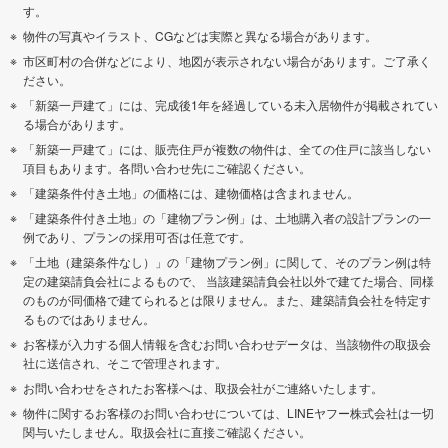
す。
物件の写真やイラスト、CGなどは実際と異なる場合があります。
市区町村の合併などにより、地図が表示されない場合があります。ご了承く
ださい。
「新築一戸建て」には、完成後1年を経過している未入居物件が掲載されてい
る場合があります。
「新築一戸建て」には、販売住戸が複数の物件は、全ての住戸に該当しない
項目もあります。各問い合わせ先にご確認ください。
「建築条件付き土地」の価格には、建物価格は含まれません。
「建築条件付き土地」の「建物プラン例」は、土地購入者の設計プランの一
例であり、プランの採用可否は任意です。
「土地（建築条件なし）」の「建物プラン例」に関して、そのプラン例は特
定の建築請負会社によるもので、 当該建築請負会社以外で建てた場合、同様
のものが同価格で建てられるとは限りません。また、建築請負会社を特定す
るものではありません。
お客様が入力する個人情報を含むお問い合わせデータは、当該物件の取扱会
社に送信され、そこで管理されます。
お問い合わせをされたお客様へは、取扱会社がご連絡いたします。
物件に関するお客様のお問い合わせについては、LINEヤフー株式会社は一切
関与いたしません。取扱会社に直接ご確認ください。