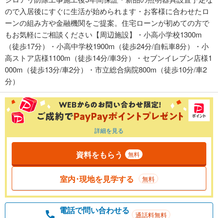
ので入居後にすぐに生活が始められます・お客様に合わせたロ
ーンの組み方や金融機関をご提案。住宅ローンが初めての方で
もお気軽にご相談ください【周辺施設】・小高小学校1300m
（徒歩17分）・小高中学校1900m（徒歩24分/自転車8分）・小
高ストア店様1100m（徒歩14分/車3分）・セブンイレブン店様1
000m（徒歩13分/車2分）・市立総合病院800m（徒歩10分/車2
分）
詳細を見る
資料をもらう
無料
室内･現地を見学する
無料
電話で問い合わせる
通話料無料