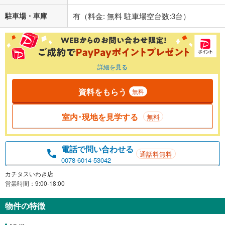
駐車場・車庫
有（料金: 無料 駐車場空台数:3台）
詳細を見る
資料をもらう
無料
室内･現地を見学する
無料
電話で問い合わせる
通話料無料
0078-6014-53042
カチタスいわき店
営業時間：9:00-18:00
物件の特徴