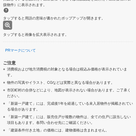
扱物件）に表示されます。
タップすると用語の意味が書かれたポップアップが開きます。
タップすると画像を拡大表示されます。
PRマークについて
ご注意
消費税および地方消費税の対象となる場合は税込み価格が表示されていま
す。
物件の写真やイラスト、CGなどは実際と異なる場合があります。
市区町村の合併などにより、地図が表示されない場合があります。ご了承く
ださい。
「新築一戸建て」には、完成後1年を経過している未入居物件が掲載されてい
る場合があります。
「新築一戸建て」には、販売住戸が複数の物件は、全ての住戸に該当しない
項目もあります。各問い合わせ先にご確認ください。
「建築条件付き土地」の価格には、建物価格は含まれません。