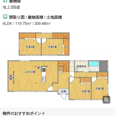
建物階
地上2階建
間取り図 / 建物面積 / 土地面積
4LDK / 119.75m
/ 209.48m
2
2
物件のおすすめポイント