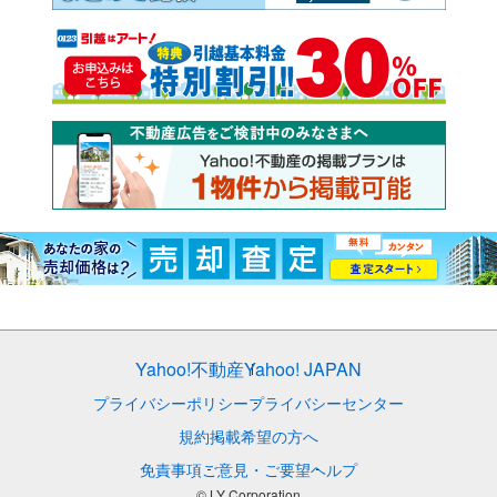
Yahoo!不動産
Yahoo! JAPAN
プライバシーポリシー
プライバシーセンター
規約
掲載希望の方へ
免責事項
ご意見・ご要望
ヘルプ
© LY Corporation