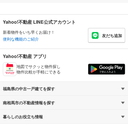
Yahoo!不動産 LINE公式アカウント
新着物件をいち早くお届け！
友だち追加
便利な機能のご紹介
Yahoo!不動産 アプリ
地図でサクッと物件探し
物件比較が手軽にできる
福島県の中古一戸建てを探す
南相馬市の不動産情報を探す
路線・駅から探す
地域から探す
暮らしのお役立ち情報
不動産・住宅
賃貸住宅
通勤・通学時間から探す
地図から探す