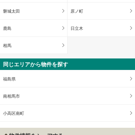
磐城太田
原ノ町
鹿島
日立木
相馬
同じエリアから物件を探す
福島県
南相馬市
小高区南町