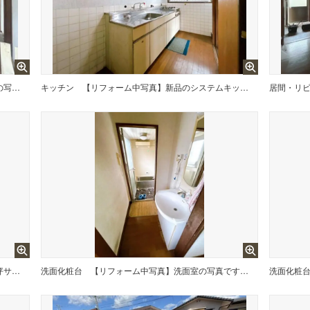
【リフォーム中写真】リビングの写真です。床はフローリング張り替え、クロス張替えを行います。ご家財は撤去いたします。
キッチン
【リフォーム中写真】新品のシステムキッチンに交換いたします。
居間・リ
【リフォーム中写真】浴室写真です。0.75坪サイズの新品のユニットバスに交換いたします。
洗面化粧台
【リフォーム中写真】洗面室の写真です。洗面台は新品交換し、床はクッションフロアを張り替えます。
洗面化粧