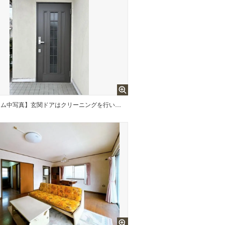
【リフォーム中写真】玄関ドアはクリーニングを行い、鍵を交換します。