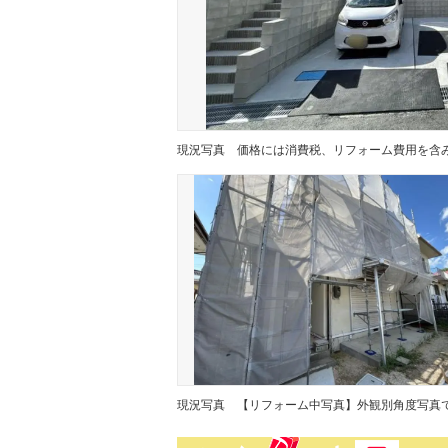
現況写真
現況写真
【リフォーム中写真】外観別角度写真