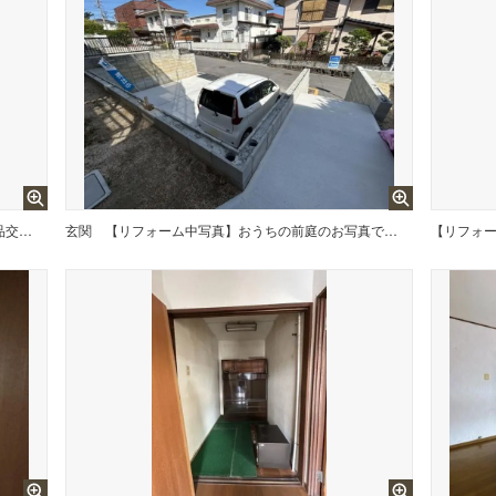
【リフォーム中写真】温水洗浄便座に新品交換いたします。
玄関
【リフォーム中写真】おうちの前庭のお写真です。このスペースを利用して駐車場を新設いたします。