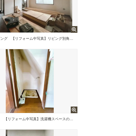
ビング
【リフォーム中写真】リビング別角度写真です。ご家財は撤去いたします。
台
【リフォーム中写真】洗濯機スペースの写真です。洗濯水栓は新品に交換いたします。