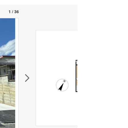
1 / 36