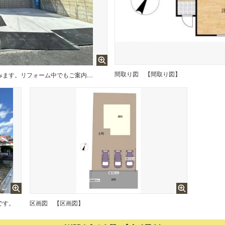
間取り図
【間取り図】
価格には消費税、リフォーム費用を含みます。リフォーム中でもご案内可能。内覧希望の方はお電話ください。
です。
区画図
【区画図】