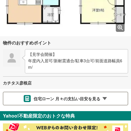
物件のおすすめポイント
【見学会開催】
年度内入居可/新耐震適合/駐車3台可/前面道路幅員6
m/
カチタス彦根店
住宅ローン 月々の支払い目安を見る
支払いの目安をシミュレーションすることができます。
Yahoo!不動産限定のおトクな特典
％
金利