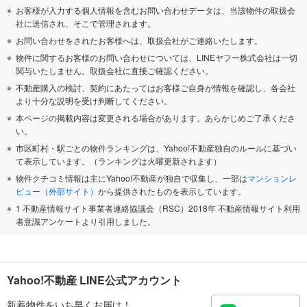
お客様が入力する個人情報を含むお問い合わせデータは、当該物件の取扱会
社に送信され、そこで管理されます。
お問い合わせをされたお客様へは、取扱会社がご連絡いたします。
物件に関するお客様のお問い合わせについては、LINEヤフー株式会社は一切
関与いたしません。取扱会社に直接ご確認ください。
不動産購入の検討、契約にあたってはお客様ご自身が情報を確認し、各会社
より十分な説明を受け判断してください。
本ページの掲載内容は変更される場合があります。あらかじめご了承くださ
い。
市区町村・駅ごとの物件ランキングは、Yahoo!不動産独自のルールに基づい
て表示しています。（ランキングは火曜更新されます）
物件クチコミ情報は主にYahoo!不動産が独自で収集し、一部は
マンションレ
ビュー（外部サイト）
から提供されたものを表示しています。
1 不動産情報サイト事業者連絡協議会（RSC）2018年 不動産情報サイト利用
者意識アンケートより引用しました。
Yahoo!不動産 LINE公式アカウント
新着物件をいち早くお届け！