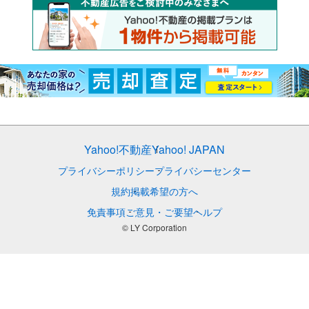
Yahoo!不動産
Yahoo! JAPAN
プライバシーポリシー
プライバシーセンター
規約
掲載希望の方へ
免責事項
ご意見・ご要望
ヘルプ
© LY Corporation