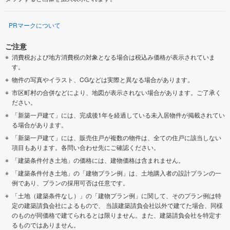
PRマークについて
ご注意
消費税および地方消費税の対象となる場合は税込み価格が表示されていま
す。
物件の写真やイラスト、CGなどは実際と異なる場合があります。
市区町村の合併などにより、地図が表示されない場合があります。ご了承く
ださい。
「新築一戸建て」には、完成後1年を経過している未入居物件が掲載されてい
る場合があります。
「新築一戸建て」には、販売住戸が複数の物件は、全ての住戸に該当しない
項目もあります。各問い合わせ先にご確認ください。
「建築条件付き土地」の価格には、建物価格は含まれません。
「建築条件付き土地」の「建物プラン例」は、土地購入者の設計プランの一
例であり、プランの採用可否は任意です。
「土地（建築条件なし）」の「建物プラン例」に関して、そのプラン例は特
定の建築請負会社によるもので、 当該建築請負会社以外で建てた場合、同様
のものが同価格で建てられるとは限りません。また、建築請負会社を特定す
るものではありません。