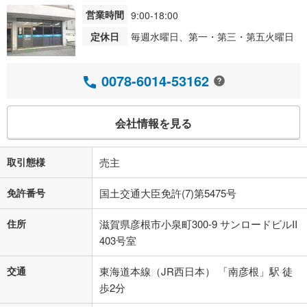
営業時間
9:00-18:00
定休日
毎週水曜日、第一・第三・第五火曜日
0078-6014-53162
会社情報を見る
取引態様
売主
免許番号
国土交通大臣免許(7)第5475号
住所
滋賀県彦根市小泉町300-9 サンロードビルII
403号室
交通
東海道本線（JR西日本） 「南彦根」駅 徒
歩2分