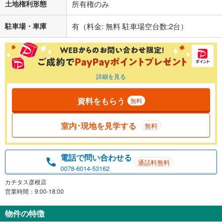
土地権利形態
所有権のみ
駐車場・車庫
有（料金: 無料 駐車場空台数:2台）
詳細を見る
資料をもらう
無料
室内･現地を見学する
無料
電話で問い合わせる
通話料無料
0078-6014-53162
カチタス彦根店
営業時間：9:00-18:00
物件の特徴