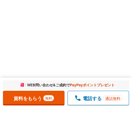
お気に入りに追加しました。
WEB問い合わせ&ご成約で
PayPayポイントプレゼント
一覧を開く
資料をもらう
電話する
通話無料
無料
1
チェックした
件
をまとめて
資料をもらう
無料