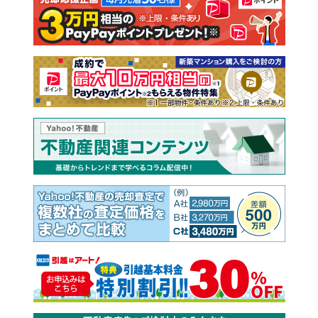
注文住宅
土地
売却査定