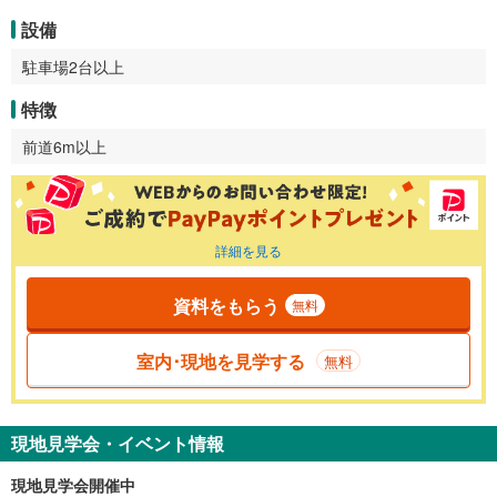
設備
駐車場2台以上
特徴
前道6m以上
詳細を見る
資料をもらう
無料
室内･現地を見学する
無料
現地見学会・イベント情報
現地見学会開催中