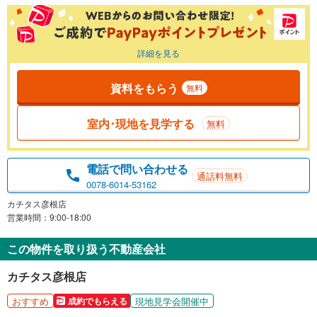
詳細を見る
資料をもらう
無料
室内･現地を見学する
無料
電話で問い合わせる
通話料無料
0078-6014-53162
カチタス彦根店
営業時間：9:00-18:00
この物件を取り扱う不動産会社
カチタス彦根店
おすすめ
現地見学会開催中
成約でもらえる