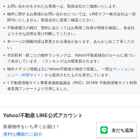
お問い合わせをされたお客様へは、取扱会社がご連絡いたします。
物件に関するお客様のお問い合わせについては、LINEヤフー株式会社は一切
関与いたしません。取扱会社に直接ご確認ください。
不動産購入の検討、契約にあたってはお客様ご自身が情報を確認し、各会社
より十分な説明を受け判断してください。
本ページの掲載内容は変更される場合があります。あらかじめご了承くださ
い。
市区町村・駅ごとの物件ランキングは、Yahoo!不動産独自のルールに基づい
て表示しています。（ランキングは火曜更新されます）
物件クチコミ情報は主にYahoo!不動産が独自で収集し、一部は
マンションレ
ビュー（外部サイト）
から提供されたものを表示しています。
1 不動産情報サイト事業者連絡協議会（RSC）2018年 不動産情報サイト利用
者意識アンケートより引用しました。
Yahoo!不動産 LINE公式アカウント
新着物件をいち早くお届け！
友だち追加
便利な機能のご紹介