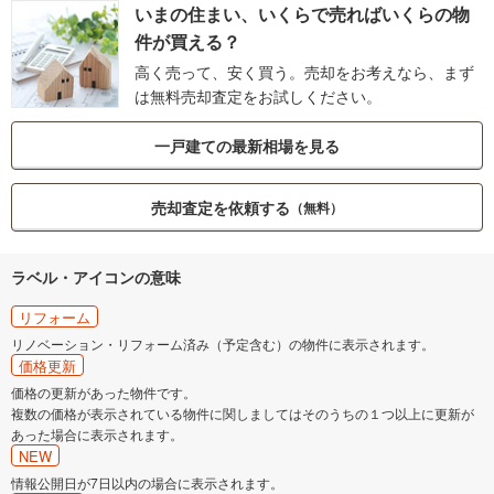
いまの住まい、いくらで売ればいくらの物
件が買える？
高く売って、安く買う。売却をお考えなら、まず
は無料売却査定をお試しください。
一戸建ての最新相場を見る
売却査定を依頼する
（無料）
ラベル・アイコンの意味
リフォーム
リノベーション・リフォーム済み（予定含む）の物件に表示されます。
価格更新
価格の更新があった物件です。
複数の価格が表示されている物件に関しましてはそのうちの１つ以上に更新が
あった場合に表示されます。
NEW
情報公開日が7日以内の場合に表示されます。