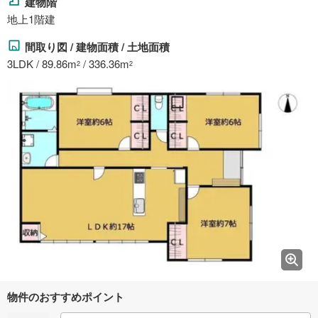
建物階
地上1階建
間取り図 / 建物面積 / 土地面積
3LDK / 89.86m
/ 336.36m
2
2
物件のおすすめポイント