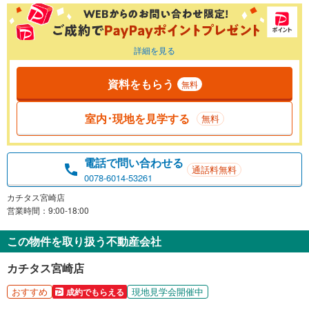
詳細を見る
資料をもらう
無料
室内･現地を見学する
無料
電話で問い合わせる
通話料無料
0078-6014-53261
カチタス宮崎店
営業時間：9:00-18:00
この物件を取り扱う不動産会社
カチタス宮崎店
おすすめ
現地見学会開催中
成約でもらえる