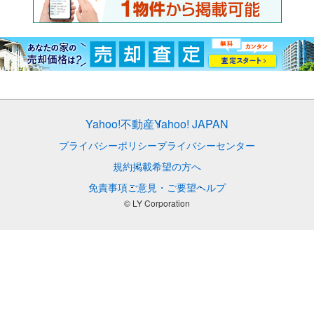
Yahoo!不動産
Yahoo! JAPAN
プライバシーポリシー
プライバシーセンター
規約
掲載希望の方へ
免責事項
ご意見・ご要望
ヘルプ
© LY Corporation