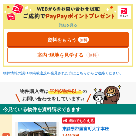
詳細を見る
資料をもらう
無料
室内･現地を見学する
無料
物件情報の誤りや掲載違反を発見された方はこちらからご連絡ください。
物件購入者
平均6物件以上
は
の
お問い合わせをしています
※1
今見ている物件を資料請求できます
成約でもらえる
東諸県郡国富町大字本庄
1,449万円