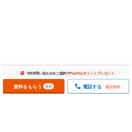
お気に入りに追加しました。
WEB問い合わせ&ご成約で
PayPayポイントプレゼント
一覧を開く
資料をもらう
電話する
通話無料
無料
1
チェックした
件
をまとめて
資料をもらう
無料