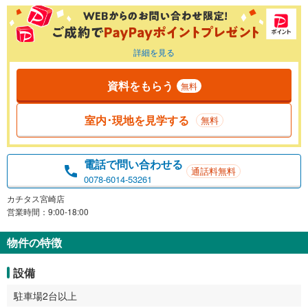
詳細を見る
資料をもらう
無料
室内･現地を見学する
無料
電話で問い合わせる
通話料無料
0078-6014-53261
カチタス宮崎店
営業時間：9:00-18:00
物件の特徴
設備
駐車場2台以上