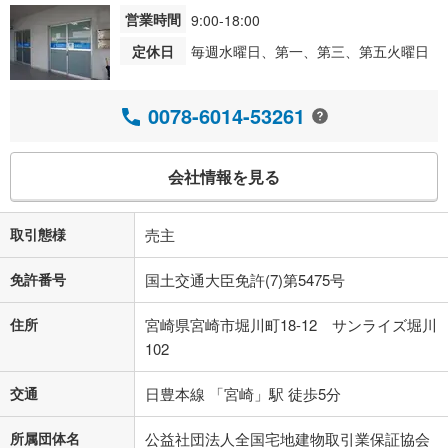
営業時間
9:00-18:00
定休日
毎週水曜日、第一、第三、第五火曜日
0078-6014-53261
会社情報を見る
取引態様
売主
免許番号
国土交通大臣免許(7)第5475号
住所
宮崎県宮崎市堀川町18-12 サンライズ堀川
102
交通
日豊本線 「宮崎」駅 徒歩5分
所属団体名
公益社団法人全国宅地建物取引業保証協会