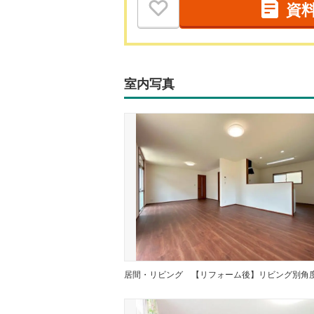
資
室内写真
居間・リビング