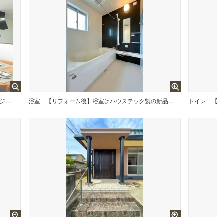
CG合成で家具を配置したイメージです。
浴室
【リフォーム後】浴室はハウステック製の新品のユニットバスに交換します。足を伸ばせる1坪サイズの広々とした浴槽で、1日の疲れをゆっくり癒すことができますよ。
トイレ