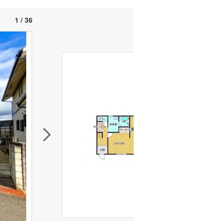
1 / 36