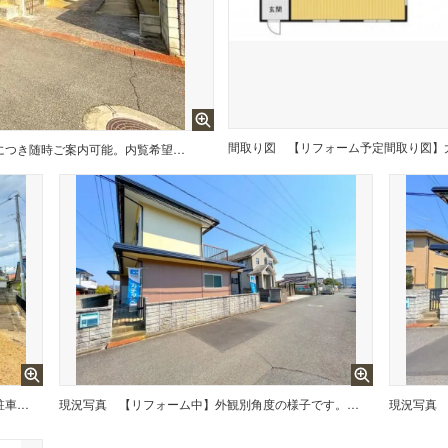
間取り図
価格には消費税を含みます。自社物件につき随時ご案内可能。内覧希望の方はお電話ください。
【リフォーム後】外観のお写真です。駐車場の拡張や外壁塗装などを行いました。
現況写真
【リフォーム中】外観別角度の様子です。外壁屋根塗装を行う予定です。
現況写真