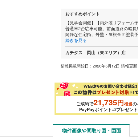
おすすめポイント
【見学会開催】【内外装リフォーム
普通車2台駐車可能。前面道路の幅員
閑静な住宅街。外壁・屋根全面塗装予
続きを見る
カチタス 岡山（東エリア）店
情報掲載開始日：2026年5月12日 情報更新日
21,735
円
ご成約で
相当
の
PayPayポイント
プレゼント
※3
物件画像や間取り図・図面