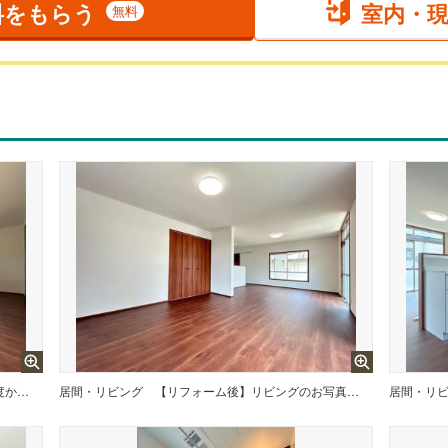
料をもらう
室内・
無料
【リフォーム後】リビング別角度からのお写真です。もともと6帖と8帖の続き間の和室をつなげてリビングにしました。
居間・リビング
【リフォーム後】リビングのお写真です。約22帖の広々としたリビングです。
居間・リ