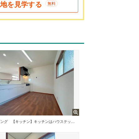
現地を見学する
無料
ビング
【キッチン】キッチンはハウステック製の新品に交換しました。天板は熱や傷にも強い人造大理石仕様なので、毎日のお手入れが簡単です。