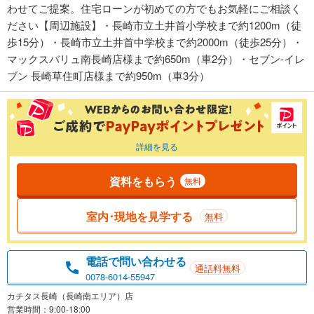
わせてご提案。住宅ローンが初めての方でもお気軽にご相談く
ださい【周辺施設】・長崎市立土井首小学校まで約1200m（徒
歩15分）・長崎市立土井首中学校まで約2000m（徒歩25分）・
マックスバリュ南長崎店様まで約650m（車2分）・セブン-イレ
ブン 長崎草住町店様まで約950m（車3分）
詳細を見る
資料をもらう
無料
室内･現地を見学する
無料
電話で問い合わせる
通話料無料
0078-6014-55947
カチタス長崎（長崎南エリア）店
営業時間：9:00-18:00