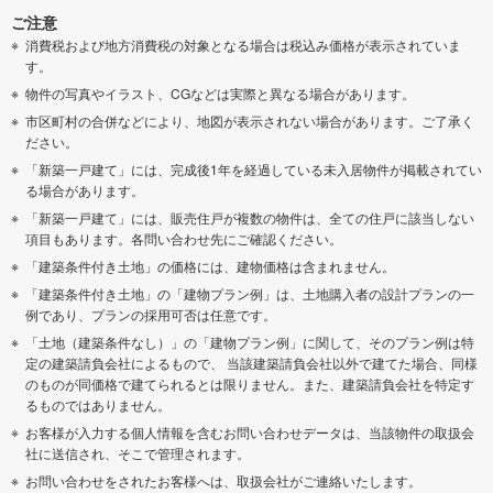
ご注意
消費税および地方消費税の対象となる場合は税込み価格が表示されていま
す。
物件の写真やイラスト、CGなどは実際と異なる場合があります。
市区町村の合併などにより、地図が表示されない場合があります。ご了承く
ださい。
「新築一戸建て」には、完成後1年を経過している未入居物件が掲載されてい
る場合があります。
「新築一戸建て」には、販売住戸が複数の物件は、全ての住戸に該当しない
項目もあります。各問い合わせ先にご確認ください。
「建築条件付き土地」の価格には、建物価格は含まれません。
「建築条件付き土地」の「建物プラン例」は、土地購入者の設計プランの一
例であり、プランの採用可否は任意です。
「土地（建築条件なし）」の「建物プラン例」に関して、そのプラン例は特
定の建築請負会社によるもので、 当該建築請負会社以外で建てた場合、同様
のものが同価格で建てられるとは限りません。また、建築請負会社を特定す
るものではありません。
お客様が入力する個人情報を含むお問い合わせデータは、当該物件の取扱会
社に送信され、そこで管理されます。
お問い合わせをされたお客様へは、取扱会社がご連絡いたします。