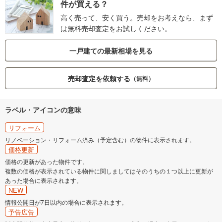
件が買える？
高く売って、安く買う。売却をお考えなら、まず
は無料売却査定をお試しください。
一戸建ての最新相場を見る
売却査定を依頼する
（無料）
ラベル・アイコンの意味
リフォーム
リノベーション・リフォーム済み（予定含む）の物件に表示されます。
価格更新
価格の更新があった物件です。
複数の価格が表示されている物件に関しましてはそのうちの１つ以上に更新が
あった場合に表示されます。
NEW
情報公開日が7日以内の場合に表示されます。
予告広告