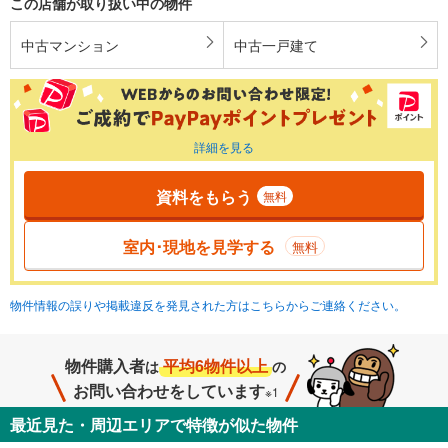
この店舗が取り扱い中の物件
中古マンション
中古一戸建て
詳細を見る
資料をもらう
無料
室内･現地を見学する
無料
物件情報の誤りや掲載違反を発見された方はこちらからご連絡ください。
物件購入者
平均6物件以上
は
の
お問い合わせをしています
※1
最近見た・周辺エリアで特徴が似た物件