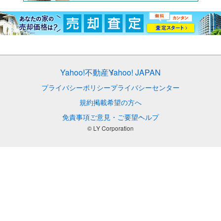
Yahoo!不動産
Yahoo! JAPAN
プライバシーポリシー
プライバシーセンター
規約
掲載希望の方へ
免責事項
ご意見・ご要望
ヘルプ
© LY Corporation