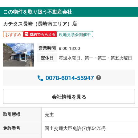
この物件を取り扱う不動産会社
カチタス長崎（長崎南エリア）店
おすすめ
現地見学会開催中
成約でもらえる
営業時間
9:00-18:00
定休日
毎週水曜日、第一・第三・第五火曜日
0078-6014-55947
会社情報を見る
取引態様
売主
免許番号
国土交通大臣免許(7)第5475号