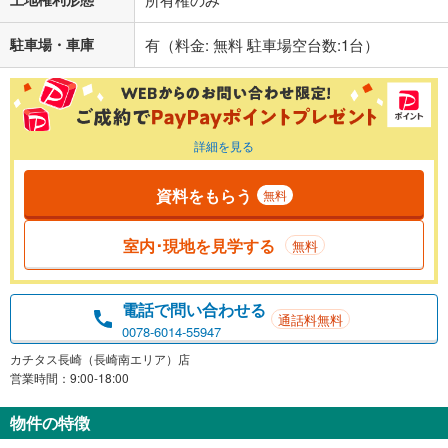
駐車場・車庫
有（料金: 無料 駐車場空台数:1台）
詳細を見る
資料をもらう
無料
室内･現地を見学する
無料
電話で問い合わせる
通話料無料
0078-6014-55947
カチタス長崎（長崎南エリア）店
営業時間：9:00-18:00
物件の特徴