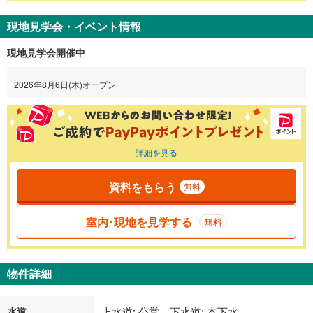
現地見学会・イベント情報
現地見学会開催中
2026年8月6日(木)オープン
詳細を見る
資料をもらう
無料
室内･現地を見学する
無料
物件詳細
水道
上水道: 公営、下水道: 本下水