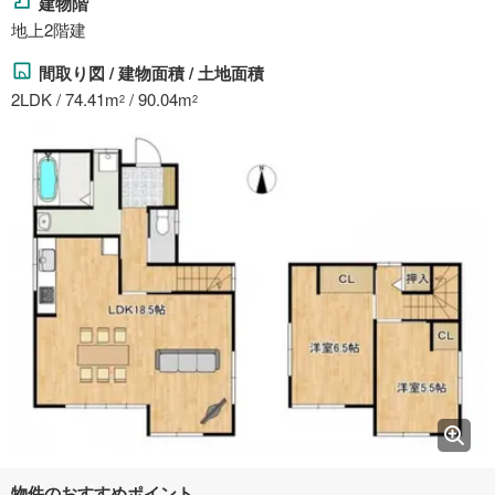
建物階
地上2階建
間取り図 / 建物面積 / 土地面積
2LDK / 74.41m
/ 90.04m
2
2
物件のおすすめポイント