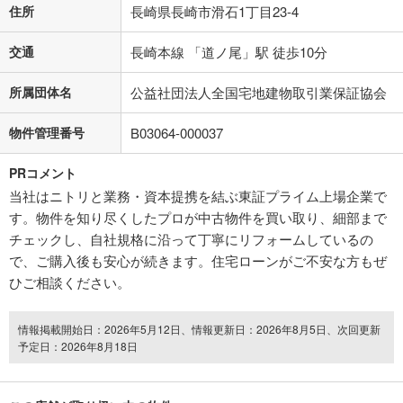
住所
長崎県長崎市滑石1丁目23-4
交通
長崎本線 「道ノ尾」駅 徒歩10分
所属団体名
公益社団法人全国宅地建物取引業保証協会
物件管理番号
B03064-000037
PRコメント
当社はニトリと業務・資本提携を結ぶ東証プライム上場企業で
す。物件を知り尽くしたプロが中古物件を買い取り、細部まで
チェックし、自社規格に沿って丁寧にリフォームしているの
で、ご購入後も安心が続きます。住宅ローンがご不安な方もぜ
ひご相談ください。
情報掲載開始日：2026年5月12日、情報更新日：2026年8月5日、次回更新
予定日：2026年8月18日