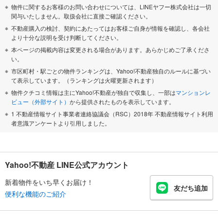
物件に関するお客様のお問い合わせについては、LINEヤフー株式会社は一切
関与いたしません。取扱会社に直接ご確認ください。
不動産購入の検討、契約にあたってはお客様ご自身が情報を確認し、各会社
より十分な説明を受け判断してください。
本ページの掲載内容は変更される場合があります。あらかじめご了承くださ
い。
市区町村・駅ごとの物件ランキングは、Yahoo!不動産独自のルールに基づい
て表示しています。（ランキングは火曜更新されます）
物件クチコミ情報は主にYahoo!不動産が独自で収集し、一部は
マンションレ
ビュー（外部サイト）
から提供されたものを表示しています。
1 不動産情報サイト事業者連絡協議会（RSC）2018年 不動産情報サイト利用
者意識アンケートより引用しました。
Yahoo!不動産 LINE公式アカウント
新着物件をいち早くお届け！
友だち追加
便利な機能のご紹介