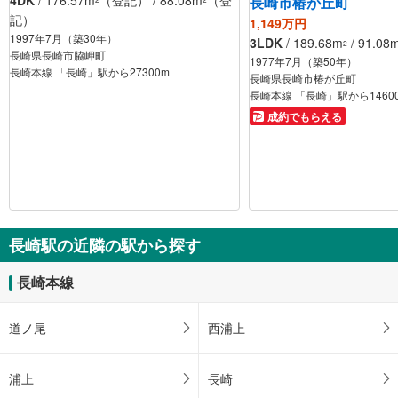
長崎市椿が丘町
記）
1,149万円
1997年7月（築30年）
3LDK
/ 189.68m
/ 91.08
2
長崎県長崎市脇岬町
1977年7月（築50年）
長崎本線 「長崎」駅から27300m
長崎県長崎市椿が丘町
成約でもらえる
長崎駅の近隣の駅から探す
長崎本線
道ノ尾
西浦上
浦上
長崎