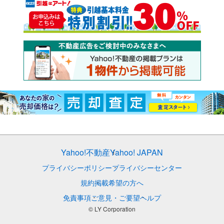
Yahoo!不動産
Yahoo! JAPAN
プライバシーポリシー
プライバシーセンター
規約
掲載希望の方へ
免責事項
ご意見・ご要望
ヘルプ
© LY Corporation