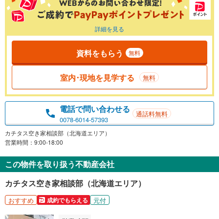
詳細を見る
資料をもらう
無料
室内･現地を見学する
無料
電話で問い合わせる
通話料無料
0078-6014-57393
カチタス空き家相談部（北海道エリア）
営業時間：9:00-18:00
この物件を取り扱う不動産会社
カチタス空き家相談部（北海道エリア）
おすすめ
元付
成約でもらえる