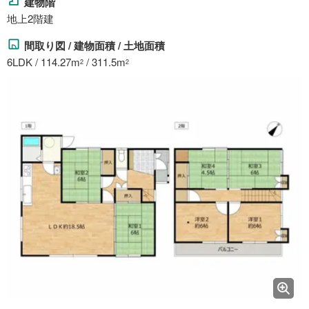
建物階
地上2階建
間取り図 / 建物面積 / 土地面積
6LDK / 114.27m
/ 311.5m
2
2