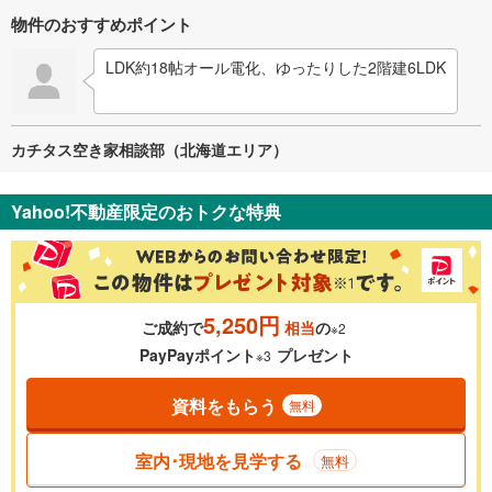
物件のおすすめポイント
LDK約18帖オール電化、ゆったりした2階建6LDK
カチタス空き家相談部（北海道エリア）
Yahoo!不動産限定のおトクな特典
5,250円
ご成約で
相当
の
※2
PayPayポイント
プレゼント
※3
資料をもらう
無料
室内･現地を見学する
無料