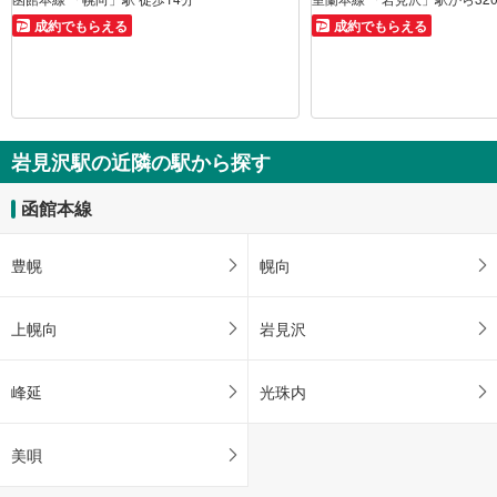
成約でもらえる
成約でもらえる
岩見沢駅の近隣の駅から探す
函館本線
豊幌
幌向
上幌向
岩見沢
峰延
光珠内
美唄