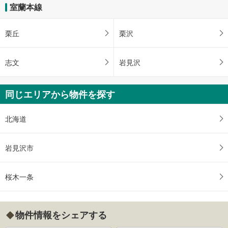
室蘭本線
栗丘
栗沢
志文
岩見沢
同じエリアから物件を探す
北海道
岩見沢市
桜木一条
物件情報をシェアする