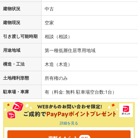
建物状況
中古
建物現況
空家
引き渡し可能時期
相談（相談）
用途地域
第一種低層住居専用地域
構造・工法
木造（木造）
土地権利形態
所有権のみ
駐車場・車庫
有（料金: 無料 駐車場空台数:1台）
詳細を見る
無料