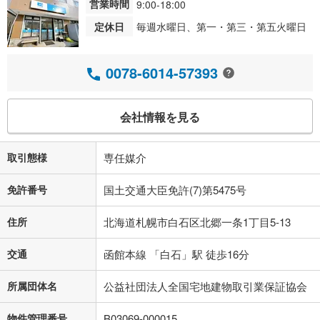
営業時間
9:00-18:00
定休日
毎週水曜日、第一・第三・第五火曜日
0078-6014-57393
会社情報を見る
取引態様
専任媒介
免許番号
国土交通大臣免許(7)第5475号
住所
北海道札幌市白石区北郷一条1丁目5-13
交通
函館本線 「白石」駅 徒歩16分
所属団体名
公益社団法人全国宅地建物取引業保証協会
物件管理番号
B03069-000015