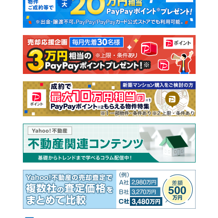
新築一戸建て
中古一戸建て
注文住宅
土地
売却査定