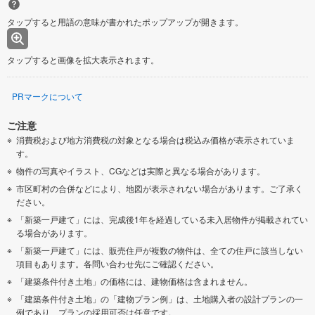
タップすると用語の意味が書かれたポップアップが開きます。
タップすると画像を拡大表示されます。
PRマークについて
ご注意
消費税および地方消費税の対象となる場合は税込み価格が表示されていま
す。
物件の写真やイラスト、CGなどは実際と異なる場合があります。
市区町村の合併などにより、地図が表示されない場合があります。ご了承く
ださい。
「新築一戸建て」には、完成後1年を経過している未入居物件が掲載されてい
る場合があります。
「新築一戸建て」には、販売住戸が複数の物件は、全ての住戸に該当しない
項目もあります。各問い合わせ先にご確認ください。
「建築条件付き土地」の価格には、建物価格は含まれません。
「建築条件付き土地」の「建物プラン例」は、土地購入者の設計プランの一
例であり、プランの採用可否は任意です。