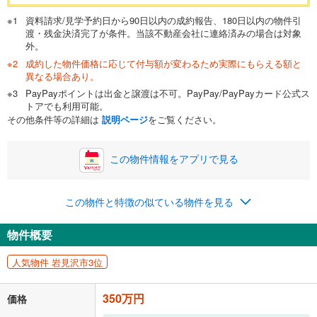
資料請求/見学予約日から90日以内の成約報告、180日以内の物件引
渡・残金決済完了が条件。当該不動産会社に連絡済みの場合は対象
外。
成約した物件価格に応じて付与額が変わるため実際にもらえる額と
異なる場合あり。
PayPayポイントは出金と譲渡は不可。PayPay/PayPayカード公式ス
トアでも利用可能。
その他条件等の詳細は
説明ページ
をご覧ください。
この物件情報をアプリで見る
この物件と特徴の似ている物件を見る
物件概要
人気物件 岩見沢市3位
350万円
価格