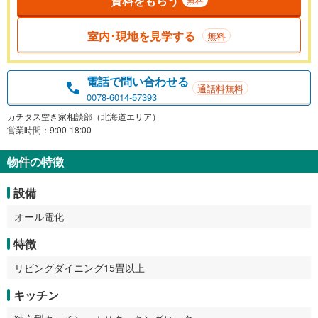
資料をもらう
室内･現地を見学する
無料
電話で問い合わせる
通話料無料
0078-6014-57393
カチタス空き家相談部（北海道エリア）
営業時間：9:00-18:00
物件の特徴
設備
オール電化
特徴
リビングダイニング15畳以上
キッチン