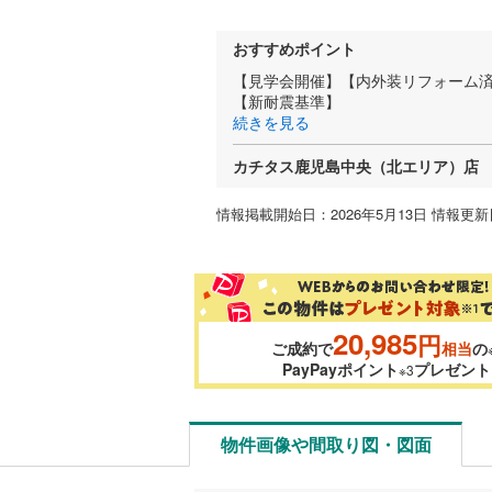
おすすめポイント
【見学会開催】【内外装リフォーム
【新耐震基準】
続きを見る
カチタス鹿児島中央（北エリア）店
情報掲載開始日：2026年5月13日 情報更新日
20,985
円
ご成約で
相当
の
PayPayポイント
プレゼント
※3
物件画像や間取り図・図面