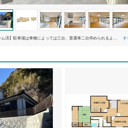
【リフォーム済】駐車場は車種によっては三台、普通車二台停められるよう拡張工事を行いました。来客を迎えることも出来ますね。
す