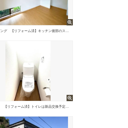
ビング
【リフォーム済】キッチン後部のスペースです。お好みの食器棚を設置するのもいいですね。
台
【リフォーム済】トイレは新品交換予定しました。直接肌に触れる部分なので新品が嬉しいですよね。