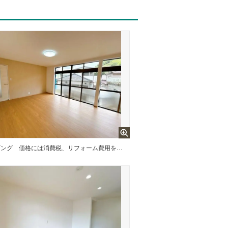
ビング
価格には消費税、リフォーム費用を含みます。自社物件につき随時ご案内可能。内覧希望の方はお電話ください。