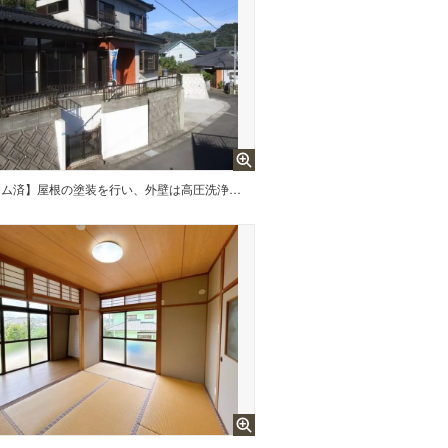
【リフォーム済】屋根の塗装を行い、外壁は高圧洗浄を行いました。道路面より高く位置しているため防犯面で安心ですね。