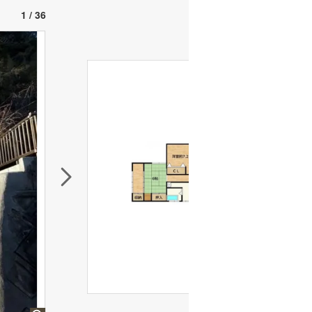
1 / 36