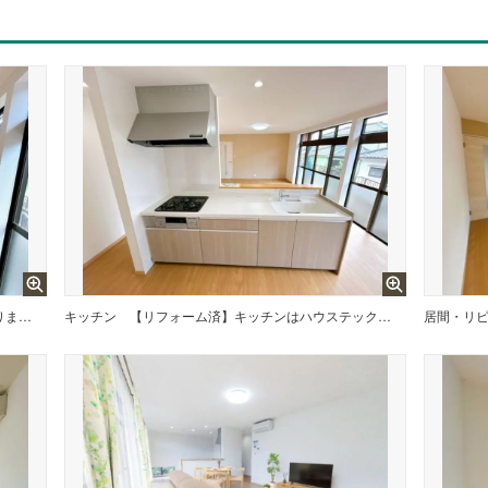
LDKはアイランドキッチンとなっております。お料理しながらご家族と団らんやテレビを見ることが出来ますね。
キッチン
【リフォーム済】キッチンはハウステック製の新品に交換します。引出には一升瓶や寸胴鍋など背の高いものも収納できます。天板は熱や傷にも強い人工大理石仕様なので、毎日のお手入れが簡単です
居間・リ