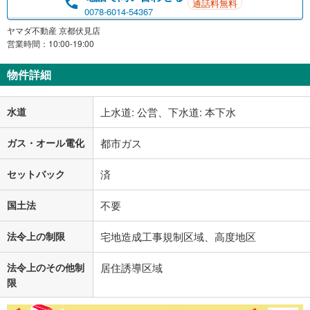
通話料無料
0078-6014-54367
ヤマダ不動産 京都伏見店
営業時間：10:00-19:00
物件詳細
水道
上水道: 公営、下水道: 本下水
ガス・オール電化
都市ガス
セットバック
済
国土法
不要
法令上の制限
宅地造成工事規制区域、高度地区
法令上のその他制
居住誘導区域
限