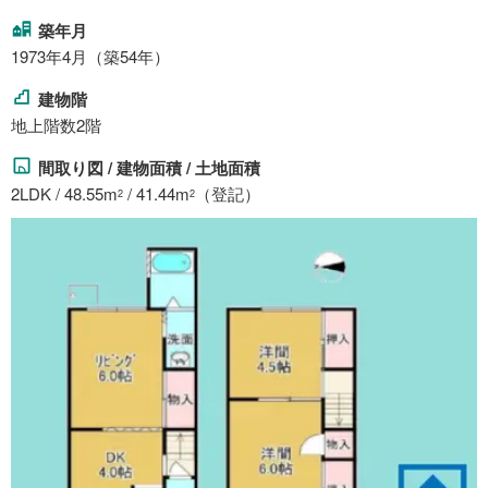
築年月
1973年4月（築54年）
建物階
地上階数2階
間取り図 / 建物面積 / 土地面積
2LDK / 48.55m
/ 41.44m
（登記）
2
2