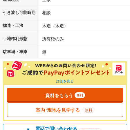
引き渡し可能時期
相談
構造・工法
木造（木造）
土地権利形態
所有権のみ
駐車場・車庫
無
詳細を見る
資料をもらう
無料
室内･現地を見学する
無料
電話で問い合わせる