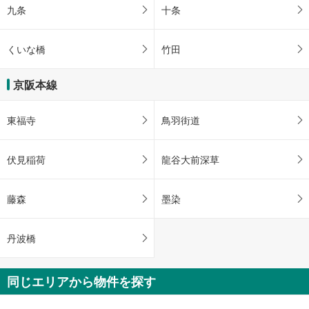
九条
十条
くいな橋
竹田
京阪本線
東福寺
鳥羽街道
伏見稲荷
龍谷大前深草
藤森
墨染
丹波橋
同じエリアから物件を探す