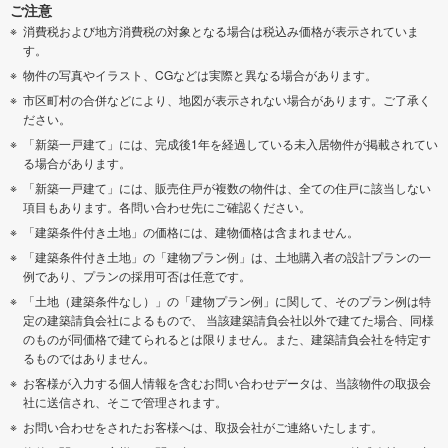
ご注意
消費税および地方消費税の対象となる場合は税込み価格が表示されていま
す。
物件の写真やイラスト、CGなどは実際と異なる場合があります。
市区町村の合併などにより、地図が表示されない場合があります。ご了承く
ださい。
「新築一戸建て」には、完成後1年を経過している未入居物件が掲載されてい
る場合があります。
「新築一戸建て」には、販売住戸が複数の物件は、全ての住戸に該当しない
項目もあります。各問い合わせ先にご確認ください。
「建築条件付き土地」の価格には、建物価格は含まれません。
「建築条件付き土地」の「建物プラン例」は、土地購入者の設計プランの一
例であり、プランの採用可否は任意です。
「土地（建築条件なし）」の「建物プラン例」に関して、そのプラン例は特
定の建築請負会社によるもので、 当該建築請負会社以外で建てた場合、同様
のものが同価格で建てられるとは限りません。また、建築請負会社を特定す
るものではありません。
お客様が入力する個人情報を含むお問い合わせデータは、当該物件の取扱会
社に送信され、そこで管理されます。
お問い合わせをされたお客様へは、取扱会社がご連絡いたします。