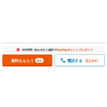
お気に入りに追加しました。
WEB問い合わせ&ご成約で
PayPayポイントプレゼント
一覧を開く
資料をもらう
電話する
通話無料
無料
1
チェックした
件
をまとめて
資料をもらう
無料