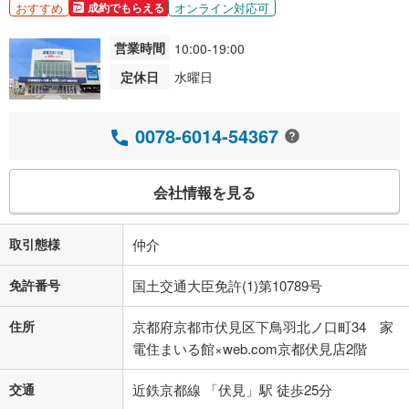
おすすめ
オンライン対応可
成約でもらえる
営業時間
10:00-19:00
定休日
水曜日
0078-6014-54367
会社情報を見る
取引態様
仲介
免許番号
国土交通大臣免許(1)第10789号
住所
京都府京都市伏見区下鳥羽北ノ口町34 家
電住まいる館×web.com京都伏見店2階
交通
近鉄京都線 「伏見」駅 徒歩25分