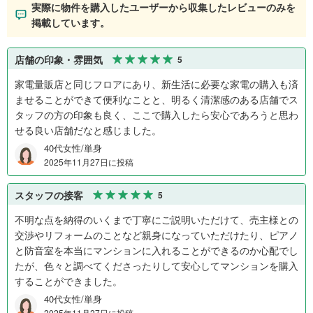
実際に物件を購入したユーザーから収集したレビューのみを
掲載しています。
店舗の印象・雰囲気
5
家電量販店と同じフロアにあり、新生活に必要な家電の購入も済
ませることができて便利なことと、明るく清潔感のある店舗でス
タッフの方の印象も良く、ここで購入したら安心であろうと思わ
せる良い店舗だなと感じました。
40代女性/単身
2025年11月27日に投稿
スタッフの接客
5
不明な点を納得のいくまで丁寧にご説明いただけて、売主様との
交渉やリフォームのことなど親身になっていただけたり、ピアノ
と防音室を本当にマンションに入れることができるのか心配でし
たが、色々と調べてくださったりして安心してマンションを購入
することができました。
40代女性/単身
2025年11月27日に投稿