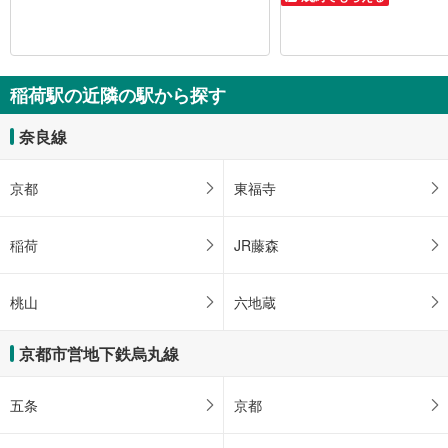
稲荷駅の近隣の駅から探す
奈良線
京都
東福寺
稲荷
JR藤森
桃山
六地蔵
京都市営地下鉄烏丸線
五条
京都