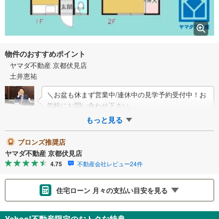
物件のおすすめポイント
ヤマダ不動産 京都伏見店
土井恵祐
＼お盆も休まず営業中/連休中の見学予約受付中！お
気軽にお問い合わせ下さい
もっと見る
ブロンズ推奨店
ヤマダ不動産 京都伏見店
4.75
不動産会社レビュー24件
住宅ローン 月々の支払い目安を見る
支払いの目安をシミュレーションすることができます。
Yahoo!不動産限定のおトクな特典