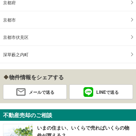
京都府
京都市
京都市伏見区
深草藪之内町
物件情報をシェアする
メールで送る
LINEで送る
不動産売却のご相談
いまの住まい、いくらで売ればいくらの物
件が買える？