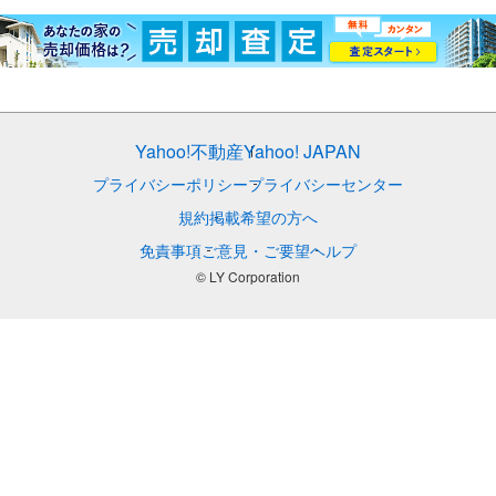
Yahoo!不動産
Yahoo! JAPAN
プライバシーポリシー
プライバシーセンター
規約
掲載希望の方へ
免責事項
ご意見・ご要望
ヘルプ
© LY Corporation