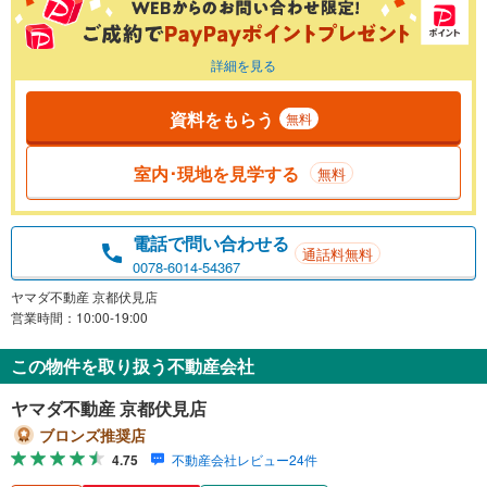
詳細を見る
資料をもらう
無料
室内･現地を見学する
無料
電話で問い合わせる
通話料無料
0078-6014-54367
ヤマダ不動産 京都伏見店
営業時間：10:00-19:00
この物件を取り扱う不動産会社
ヤマダ不動産 京都伏見店
ブロンズ推奨店
4.75
不動産会社レビュー24件