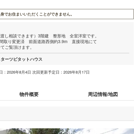
身でお住まいいただくことができません。
明け渡し相談できます）3階建 整形地 全室洋室です。
2月間取り変更済 前面道路西側約3.9m 直接現地にて
せてご覧頂けます。
スターツピタットハウス
：2026年8月4日 次回更新予定日：2026年8月17日
物件概要
周辺情報/地図