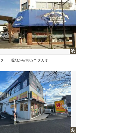
ンター
現地から1862m タカオー