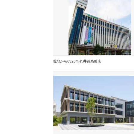
現地から6320m 丸井錦糸町店