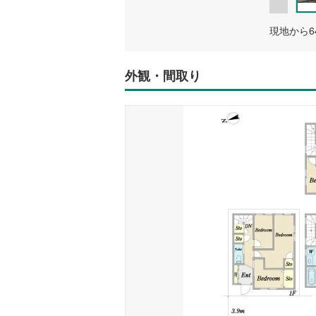
現地から6
外観・間取り