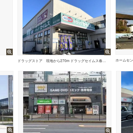
ホームセ
ドラッグストア
現地から270m ドラッグセイムス春江5丁目店