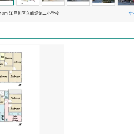
40m 江戸川区立船堀第二小学校
す