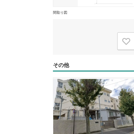
間取り図
その他