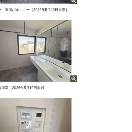
ー
東側バルコニー［2026年5月10日撮影］
洗面室［2026年5月10日撮影］