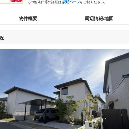
その他条件等の詳細は
説明ページ
をご覧ください。
物件概要
周辺情報/地図
況