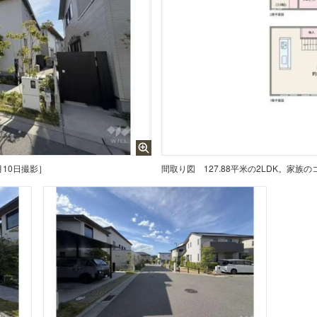
月10日撮影］
間取り図