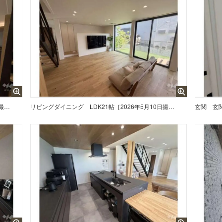
LDK21帖［2026年5月10日撮影］
リビングダイニング
LDK21帖［2026年5月10日撮影］
玄関
玄