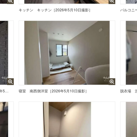
キッチン
キッチン［2026年5月10日撮影］
バルコニ
バルコニーからの眺め（南東方向）［2026年5月10日撮影］
寝室
南西側洋室［2026年5月10日撮影］
脱衣場