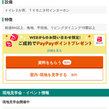
設備
トイレ２か所、ＴＶモニタ付インターホン
特徴
前道6m以上、角地、平坦地、リビングダイニング15畳以上
詳細を見る
資料をもらう
無料
室内･現地を見学する
無料
現地見学会・イベント情報
現地見学会開催中