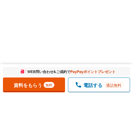
お気に入りに追加しました。
WEB問い合わせ&ご成約で
PayPayポイントプレゼント
一覧を開く
資料をもらう
電話する
通話無料
無料
1
チェックした
件
をまとめて
資料をもらう
無料