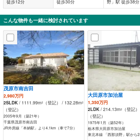
徒歩12分
徒歩30分
野」駅 徒歩38分
こんな物件も一緒に検討されています
茂原市南吉田
大田原市加治屋
2,980万円
1,350万円
2SLDK
/ 1111.99m
（登記） / 132.28m
2
2
2LDK
/ 214.13m
（登記） /
（登記）
2
（登記）
2005年9月（築21年）
千葉県茂原市南吉田
1975年1月（築52年）
JR外房線「本納駅」より4.1km（車で7分）
栃木県大田原市加治屋
東北本線 「西那須野」駅から25