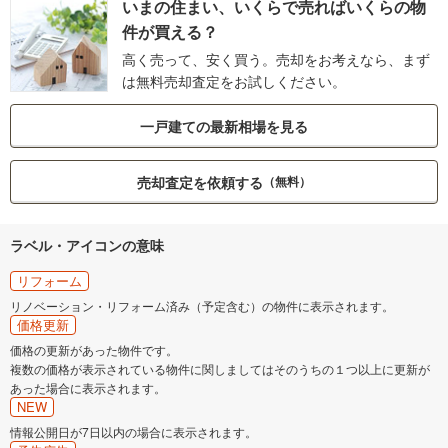
いまの住まい、いくらで売ればいくらの物
件が買える？
高く売って、安く買う。売却をお考えなら、まず
は無料売却査定をお試しください。
一戸建ての最新相場を見る
売却査定を依頼する
（無料）
ラベル・アイコンの意味
リフォーム
リノベーション・リフォーム済み（予定含む）の物件に表示されます。
価格更新
価格の更新があった物件です。
複数の価格が表示されている物件に関しましてはそのうちの１つ以上に更新が
あった場合に表示されます。
NEW
情報公開日が7日以内の場合に表示されます。