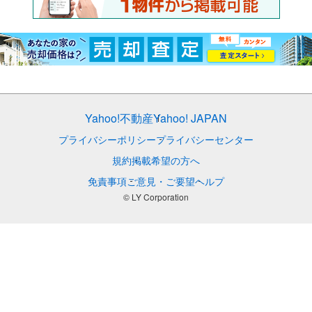
Yahoo!不動産
Yahoo! JAPAN
プライバシーポリシー
プライバシーセンター
規約
掲載希望の方へ
免責事項
ご意見・ご要望
ヘルプ
© LY Corporation