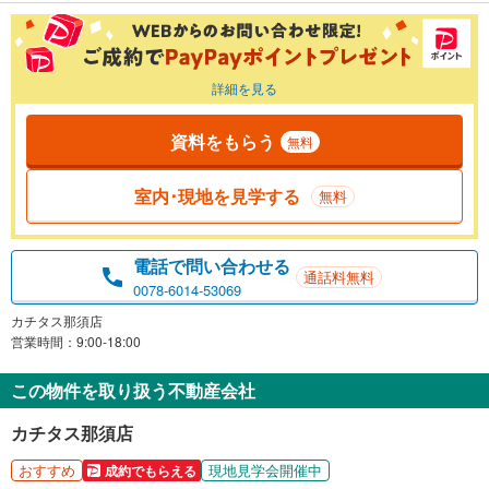
詳細を見る
資料をもらう
無料
室内･現地を見学する
無料
電話で問い合わせる
通話料無料
0078-6014-53069
カチタス那須店
営業時間：9:00-18:00
この物件を取り扱う不動産会社
カチタス那須店
おすすめ
現地見学会開催中
成約でもらえる