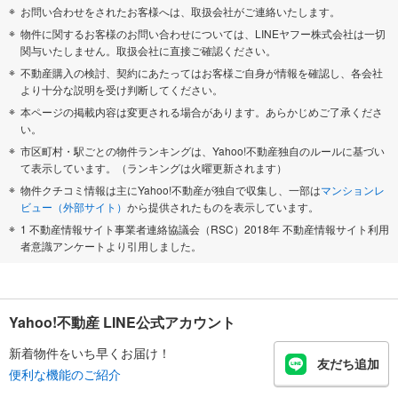
お問い合わせをされたお客様へは、取扱会社がご連絡いたします。
物件に関するお客様のお問い合わせについては、LINEヤフー株式会社は一切
関与いたしません。取扱会社に直接ご確認ください。
不動産購入の検討、契約にあたってはお客様ご自身が情報を確認し、各会社
より十分な説明を受け判断してください。
本ページの掲載内容は変更される場合があります。あらかじめご了承くださ
い。
市区町村・駅ごとの物件ランキングは、Yahoo!不動産独自のルールに基づい
て表示しています。（ランキングは火曜更新されます）
物件クチコミ情報は主にYahoo!不動産が独自で収集し、一部は
マンションレ
ビュー（外部サイト）
から提供されたものを表示しています。
1 不動産情報サイト事業者連絡協議会（RSC）2018年 不動産情報サイト利用
者意識アンケートより引用しました。
Yahoo!不動産 LINE公式アカウント
新着物件をいち早くお届け！
友だち追加
便利な機能のご紹介