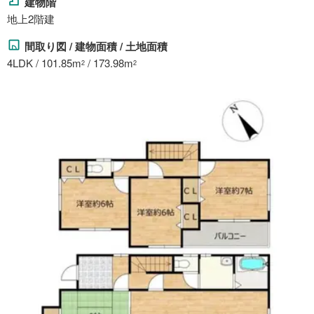
建物階
地上2階建
間取り図 / 建物面積 / 土地面積
4LDK / 101.85m
/ 173.98m
2
2