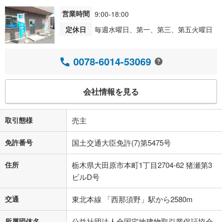
営業時間
9:00-18:00
定休日
毎週水曜日、第一、第三、第五火曜日
0078-6014-53069
会社情報を見る
取引態様
売主
免許番号
国土交通大臣免許(7)第5475号
住所
栃木県大田原市本町1丁目2704-62 猪瀬第3
ビルD号
交通
東北本線 「西那須野」駅から2580m
所属団体名
公益社団法人全国宅地建物取引業保証協会