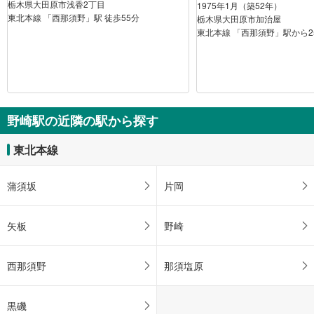
栃木県大田原市浅香2丁目
1975年1月（築52年）
東北本線 「西那須野」駅 徒歩55分
栃木県大田原市加治屋
東北本線 「西那須野」駅から25
野崎駅の近隣の駅から探す
東北本線
蒲須坂
片岡
矢板
野崎
西那須野
那須塩原
黒磯