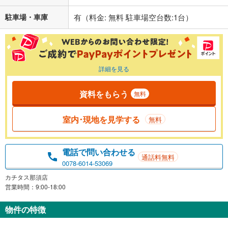
駐車場・車庫
有（料金: 無料 駐車場空台数:1台）
詳細を見る
資料をもらう
無料
室内･現地を見学する
無料
電話で問い合わせる
通話料無料
0078-6014-53069
カチタス那須店
営業時間：9:00-18:00
物件の特徴