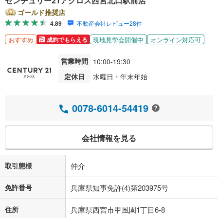
センチュリー21アクロス西宮北口駅前店
ゴールド推奨店
4.89
不動産会社レビュー28件
おすすめ
現地見学会開催中
オンライン対応可
成約でもらえる
営業時間
10:00-19:30
定休日
水曜日・年末年始
0078-6014-54419
会社情報を見る
取引態様
仲介
免許番号
兵庫県知事免許(4)第203975号
住所
兵庫県西宮市甲風園1丁目6-8