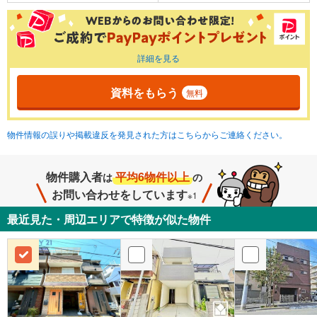
詳細を見る
資料をもらう
無料
物件情報の誤りや掲載違反を発見された方はこちらからご連絡ください。
物件購入者
平均6物件以上
は
の
お問い合わせをしています
※1
最近見た・周辺エリアで特徴が似た物件