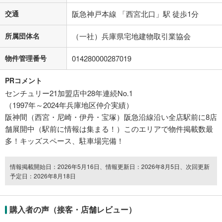
交通
阪急神戸本線 「西宮北口」駅 徒歩1分
所属団体名
（一社）兵庫県宅地建物取引業協会
物件管理番号
014280000287019
PRコメント
センチュリー21加盟店中28年連続No.1
（1997年～2024年兵庫地区仲介実績）
阪神間（西宮・尼崎・伊丹・宝塚）阪急沿線沿い全店駅前に8店
舗展開中（駅前に情報は集まる！）このエリアで物件掲載数最
多！キッズスペース、駐車場完備！
情報掲載開始日：2026年5月16日、情報更新日：2026年8月5日、次回更新
予定日：2026年8月18日
購入者の声（接客・店舗レビュー）