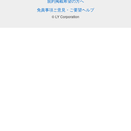
規約
掲載希望の方へ
免責事項
ご意見・ご要望
ヘルプ
© LY Corporation