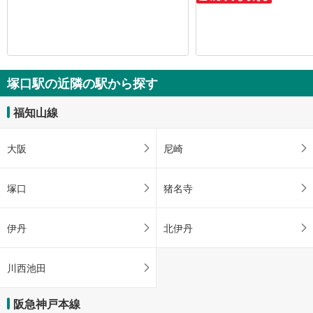
塚口駅の近隣の駅から探す
福知山線
大阪
尼崎
塚口
猪名寺
伊丹
北伊丹
川西池田
阪急神戸本線