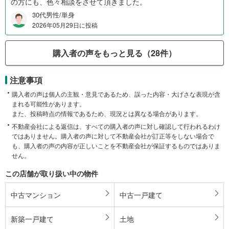
の方にも、色々相談をさせて頂きました。
30代男性/単身
2026年05月29日に投稿
購入者の声をもっと見る（28件）
注意事項
購入者の声は個人の主観・意見であるため、誤った内容・大げさな表現が含
まれる可能性があります。
また、投稿時点の情報であるため、現況とは異なる場合があります。
不動産会社による返信は、すべての購入者の声に対し確認して行われるわけ
ではありません。購入者の声に対して不動産会社が訂正等をしない場合で
も、購入者の声の内容が正しいことを不動産会社が保証するものではありま
せん。
この店舗が取り扱い中の物件
中古マンション
中古一戸建て
新築一戸建て
土地