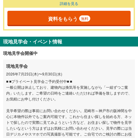
詳細を見る
資料をもらう
無料
現地見学会・イベント情報
現地見学会開催中
現地見学会
2026年7月23日(木)〜9月30日(水)
■ ■プライベート見学会ご予約受付中■ ■
一般公開は休止しており、建物内は換気等を実施しながら「一組ずつご案
内」いたします。ご希望の日時をご連絡いただければ準備を致しますので、
お気軽にお申し付けください。
見学希望の際は事前にお問い合わせください。尼崎市～神戸市の阪神間を中
心に本物件以外でもご案内可能です。これから住まい探しを始める方、ネッ
トで探したので実際に見てみようという方など、お住まい探しで物件を見学
したいなという方はまずはお気軽にお問い合わせください。見学の際には当
日デジカメやスマホでの写真撮影も可能です。ご自宅でのご検討の際にお役