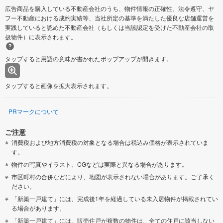
広告商品を購入している不動産会社のうち、物件情報の正確性、法令遵守、ヤ
フー不動産における成約実績等、当社所定の基準を満たした優良な店舗運営を
実践していると認めた不動産会社（もしくは当該認定を受けた不動産会社の取
扱物件）に表示されます。
タップすると用語の意味が書かれたポップアップが開きます。
タップすると画像を拡大表示されます。
PRマークについて
ご注意
消費税および地方消費税の対象となる場合は税込み価格が表示されていま
す。
物件の写真やイラスト、CGなどは実際と異なる場合があります。
市区町村の合併などにより、地図が表示されない場合があります。ご了承く
ださい。
「新築一戸建て」には、完成後1年を経過している未入居物件が掲載されてい
る場合があります。
「新築一戸建て」には、販売住戸が複数の物件は、全ての住戸に該当しない