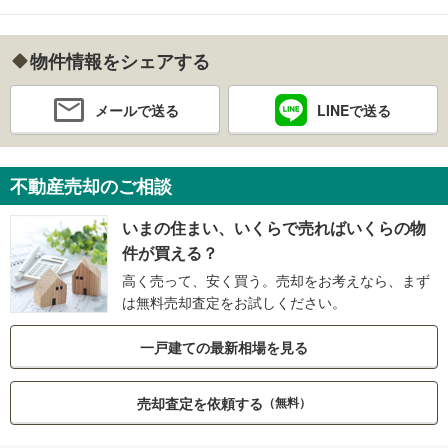
物件情報をシェアする
メールで送る
LINEで送る
不動産売却のご相談
いまの住まい、いくらで売ればいくらの物
件が買える？
高く売って、安く買う。売却をお考えなら、まず
は無料売却査定をお試しください。
一戸建ての最新相場を見る
売却査定を依頼する
（無料）