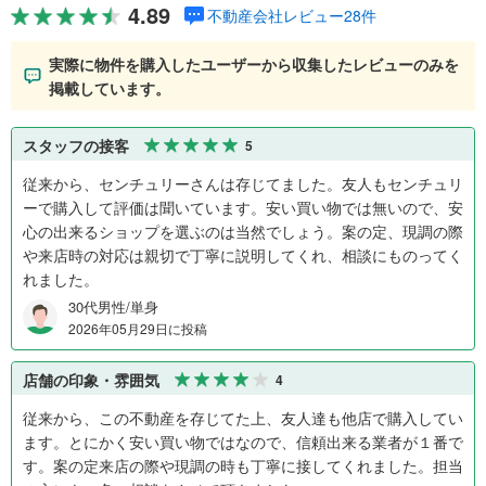
4.89
不動産会社レビュー28件
実際に物件を購入したユーザーから収集したレビューのみを
掲載しています。
スタッフの接客
5
従来から、センチュリーさんは存じてました。友人もセンチュリ
ーで購入して評価は聞いています。安い買い物では無いので、安
心の出来るショップを選ぶのは当然でしょう。案の定、現調の際
や来店時の対応は親切で丁寧に説明してくれ、相談にものってく
れました。
30代男性/単身
2026年05月29日に投稿
店舗の印象・雰囲気
4
従来から、この不動産を存じてた上、友人達も他店で購入してい
ます。とにかく安い買い物ではなので、信頼出来る業者が１番で
す。案の定来店の際や現調の時も丁寧に接してくれました。担当