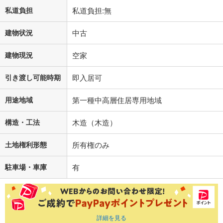
私道負担
私道負担:無
建物状況
中古
建物現況
空家
引き渡し可能時期
即入居可
用途地域
第一種中高層住居専用地域
構造・工法
木造（木造）
土地権利形態
所有権のみ
駐車場・車庫
有
詳細を見る