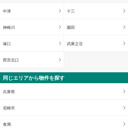
中津
十三
神崎川
園田
塚口
武庫之荘
西宮北口
同じエリアから物件を探す
兵庫県
尼崎市
食満