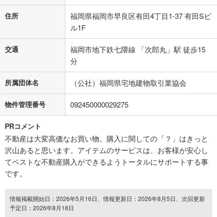
住所
福岡県福岡市早良区有田4丁目1-37 有田Sビ
ル1F
交通
福岡市地下鉄七隈線 「次郎丸」駅 徒歩15
分
所属団体名
（公社）福岡県宅地建物取引業協会
物件管理番号
092450000029275
PRコメント
不動産は大変高価なお買い物。購入に関しての「？」はきっと
沢山あると思います。アイテムのサービスは、お客様が安心し
てベストな不動産購入ができるようトータルにサポートする事
です。
情報掲載開始日：2026年5月16日、情報更新日：2026年8月5日、次回更新
予定日：2026年8月18日