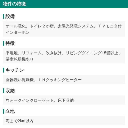
物件の特徴
設備
オール電化、トイレ２か所、太陽光発電システム、ＴＶモニタ付
インターホン
特徴
平坦地、リフォーム、吹き抜け、リビングダイニング15畳以上、
浴室乾燥機あり
キッチン
食器洗い乾燥機、ＩＨクッキングヒーター
収納
ウォークインクローゼット、床下収納
立地
海まで2km以内