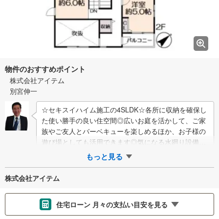
物件のおすすめポイント
株式会社アイテム
別宮伸一
☆セキスイハイム施工の4SLDK☆各所に収納を確保し
た使い勝手の良い住空間◎広いお庭を活かして、ご家
族やご友人とバーベキューを楽しめるほか、お子様の
遊び場としても活用できます◎気になる水廻り設備は
すべて新調。快適な新生活をサポート…
もっと見る
株式会社アイテム
住宅ローン 月々の支払い目安を見る