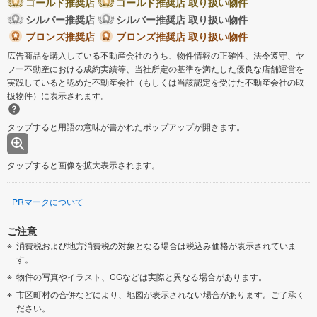
ゴールド推奨店
ゴールド推奨店 取り扱い物件
シルバー推奨店
シルバー推奨店 取り扱い物件
ブロンズ推奨店
ブロンズ推奨店 取り扱い物件
広告商品を購入している不動産会社のうち、物件情報の正確性、法令遵守、ヤ
フー不動産における成約実績等、当社所定の基準を満たした優良な店舗運営を
実践していると認めた不動産会社（もしくは当該認定を受けた不動産会社の取
扱物件）に表示されます。
タップすると用語の意味が書かれたポップアップが開きます。
タップすると画像を拡大表示されます。
PRマークについて
ご注意
消費税および地方消費税の対象となる場合は税込み価格が表示されていま
す。
物件の写真やイラスト、CGなどは実際と異なる場合があります。
市区町村の合併などにより、地図が表示されない場合があります。ご了承く
ださい。