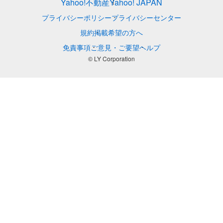
Yahoo!不動産
Yahoo! JAPAN
プライバシーポリシー
プライバシーセンター
規約
掲載希望の方へ
免責事項
ご意見・ご要望
ヘルプ
© LY Corporation