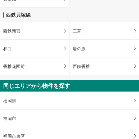
西鉄貝塚線
西鉄新宮
三苫
和白
唐の原
香椎花園前
西鉄香椎
同じエリアから物件を探す
福岡県
福岡市
福岡市東区