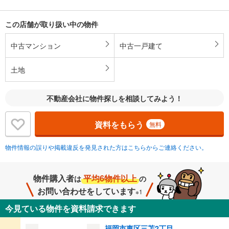
この店舗が取り扱い中の物件
中古マンション
中古一戸建て
土地
不動産会社に物件探しを相談してみよう！
資料をもらう
無料
物件情報の誤りや掲載違反を発見された方はこちらからご連絡ください。
物件購入者
平均6物件以上
は
の
お問い合わせをしています
※1
今見ている物件を資料請求できます
福岡市東区三苫2丁目