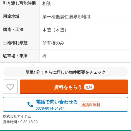
引き渡し可能時期
相談
用途地域
第一種低層住居専用地域
構造・工法
木造（木造）
土地権利形態
所有権のみ
駐車場・車庫
有
簡単1分！さらに詳しい物件概要をチェック
資料をもらう
無料
電話で問い合わせる
通話料無料
0078-6014-54914
株式会社アイテム
営業時間：9:30-18:30