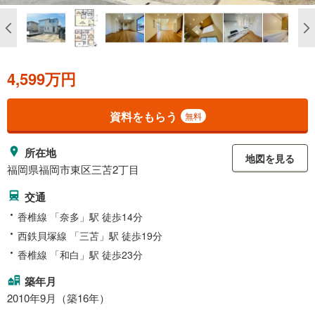
4,599万円
資料をもらう
無料
所在地
地図を見る
福岡県福岡市東区三苫2丁目
交通
香椎線 「奈多」駅 徒歩14分
西鉄貝塚線 「三苫」駅 徒歩19分
香椎線 「和白」駅 徒歩23分
築年月
2010年9月（築16年）