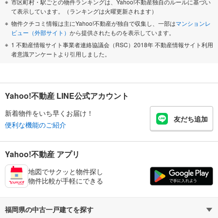
市区町村・駅ごとの物件ランキングは、Yahoo!不動産独自のルールに基づい
て表示しています。（ランキングは火曜更新されます）
物件クチコミ情報は主にYahoo!不動産が独自で収集し、一部は
マンションレ
ビュー（外部サイト）
から提供されたものを表示しています。
1 不動産情報サイト事業者連絡協議会（RSC）2018年 不動産情報サイト利用
者意識アンケートより引用しました。
Yahoo!不動産 LINE公式アカウント
新着物件をいち早くお届け！
友だち追加
便利な機能のご紹介
Yahoo!不動産 アプリ
地図でサクッと物件探し
物件比較が手軽にできる
福岡県の中古一戸建てを探す