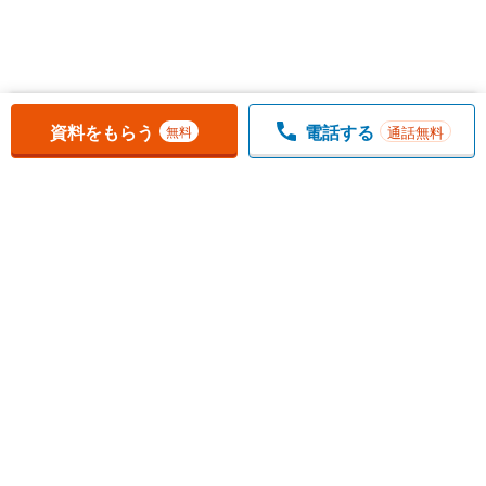
お気に入りに追加しました。
一覧を開く
資料をもらう
電話する
通話無料
無料
1
チェックした
件
をまとめて
資料をもらう
無料