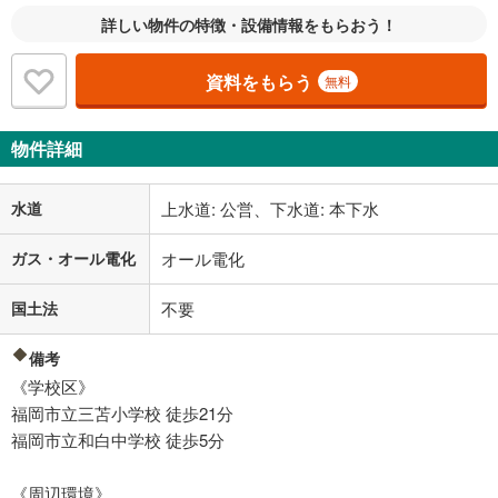
詳しい物件の特徴・設備情報をもらおう！
資料をもらう
無料
物件詳細
水道
上水道: 公営、下水道: 本下水
ガス・オール電化
オール電化
国土法
不要
備考
《学校区》
福岡市立三苫小学校 徒歩21分
福岡市立和白中学校 徒歩5分
《周辺環境》