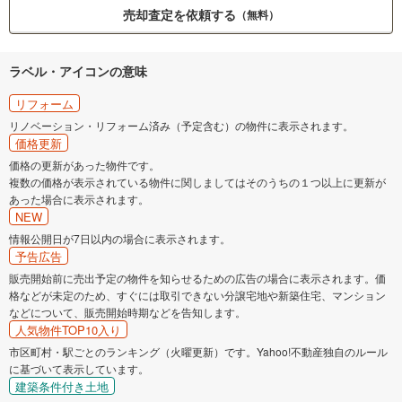
売却査定を依頼する
（無料）
ラベル・アイコンの意味
リフォーム
リノベーション・リフォーム済み（予定含む）の物件に表示されます。
価格更新
価格の更新があった物件です。
複数の価格が表示されている物件に関しましてはそのうちの１つ以上に更新が
あった場合に表示されます。
NEW
情報公開日が7日以内の場合に表示されます。
予告広告
販売開始前に売出予定の物件を知らせるための広告の場合に表示されます。価
格などが未定のため、すぐには取引できない分譲宅地や新築住宅、マンション
などについて、販売開始時期などを告知します。
人気物件TOP10入り
市区町村・駅ごとのランキング（火曜更新）です。Yahoo!不動産独自のルール
に基づいて表示しています。
建築条件付き土地