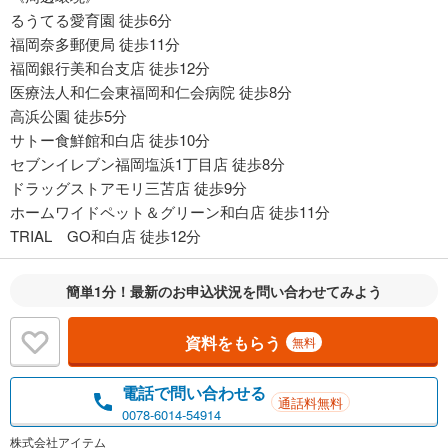
るうてる愛育園 徒歩6分
福岡奈多郵便局 徒歩11分
福岡銀行美和台支店 徒歩12分
医療法人和仁会東福岡和仁会病院 徒歩8分
高浜公園 徒歩5分
サトー食鮮館和白店 徒歩10分
セブンイレブン福岡塩浜1丁目店 徒歩8分
ドラッグストアモリ三苫店 徒歩9分
ホームワイドペット＆グリーン和白店 徒歩11分
TRIAL GO和白店 徒歩12分
簡単1分！最新のお申込状況を問い合わせてみよう
資料をもらう
無料
電話で問い合わせる
通話料無料
0078-6014-54914
株式会社アイテム