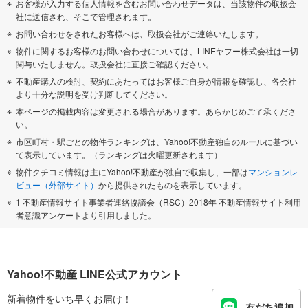
お客様が入力する個人情報を含むお問い合わせデータは、当該物件の取扱会
社に送信され、そこで管理されます。
お問い合わせをされたお客様へは、取扱会社がご連絡いたします。
物件に関するお客様のお問い合わせについては、LINEヤフー株式会社は一切
関与いたしません。取扱会社に直接ご確認ください。
不動産購入の検討、契約にあたってはお客様ご自身が情報を確認し、各会社
より十分な説明を受け判断してください。
本ページの掲載内容は変更される場合があります。あらかじめご了承くださ
い。
市区町村・駅ごとの物件ランキングは、Yahoo!不動産独自のルールに基づい
て表示しています。（ランキングは火曜更新されます）
物件クチコミ情報は主にYahoo!不動産が独自で収集し、一部は
マンションレ
ビュー（外部サイト）
から提供されたものを表示しています。
1 不動産情報サイト事業者連絡協議会（RSC）2018年 不動産情報サイト利用
者意識アンケートより引用しました。
Yahoo!不動産 LINE公式アカウント
新着物件をいち早くお届け！
友だち追加