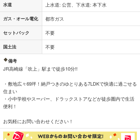
水道
上水道: 公営、下水道: 本下水
ガス・オール電化
都市ガス
セットバック
不要
国土法
不要
備考
JR高崎線「吹上」駅まで徒歩10分!!
・敷地広々69坪！納戸つきのゆとりある7LDKで快適に過ごせる
住まい
・小中学校やスーパー、ドラックストアなどが徒歩圏内で生活
便利！
お気軽にお問い合わせください！