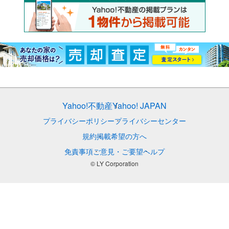
Yahoo!不動産
Yahoo! JAPAN
プライバシーポリシー
プライバシーセンター
規約
掲載希望の方へ
免責事項
ご意見・ご要望
ヘルプ
© LY Corporation