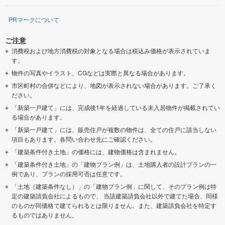
PRマークについて
ご注意
消費税および地方消費税の対象となる場合は税込み価格が表示されていま
す。
物件の写真やイラスト、CGなどは実際と異なる場合があります。
市区町村の合併などにより、地図が表示されない場合があります。ご了承く
ださい。
「新築一戸建て」には、完成後1年を経過している未入居物件が掲載されてい
る場合があります。
「新築一戸建て」には、販売住戸が複数の物件は、全ての住戸に該当しない
項目もあります。各問い合わせ先にご確認ください。
「建築条件付き土地」の価格には、建物価格は含まれません。
「建築条件付き土地」の「建物プラン例」は、土地購入者の設計プランの一
例であり、プランの採用可否は任意です。
「土地（建築条件なし）」の「建物プラン例」に関して、そのプラン例は特
定の建築請負会社によるもので、 当該建築請負会社以外で建てた場合、同様
のものが同価格で建てられるとは限りません。また、建築請負会社を特定す
るものではありません。