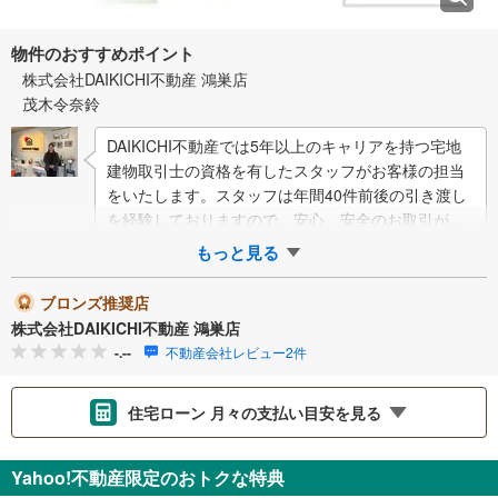
物件のおすすめポイント
株式会社DAIKICHI不動産 鴻巣店
茂木令奈鈴
DAIKICHI不動産では5年以上のキャリアを持つ宅地
建物取引士の資格を有したスタッフがお客様の担当
をいたします。スタッフは年間40件前後の引き渡し
を経験しておりますので、安心、安全のお取引がで
きる事をお約束いたします。住宅ローン…
もっと見る
ブロンズ推奨店
株式会社DAIKICHI不動産 鴻巣店
-.--
不動産会社レビュー2件
住宅ローン 月々の支払い目安を見る
支払いの目安をシミュレーションすることができます。
Yahoo!不動産限定のおトクな特典