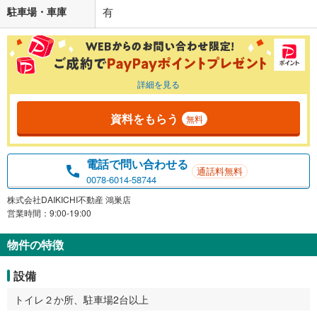
駐車場・車庫
有
詳細を見る
資料をもらう
無料
電話で問い合わせる
通話料無料
0078-6014-58744
株式会社DAIKICHI不動産 鴻巣店
営業時間：9:00-19:00
物件の特徴
設備
トイレ２か所、駐車場2台以上