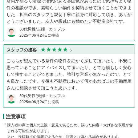
店内が明るく清潔で活気のある雰囲気があったので気持ちよく物
件の相談ができ、素晴らしい物件を契約させて頂くことができま
した。担当のスタッフも親切丁寧に親身に対応して頂き、ありが
とうございました。友人や親戚にも勧めたい不動産会社です。
50代男性/夫婦・カップル
2025年06月24日に投稿
スタッフの接客
5
こちらが望んでいる条件の物件を細かく探して頂いたり、不安に
思っていることにアドバイスして頂いたり、とても頼もしく安心
して接することができました。強引な営業が無かったので、とて
も良かったです。今後も不動産において何かあればこの不動産屋
さんに相談させて頂こうと思います。
50代男性/夫婦・カップル
2025年06月24日に投稿
注意事項
購入者の声は個人の主観・意見であるため、誤った内容・大げさな表現が含
まれる可能性があります。
また、投稿時点の情報であるため、現況とは異なる場合があります。