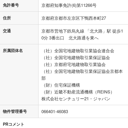
免許番号
京都府知事免許(6)第11266号
住所
京都府京都市左京区下鴨西本町27
交通
京都市営地下鉄烏丸線 「北大路」駅 徒歩1
0分 3番出口 北大路通を東へ
所属団体名
（社）全国宅地建物取引業協会連合会
（社）全国宅地建物取引業保証協会
（社）京都府宅地建物取引業協会
（社）全国宅地建物取引業保証協会京都本
部
（財）住宅保証機構
（財）近畿不動産流通機構（REINS）
株式会社センチュリー21・ジャパン
物件管理番号
066401-46083
PRコメント