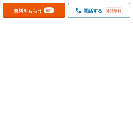
お気に入りに追加しました。
一覧を開く
資料をもらう
電話する
通話無料
無料
1
チェックした
件
をまとめて
資料をもらう
無料