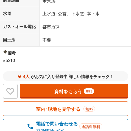
耐震診断
未実施
水道
上水道: 公営、下水道: 本下水
ガス・オール電化
都市ガス
国土法
不要
備考
※5210
4人
がお気に入り登録中 詳しい情報をチェック！
資料をもらう
無料
室内･現地を見学する
無料
電話で問い合わせる
通話料無料
0078-6014-57494