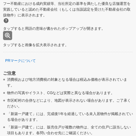
フー不動産における成約実績等、当社所定の基準を満たした優良な店舗運営を
実践していると認めた不動産会社（もしくは当該認定を受けた不動産会社の取
扱物件）に表示されます。
タップすると用語の意味が書かれたポップアップが開きます。
タップすると画像を拡大表示されます。
PRマークについて
ご注意
消費税および地方消費税の対象となる場合は税込み価格が表示されていま
す。
物件の写真やイラスト、CGなどは実際と異なる場合があります。
市区町村の合併などにより、地図が表示されない場合があります。ご了承く
ださい。
「新築一戸建て」には、完成後1年を経過している未入居物件が掲載されてい
る場合があります。
「新築一戸建て」には、販売住戸が複数の物件は、全ての住戸に該当しない
項目もあります。各問い合わせ先にご確認ください。