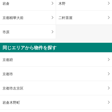
岩倉
木野
京都精華大前
二軒茶屋
市原
同じエリアから物件を探す
京都府
京都市
京都市左京区
岩倉木野町