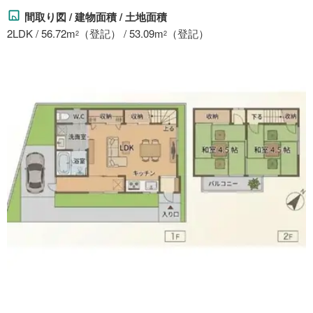
間取り図 / 建物面積 / 土地面積
2LDK / 56.72m
（登記） / 53.09m
（登記）
2
2