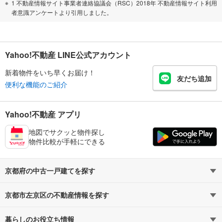
1 不動産情報サイト事業者連絡協議会（RSC）2018年 不動産情報サイト利用
者意識アンケートより引用しました。
Yahoo!不動産 LINE公式アカウント
新着物件をいち早くお届け！
友だち追加
便利な機能のご紹介
Yahoo!不動産 アプリ
地図でサクッと物件探し
物件比較が手軽にできる
京都府の中古一戸建てを探す
京都市左京区の不動産情報を探す
路線・駅から探す
地域から探す
暮らしのお役立ち情報
不動産・住宅
賃貸住宅
通勤・通学時間から探す
地図から探す