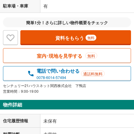
駐車場・車庫
有
簡単1分！さらに詳しい物件概要をチェック
資料をもらう
無料
室内･現地を見学する
無料
電話で問い合わせる
通話料無料
0078-6014-57494
センチュリー21ハウスネット関西株式会社 下鴨店
営業時間：9:00-19:00
物件詳細
住宅履歴情報
未保有