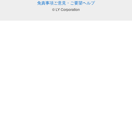
免責事項
ご意見・ご要望
ヘルプ
© LY Corporation