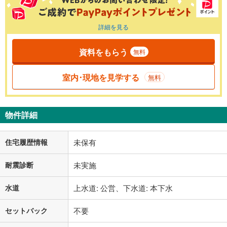
詳細を見る
資料をもらう
無料
室内･現地を見学する
無料
物件詳細
住宅履歴情報
未保有
耐震診断
未実施
水道
上水道: 公営、下水道: 本下水
セットバック
不要