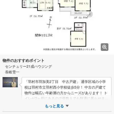
物件のおすすめポイント
センチュリー21成ハウジング
長岐雪一
「羽村市羽加美2丁目 中古戸建」 通学区域の小学
校は羽村市立羽村西小学校徒歩5分！ 中古の戸建て
物件は幅広い年齢層の方からニーズがあります！ ト
イレが2ヶ所にあるので複数人でも快適に暮らせま
す！ 羽村市に特化した当社には、不動産情…
もっと見る