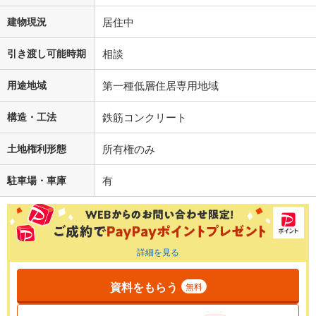
建物現況
居住中
引き渡し可能時期
相談
用途地域
第一種低層住居専用地域
構造・工法
鉄筋コンクリート
土地権利形態
所有権のみ
駐車場・車庫
有
詳細を見る
資料をもらう
無料