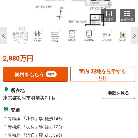
間取り
画像一覧
2,980万円
室内･現地を見学する
資料をもらう
無料
無料
所在地
地図を見る
東京都羽村市羽加美2丁目
交通
青梅線 「小作」駅 徒歩14分
青梅線 「羽村」駅 徒歩22分
青梅線 「河辺」駅 徒歩39分