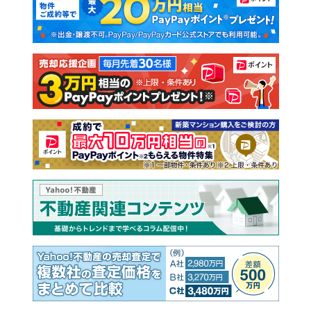
新築一戸建て
中古一戸建て
注文住宅
土地
売却査定