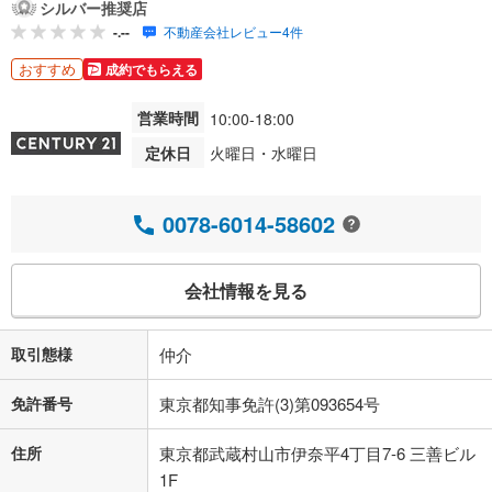
シルバー推奨店
-.--
不動産会社レビュー4件
おすすめ
成約でもらえる
営業時間
10:00-18:00
定休日
火曜日・水曜日
0078-6014-58602
会社情報を見る
取引態様
仲介
免許番号
東京都知事免許(3)第093654号
住所
東京都武蔵村山市伊奈平4丁目7-6 三善ビル
1F