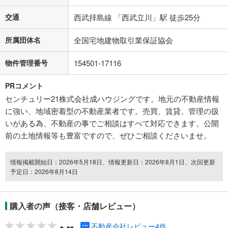
交通
西武拝島線 「西武立川」駅 徒歩25分
所属団体名
全国宅地建物取引業保証協会
物件管理番号
154501-17116
PRコメント
センチュリー21株式会社成ハウジングです。地元の不動産情報
に強い、地域密着型の不動産業者です。売買、賃貸、管理の扱
いがある為、不動産の事でご相談はすべて対応できます。公開
前の土地情報等も豊富ですので、ぜひご相談くださいませ。
情報掲載開始日：2026年5月18日、情報更新日：2026年8月1日、次回更新
予定日：2026年8月14日
購入者の声（接客・店舗レビュー）
-.--
不動産会社レビュー4件