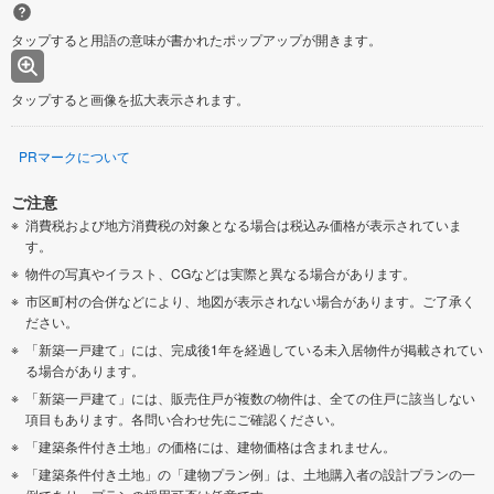
タップすると用語の意味が書かれたポップアップが開きます。
タップすると画像を拡大表示されます。
PRマークについて
ご注意
消費税および地方消費税の対象となる場合は税込み価格が表示されていま
す。
物件の写真やイラスト、CGなどは実際と異なる場合があります。
市区町村の合併などにより、地図が表示されない場合があります。ご了承く
ださい。
「新築一戸建て」には、完成後1年を経過している未入居物件が掲載されてい
る場合があります。
「新築一戸建て」には、販売住戸が複数の物件は、全ての住戸に該当しない
項目もあります。各問い合わせ先にご確認ください。
「建築条件付き土地」の価格には、建物価格は含まれません。
「建築条件付き土地」の「建物プラン例」は、土地購入者の設計プランの一