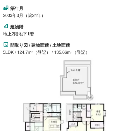
築年月
2003年3月（築24年）
建物階
地上2階地下1階
間取り図 / 建物面積 / 土地面積
5LDK / 124.7m
（登記） / 135.66m
（登記）
2
2