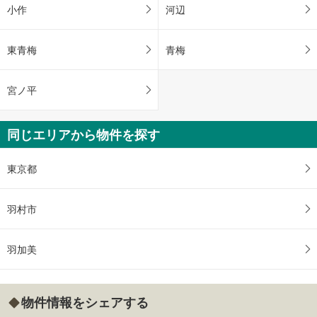
小作
河辺
東青梅
青梅
宮ノ平
同じエリアから物件を探す
東京都
羽村市
羽加美
物件情報をシェアする