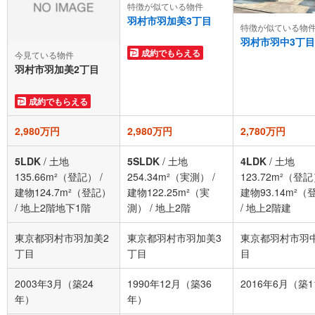
特徴が似ている物件
羽村市羽加美3丁目
特徴が似ている物
羽村市羽中3丁目
成約でもらえる
今見ている物件
羽村市羽加美2丁目
成約でもらえる
2,980万円
2,980万円
2,780万円
5LDK
/
土地
5SLDK
/
土地
4LDK
/
土地
135.66m²（登記）
/
254.34m²（実測）
/
123.72m²（登
建物124.7m²（登記）
建物122.25m²（実
建物93.14m²（
/
地上2階地下1階
測）
/
地上2階
/
地上2階建
東京都羽村市羽加美2
東京都羽村市羽加美3
東京都羽村市羽
丁目
丁目
目
2003年3月（築24
1990年12月（築36
2016年6月（築
年）
年）