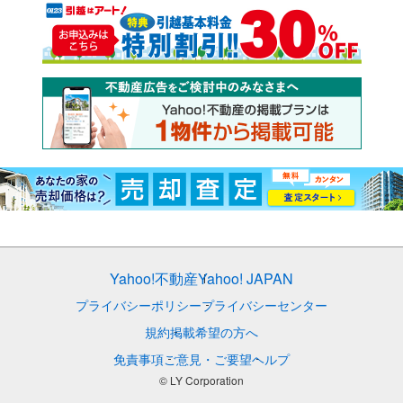
Yahoo!不動産
Yahoo! JAPAN
プライバシーポリシー
プライバシーセンター
規約
掲載希望の方へ
免責事項
ご意見・ご要望
ヘルプ
© LY Corporation