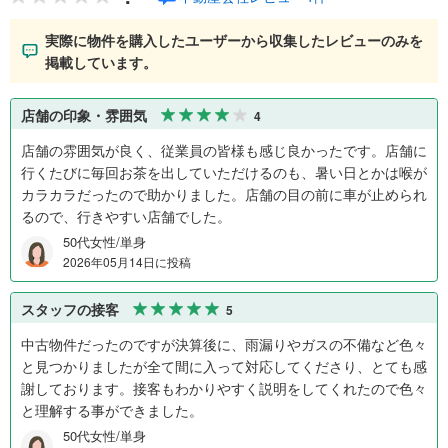
実際に物件を購入したユーザーから収集したレビューのみを
掲載しています。
店舗の印象・雰囲気
4
店舗の雰囲気が良く、従業員の皆様も感じ良かったです。店舗に
行くたびに毎回お茶を出していただけるのも、暑い日とかは喉が
カラカラだったので助かりました。店舗の目の前に車が止められ
るので、行きやすい店舗でした。
50代女性/単身
2026年05月14日に投稿
スタッフの接客
5
中古物件だったのですが決算後に、雨漏りやガスの不備など色々
と見つかりましたが全て間に入って対応してくださり、とても感
謝しております。接客もわかりやすく説明をしてくれたので色々
と理解する事ができました。
50代女性/単身