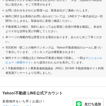
社に送信され、そこで管理されます。
お問い合わせをされたお客様へは、取扱会社がご連絡いたします。
物件に関するお客様のお問い合わせについては、LINEヤフー株式会社は一切
関与いたしません。取扱会社に直接ご確認ください。
不動産購入の検討、契約にあたってはお客様ご自身が情報を確認し、各会社
より十分な説明を受け判断してください。
本ページの掲載内容は変更される場合があります。あらかじめご了承くださ
い。
市区町村・駅ごとの物件ランキングは、Yahoo!不動産独自のルールに基づい
て表示しています。（ランキングは火曜更新されます）
物件クチコミ情報は主にYahoo!不動産が独自で収集し、一部は
マンションレ
ビュー（外部サイト）
から提供されたものを表示しています。
1 不動産情報サイト事業者連絡協議会（RSC）2018年 不動産情報サイト利用
者意識アンケートより引用しました。
Yahoo!不動産 LINE公式アカウント
新着物件をいち早くお届け！
友だち追加