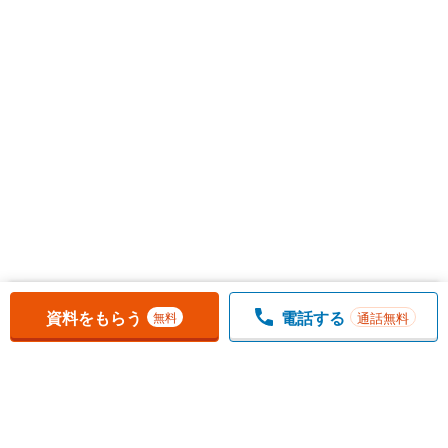
お気に入りに追加しました。
一覧を開く
資料をもらう
電話する
通話無料
無料
1
チェックした
件
をまとめて
資料をもらう
無料