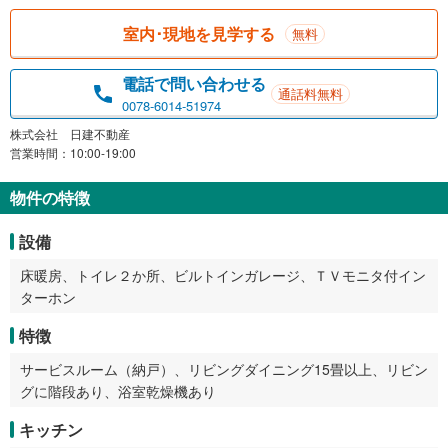
室内･現地を見学する
無料
電話で問い合わせる
通話料無料
0078-6014-51974
株式会社 日建不動産
営業時間：10:00-19:00
物件の特徴
設備
床暖房、トイレ２か所、ビルトインガレージ、ＴＶモニタ付イン
ターホン
特徴
サービスルーム（納戸）、リビングダイニング15畳以上、リビン
グに階段あり、浴室乾燥機あり
キッチン