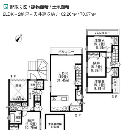
間取り図 / 建物面積 / 土地面積
2LDK＋2納戸＋天井裏収納 / 102.26m
/ 70.97m
2
2