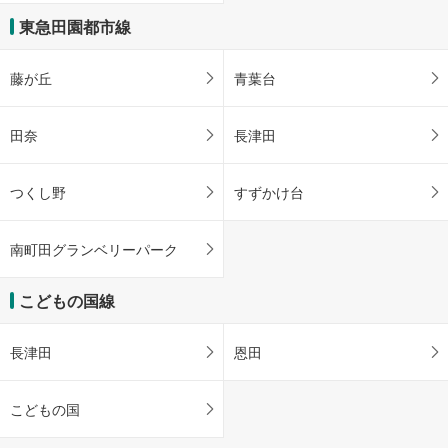
東急田園都市線
藤が丘
青葉台
田奈
長津田
つくし野
すずかけ台
南町田グランベリーパーク
こどもの国線
長津田
恩田
こどもの国