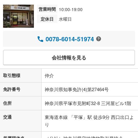
営業時間
10:00-19:00
定休日
水曜日
0078-6014-51974
会社情報を見る
取引態様
仲介
免許番号
神奈川県知事免許(4)第27464号
住所
神奈川県平塚市見附町32-8 三河屋ビル1階
交通
東海道本線 「平塚」駅 徒歩9分 西口出口よ
り
所属団体名