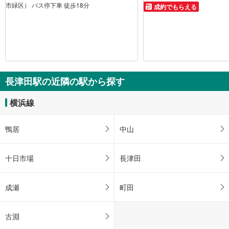
市緑区） バス停下車 徒歩18分
成約でもらえる
長津田駅の近隣の駅から探す
横浜線
鴨居
中山
十日市場
長津田
成瀬
町田
古淵