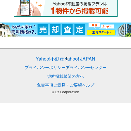
Yahoo!不動産
Yahoo! JAPAN
プライバシーポリシー
プライバシーセンター
規約
掲載希望の方へ
免責事項
ご意見・ご要望
ヘルプ
© LY Corporation