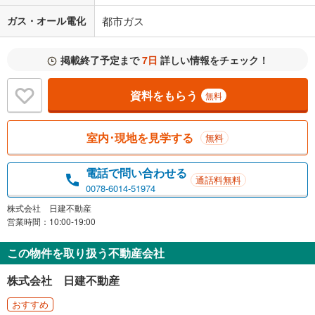
ガス・オール電化
都市ガス
掲載終了予定まで
7日
詳しい情報をチェック！
資料をもらう
無料
室内･現地を見学する
無料
電話で問い合わせる
通話料無料
0078-6014-51974
株式会社 日建不動産
営業時間：10:00-19:00
この物件を取り扱う不動産会社
株式会社 日建不動産
おすすめ