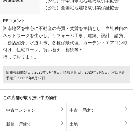
（公社）神奈川県宅地建物取引業協会
（公社）全国宅地建物取引業保証協会
PRコメント
湘南地区を中心に不動産の売買・賃賃を主軸とし、当社独自の
ネットワークを生かし、リフォーム工事、建築、設計、請負、
工務店紹介、水道工事、各種保険代理、カーテン・エアコン取
付け、住宅ローン、買い替え、相続等々
行っております。
情報掲載開始日：2026年5月19日、情報更新日：2026年8月5日、次回更新
予定日：2026年8月17日
この店舗が取り扱い中の物件
中古マンション
中古一戸建て
新築一戸建て
土地