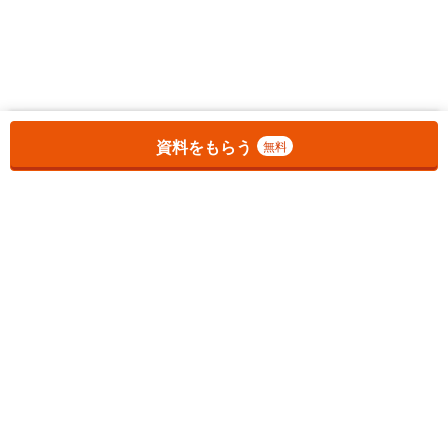
お気に入りに追加しました。
一覧を開く
資料をもらう
無料
1
チェックした
件
をまとめて
資料をもらう
無料