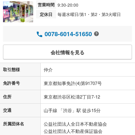
営業時間
9:30-20:00
定休日
毎週水曜日/第1・第2・第3火曜日
0078-6014-51650
会社情報を見る
取引態様
仲介
免許番号
東京都知事免許(4)第91707号
住所
東京都渋谷区松濤2丁目7‐12
交通
山手線 「渋谷」駅 徒歩15分
所属団体名
公益社団法人全日本不動産協会
公益社団法人不動産保証協会