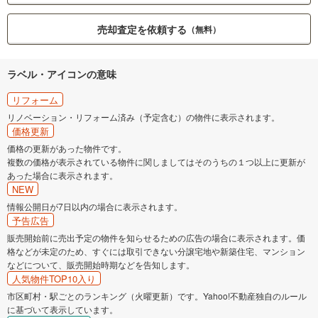
売却査定を依頼する
（無料）
ラベル・アイコンの意味
リフォーム
リノベーション・リフォーム済み（予定含む）の物件に表示されます。
価格更新
価格の更新があった物件です。
複数の価格が表示されている物件に関しましてはそのうちの１つ以上に更新が
あった場合に表示されます。
NEW
情報公開日が7日以内の場合に表示されます。
予告広告
販売開始前に売出予定の物件を知らせるための広告の場合に表示されます。価
格などが未定のため、すぐには取引できない分譲宅地や新築住宅、マンション
などについて、販売開始時期などを告知します。
人気物件TOP10入り
市区町村・駅ごとのランキング（火曜更新）です。Yahoo!不動産独自のルール
に基づいて表示しています。