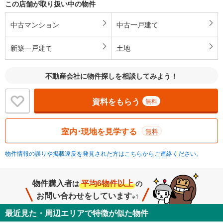
この店舗が取り扱い中の物件
中古マンション
中古一戸建て
新築一戸建て
土地
不動産会社に物件探しを相談してみよう！
資料をもらう
無料
室内･現地を見学する
無料
物件情報の誤りや掲載違反を発見された方はこちらからご連絡ください。
物件購入者
平均6物件以上
は
の
お問い合わせをしています
※1
最近見た・周辺エリアで特徴が似た物件