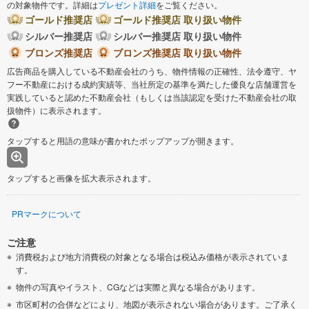
の対象物件です。詳細は
プレゼント詳細
をご覧ください。
ゴールド推奨店
ゴールド推奨店 取り扱い物件
シルバー推奨店
シルバー推奨店 取り扱い物件
ブロンズ推奨店
ブロンズ推奨店 取り扱い物件
広告商品を購入している不動産会社のうち、物件情報の正確性、法令遵守、ヤ
フー不動産における成約実績等、当社所定の基準を満たした優良な店舗運営を
実践していると認めた不動産会社（もしくは当該認定を受けた不動産会社の取
扱物件）に表示されます。
タップすると用語の意味が書かれたポップアップが開きます。
タップすると画像を拡大表示されます。
PRマークについて
ご注意
消費税および地方消費税の対象となる場合は税込み価格が表示されていま
す。
物件の写真やイラスト、CGなどは実際と異なる場合があります。
市区町村の合併などにより、地図が表示されない場合があります。ご了承く