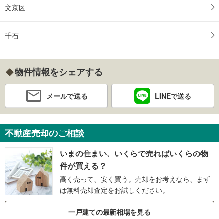
文京区
千石
物件情報をシェアする
メールで送る
LINEで送る
不動産売却のご相談
いまの住まい、いくらで売ればいくらの物
件が買える？
高く売って、安く買う。売却をお考えなら、まず
は無料売却査定をお試しください。
一戸建ての最新相場を見る