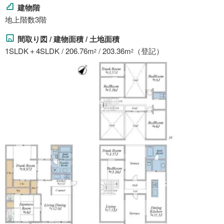
建物階
地上階数3階
間取り図 / 建物面積 / 土地面積
1SLDK＋4SLDK / 206.76m
/ 203.36m
（登記）
2
2