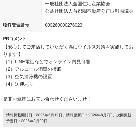
一般社団法人全国住宅産業協会
公益社団法人首都圏不動産公正取引協議会
物件管理番号
003260000276023
PRコメント
【安心してご来店していただく為にウイルス対策を実施してお
ります 】
（1）LINE電話などでオンライン内見可能
（2）アルコール消毒の徹底
（3）空気清浄機の設置
（4）送迎あり
是非お気軽にお問い合わせくださいませ！
情報掲載開始日：2026年5月19日、情報更新日：2026年8月7日、次回更新
予定日：2026年8月20日