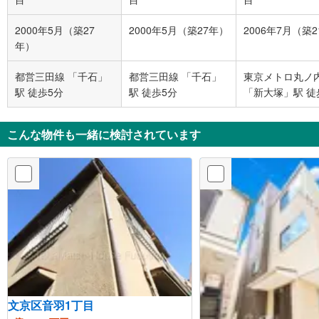
2000年5月（築27
2000年5月（築27年）
2006年7月（築
年）
都営三田線 「千石」
都営三田線 「千石」
東京メトロ丸ノ
駅 徒歩5分
駅 徒歩5分
「新大塚」駅 徒
こんな物件も一緒に検討されています
文京区音羽1丁目