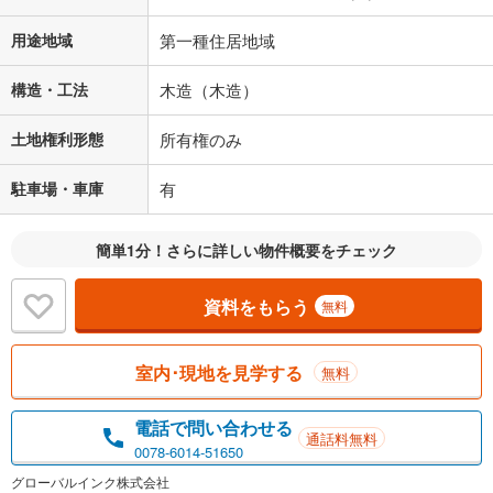
用途地域
第一種住居地域
構造・工法
木造（木造）
土地権利形態
所有権のみ
駐車場・車庫
有
簡単1分！さらに詳しい物件概要をチェック
資料をもらう
無料
室内･現地を見学する
無料
電話で問い合わせる
通話料無料
0078-6014-51650
グローバルインク株式会社