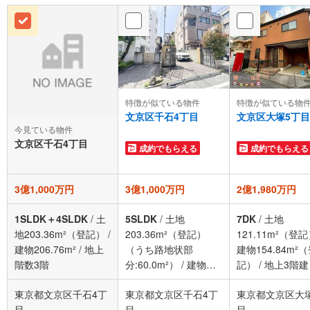
特徴が似ている物件
特徴が似ている物
文京区千石4丁目
文京区大塚5丁目
今見ている物件
文京区千石4丁目
成約でもらえる
成約でもらえる
3億1,000万円
3億1,000万円
2億1,980万円
1SLDK＋4SLDK
/
土
5SLDK
/
土地
7DK
/
土地
地203.36m²（登記）
/
203.36m²（登記）
121.11m²（登
建物206.76m²
/
地上
（うち路地状部
建物154.84m²
階数3階
分:60.0m²）
/
建物
記）
/
地上3階建
206.76m²（登記）
/
東京都文京区千石4丁
東京都文京区千石4丁
東京都文京区大
地上3階
目
目
目