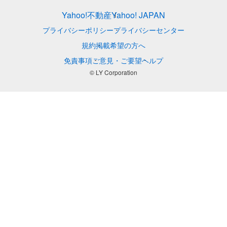
Yahoo!不動産
Yahoo! JAPAN
プライバシーポリシー
プライバシーセンター
規約
掲載希望の方へ
免責事項
ご意見・ご要望
ヘルプ
© LY Corporation