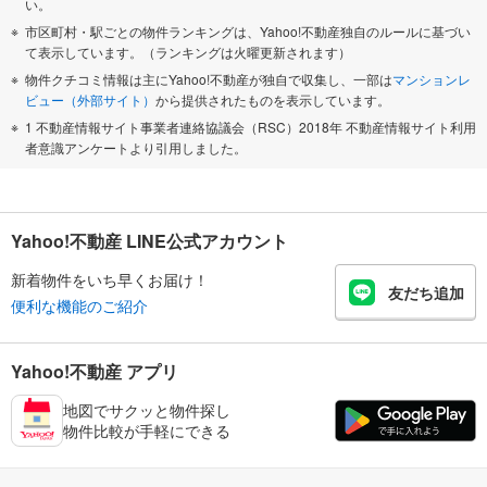
い。
市区町村・駅ごとの物件ランキングは、Yahoo!不動産独自のルールに基づい
て表示しています。（ランキングは火曜更新されます）
物件クチコミ情報は主にYahoo!不動産が独自で収集し、一部は
マンションレ
ビュー（外部サイト）
から提供されたものを表示しています。
1 不動産情報サイト事業者連絡協議会（RSC）2018年 不動産情報サイト利用
者意識アンケートより引用しました。
Yahoo!不動産 LINE公式アカウント
新着物件をいち早くお届け！
友だち追加
便利な機能のご紹介
Yahoo!不動産 アプリ
地図でサクッと物件探し
物件比較が手軽にできる