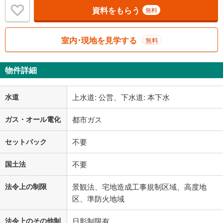
資料をもらう
無料
室内･現地を見学する
無料
物件詳細
水道
上水道: 公営、下水道: 本下水
ガス・オール電化
都市ガス
セットバック
不要
国土法
不要
法令上の制限
景観法、宅地造成工事規制区域、高度地
区、準防火地域
法令上のその他制
日影制限有