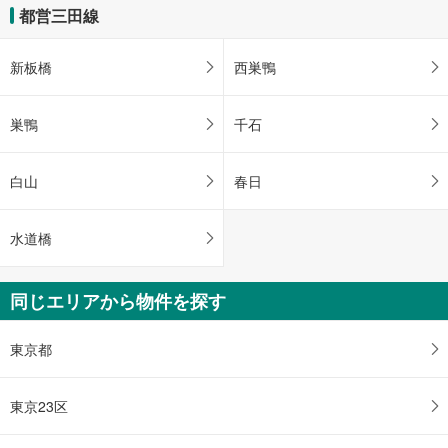
都営三田線
新板橋
西巣鴨
巣鴨
千石
白山
春日
水道橋
同じエリアから物件を探す
東京都
東京23区