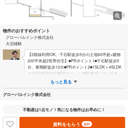
物件のおすすめポイント
グローバルインク株式会社
大沼雄騎
【2路線利用OK、千石駅徒歩5分の土地60坪超×建物
200平米超2世帯住宅】■PRポイント1■千石駅徒歩5
分、巣鴨駅徒歩12分■PRポイント2■1SLDK＋4SLDK
の大型2世帯住宅■PRポイント3■駐車場ございます■
気軽にお問い…
もっと見る
グローバルインク株式会社
不動産は1点モノ！気になる物件はお早めに！
資料をもらう
無料