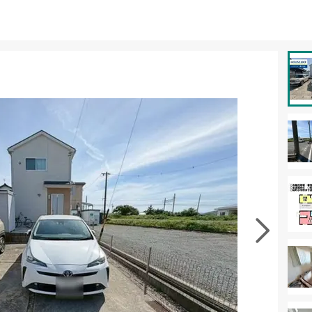
資料をもらう
無料
徴の似た物件を見る
お気に入りに追加する