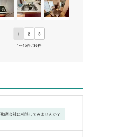
1
2
3
1〜15件 /
36件
不動産会社に相談してみませんか？