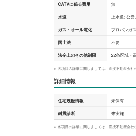
CATVに係る費用
無
水道
上水道: 公営
ガス・オール電化
プロパンガ
国土法
不要
法令上のその他制限
22条区域・
各項目の詳細に関しましては、直接不動産会社
詳細情報
住宅履歴情報
未保有
耐震診断
未実施
各項目の詳細に関しましては、直接不動産会社