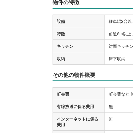
物件の特徴
設備
駐車場2台
特徴
前道6m以上
キッチン
対面キッチ
収納
床下収納
その他の物件概要
町会費
町会費など:
有線放送に係る費用
無
インターネットに係る
無
費用