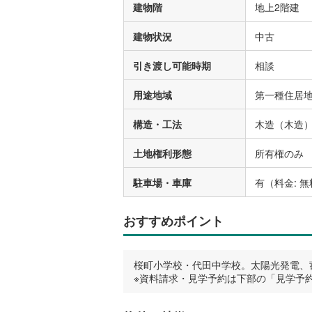
建物階
地上2階建
建物状況
中古
引き渡し可能時期
相談
用途地域
第一種住居
構造・工法
木造（木造
土地権利形態
所有権のみ
駐車場・車庫
有（料金: 無
おすすめポイント
桜町小学校・代田中学校。太陽光発電、
※資料請求・見学予約は下部の「見学予