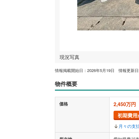
現況写真
情報掲載開始日：2026年5月19日 情報更新日：
物件概要
価格
2,450万円
初期費用
月々の支