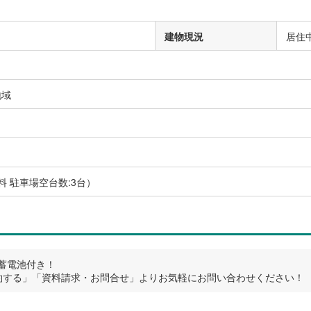
建物現況
居住
地域
）
料 駐車場空台数:3台）
蓄電池付き！
約する」「資料請求・お問合せ」よりお気軽にお問い合わせください！