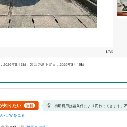
1
/36
2026年8月3日 次回更新予定日：2026年8月16日
が知りたい
無料
初期費用は諸条件により変わってきます。
払い目安を見る