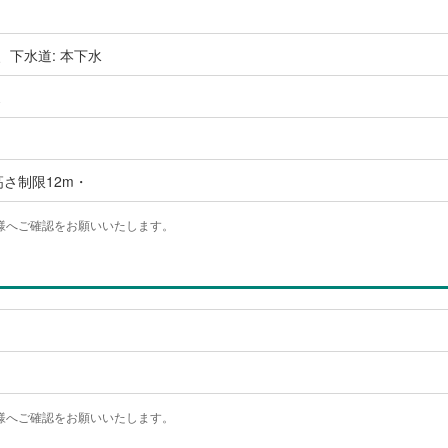
、下水道: 本下水
ス
高さ制限12m・
様へご確認をお願いいたします。
様へご確認をお願いいたします。