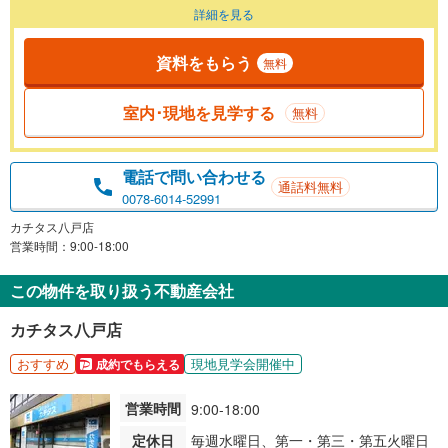
詳細を見る
資料をもらう
無料
室内･現地を見学する
無料
電話で問い合わせる
通話料無料
0078-6014-52991
カチタス八戸店
営業時間：9:00-18:00
この物件を取り扱う不動産会社
カチタス八戸店
おすすめ
現地見学会開催中
成約でもらえる
営業時間
9:00-18:00
定休日
毎週水曜日、第一・第三・第五火曜日