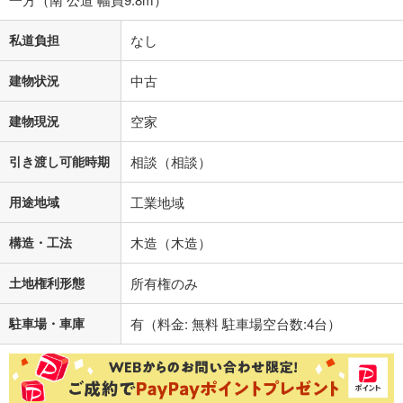
私道負担
なし
建物状況
中古
建物現況
空家
引き渡し可能時期
相談（相談）
用途地域
工業地域
構造・工法
木造（木造）
土地権利形態
所有権のみ
駐車場・車庫
有（料金: 無料 駐車場空台数:4台）