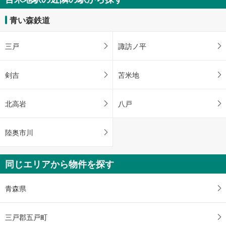
青い森鉄道
三戸
諏訪ノ平
剣吉
苫米地
北高岩
八戸
陸奥市川
同じエリアから物件を探す
青森県
三戸郡五戸町