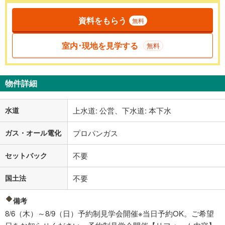
資料をもらう
無料
室内･現地を見学する
無料
物件詳細
水道
上水道: 公営、下水道: 本下水
ガス・オール電化
プロパンガス
セットバック
不要
国土法
不要
備考
8/6（木）～8/9（日）予約制見学会開催※当日予約OK。ご希望