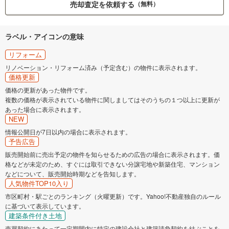
売却査定を依頼する
（無料）
ラベル・アイコンの意味
リフォーム
リノベーション・リフォーム済み（予定含む）の物件に表示されます。
価格更新
価格の更新があった物件です。
複数の価格が表示されている物件に関しましてはそのうちの１つ以上に更新が
あった場合に表示されます。
NEW
情報公開日が7日以内の場合に表示されます。
予告広告
販売開始前に売出予定の物件を知らせるための広告の場合に表示されます。価
格などが未定のため、すぐには取引できない分譲宅地や新築住宅、マンション
などについて、販売開始時期などを告知します。
人気物件TOP10入り
市区町村・駅ごとのランキング（火曜更新）です。Yahoo!不動産独自のルール
に基づいて表示しています。
建築条件付き土地
売買契約にあたって一定期間内に特定の建設会社と建築請負契約を結ぶことを