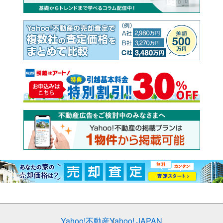
Yahoo!不動産
Yahoo! JAPAN