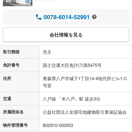
0078-6014-52991
会社情報を見る
取引態様
売主
免許番号
国土交通大臣免許(7)第5475号
住所
青森県八戸市城下1丁目14-4地代所ビル1-C
号室
交通
八戸線 「本八戸」駅 徒歩3分
所属団体名
公益社団法人全国宅地建物取引業保証協会
物件管理番号
B02910-000053