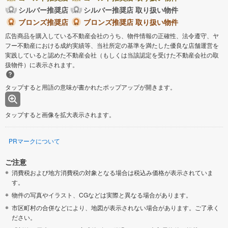
シルバー推奨店
シルバー推奨店 取り扱い物件
ブロンズ推奨店
ブロンズ推奨店 取り扱い物件
広告商品を購入している不動産会社のうち、物件情報の正確性、法令遵守、ヤ
フー不動産における成約実績等、当社所定の基準を満たした優良な店舗運営を
実践していると認めた不動産会社（もしくは当該認定を受けた不動産会社の取
扱物件）に表示されます。
タップすると用語の意味が書かれたポップアップが開きます。
タップすると画像を拡大表示されます。
PRマークについて
ご注意
消費税および地方消費税の対象となる場合は税込み価格が表示されていま
す。
物件の写真やイラスト、CGなどは実際と異なる場合があります。
市区町村の合併などにより、地図が表示されない場合があります。ご了承く
ださい。