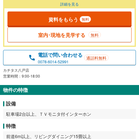
詳細を見る
資料をもらう
無料
室内･現地を見学する
無料
電話で問い合わせる
通話料無料
0078-6014-52991
カチタス八戸店
営業時間：9:00-18:00
物件の特徴
設備
駐車場2台以上、ＴＶモニタ付インターホン
特徴
前道6m以上、リビングダイニング15畳以上