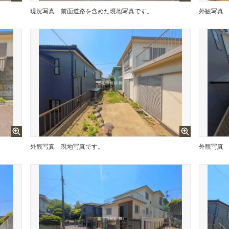
現況写真
前面道路を含めた現地写真です。
外観写真
外観写真
現地写真です。
外観写真