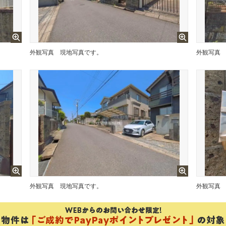
外観写真
現地写真です。
外観写真
外観写真
現地写真です。
外観写真