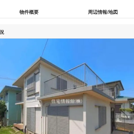
物件概要
周辺情報/地図
況