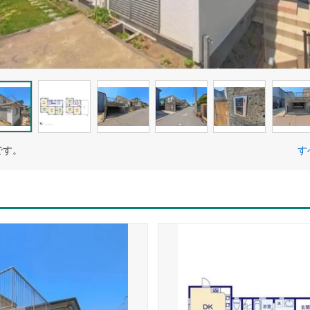
です。
す