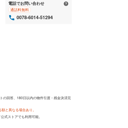
電話でお問い合わせ
通話料無料
0078-6014-51294
トの回答、180日以内の物件引渡・残金決済完
る額と異なる場合あり。
カード公式ストアでも利用可能。