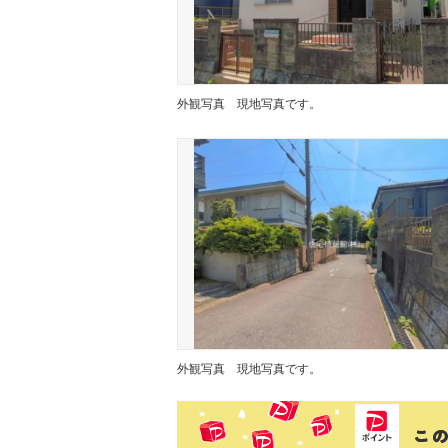
外観写真
現地写真です。
外観写真
現地写真です。