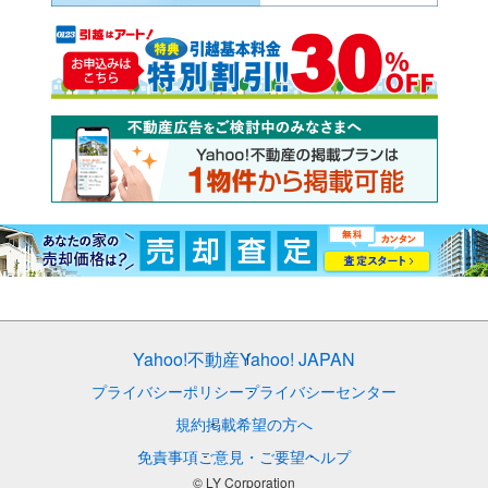
Yahoo!不動産
Yahoo! JAPAN
プライバシーポリシー
プライバシーセンター
規約
掲載希望の方へ
免責事項
ご意見・ご要望
ヘルプ
© LY Corporation