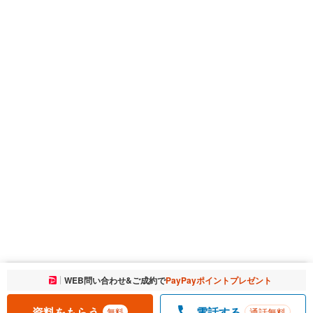
お気に入りに追加しました。
WEB問い合わせ&ご成約で
PayPayポイントプレゼント
一覧を開く
資料をもらう
電話する
通話無料
無料