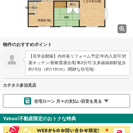
物件のおすすめポイント
【見学会開催】内外装リフォーム予定/年内入居可/対
面キッチン/新耐震適合/駐車2台可/太多線線姫駅徒歩
約15分（約1191m）/閑静な住宅地/
カチタス多治見店
住宅ローン 月々の支払い目安を見る
支払いの目安をシミュレーションすることができます。
Yahoo!不動産限定のおトクな特典
％
金利