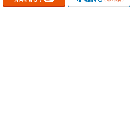
1
チェックした
件
をまとめて
資料をもらう
無料