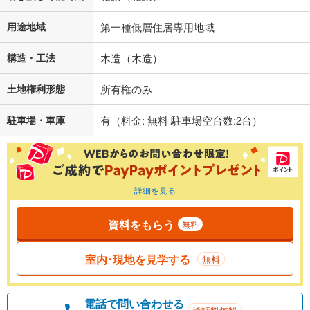
用途地域
第一種低層住居専用地域
構造・工法
木造（木造）
土地権利形態
所有権のみ
駐車場・車庫
有（料金: 無料 駐車場空台数:2台）
詳細を見る
資料をもらう
無料
室内･現地を見学する
無料
電話で問い合わせる