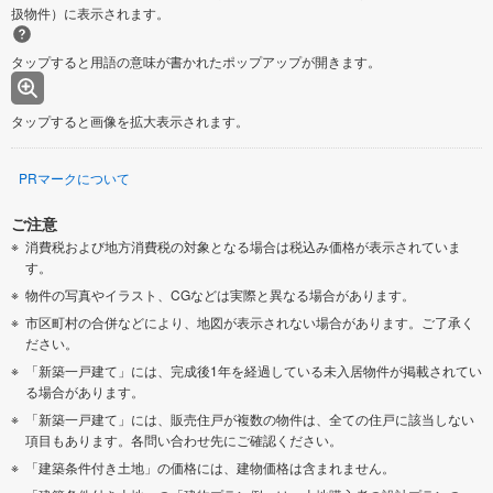
扱物件）に表示されます。
タップすると用語の意味が書かれたポップアップが開きます。
タップすると画像を拡大表示されます。
PRマークについて
ご注意
消費税および地方消費税の対象となる場合は税込み価格が表示されていま
す。
物件の写真やイラスト、CGなどは実際と異なる場合があります。
市区町村の合併などにより、地図が表示されない場合があります。ご了承く
ださい。
「新築一戸建て」には、完成後1年を経過している未入居物件が掲載されてい
る場合があります。
「新築一戸建て」には、販売住戸が複数の物件は、全ての住戸に該当しない
項目もあります。各問い合わせ先にご確認ください。
「建築条件付き土地」の価格には、建物価格は含まれません。