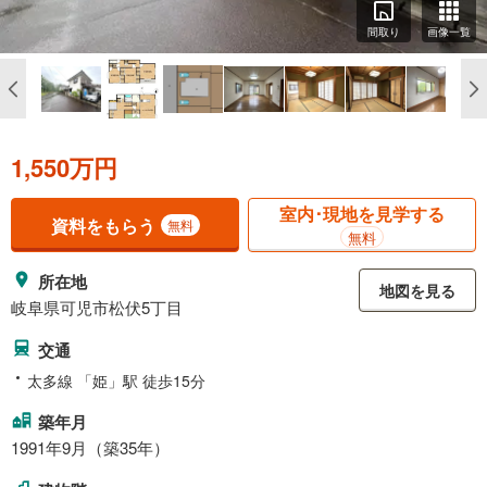
間取り
画像一覧
1,550万円
室内･現地を見学する
資料をもらう
無料
無料
所在地
地図を見る
岐阜県可児市松伏5丁目
交通
太多線 「姫」駅 徒歩15分
築年月
1991年9月（築35年）