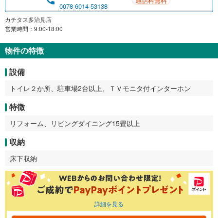
通話料無料
0078-6014-53138
カチタス多治見店
営業時間：9:00-18:00
物件の特徴
設備
トイレ２か所、駐車場2台以上、ＴＶモニタ付インターホン
特徴
リフォーム、リビングダイニング15畳以上
収納
床下収納
詳細を見る