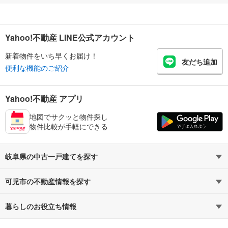
Yahoo!不動産 LINE公式アカウント
新着物件をいち早くお届け！
友だち追加
便利な機能のご紹介
Yahoo!不動産 アプリ
地図でサクッと物件探し
物件比較が手軽にできる
岐阜県の中古一戸建てを探す
可児市の不動産情報を探す
路線・駅から探す
地域から探す
暮らしのお役立ち情報
不動産・住宅
賃貸住宅
通勤・通学時間から探す
地図から探す