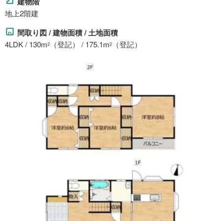
建物階
地上2階建
間取り図 / 建物面積 / 土地面積
4LDK / 130m
（登記） / 175.1m
（登記）
2
2