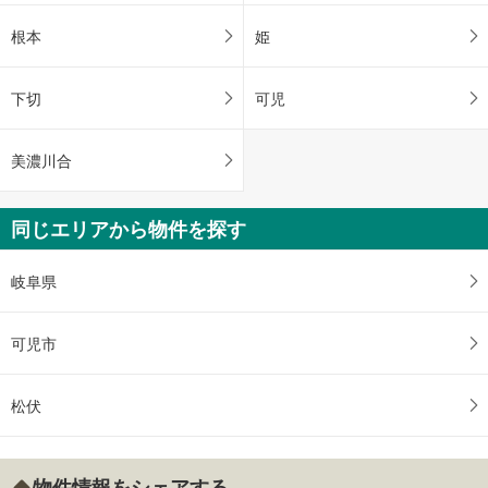
根本
姫
下切
可児
美濃川合
同じエリアから物件を探す
岐阜県
可児市
松伏
物件情報をシェアする