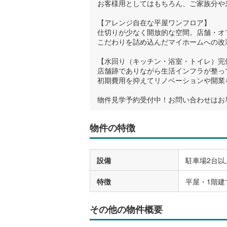
お客様用としてはもちろん、ご家族分や
【アレンジ自在な平屋ワンフロア】
仕切りが少なく開放的な空間。店舗・オ
こだわりを詰め込んだマイホームへの改
【水回り（キッチン・浴室・トイレ）完
店舗跡でありながら生活インフラが整っ
初期費用を抑えてリノベーションや開業
物件見学予約受付中！お問い合わせはお
物件の特徴
設備
駐車場2台以
特徴
平屋・1階建
その他の物件概要