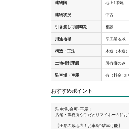
建物階
地上1階建
建物状況
中古
引き渡し可能時期
相談
用途地域
準工業地域
構造・工法
木造（木造
土地権利形態
所有権のみ
駐車場・車庫
有（料金: 無
おすすめポイント
駐車場6台可×平屋！
店舗・事務所やこだわりマイホームにお
【圧巻の敷地力！お車6台駐車可能】