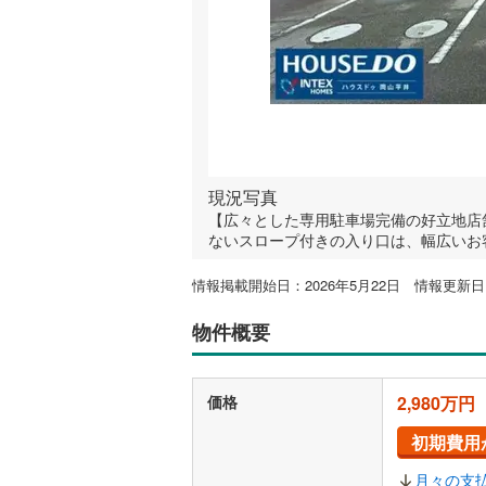
現況写真
【広々とした専用駐車場完備の好立地店
ないスロープ付きの入り口は、幅広いお
情報掲載開始日：2026年5月22日 情報更新日：
物件概要
価格
2,980万円
初期費用
月々の支