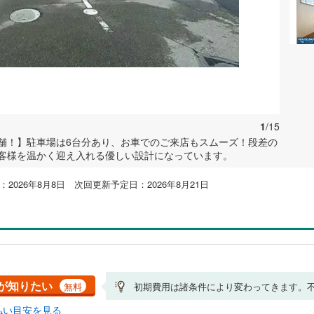
1
/15
舗！】駐車場は6台分あり、お車でのご来店もスムーズ！段差の
客様を温かく迎え入れる優しい設計になっています。
2026年8月8日 次回更新予定日：2026年8月21日
が知りたい
無料
初期費用は諸条件により変わってきます。
払い目安を見る