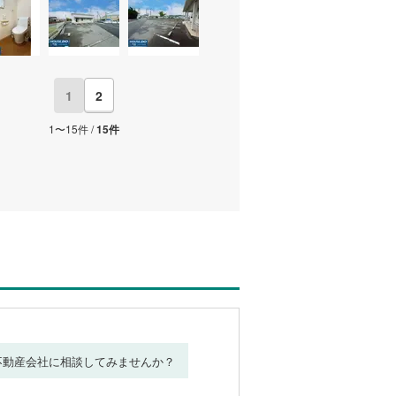
1
2
1〜15件 /
15件
不動産会社に相談してみませんか？