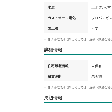
水道
上水道: 公営
ガス・オール電化
プロパンガ
国土法
不要
各項目の詳細に関しましては、直接不動産会社
詳細情報
住宅履歴情報
未保有
耐震診断
未実施
各項目の詳細に関しましては、直接不動産会社
周辺情報