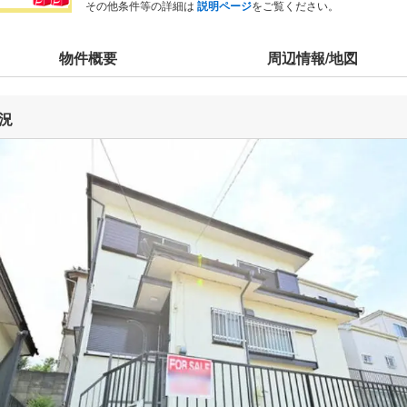
その他条件等の詳細は
説明ページ
をご覧ください。
物件概要
周辺情報/地図
況