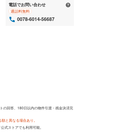
電話でお問い合わせ
通話料無料
0078-6014-56687
トの回答、180日以内の物件引渡・残金決済完
る額と異なる場合あり。
カード公式ストアでも利用可能。