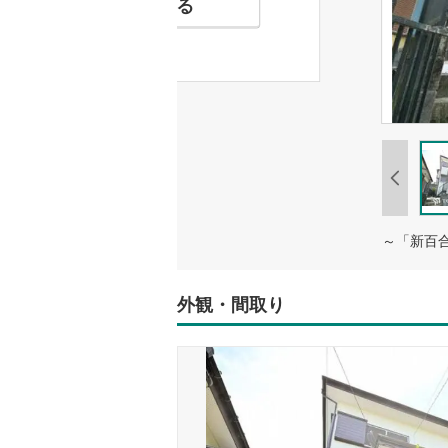
お気に入りに追加する
～「新百
外観・間取り