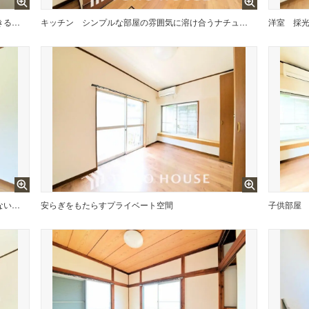
ご家族みんなでお料理ができるキッチンで楽しくコミュニケーション
キッチン
シンプルな部屋の雰囲気に溶け合うナチュラルキッチン
洋室
シンプルですっきりとした室内は飽きのこない居心地の良い雰囲気
安らぎをもたらすプライベート空間
子供部屋