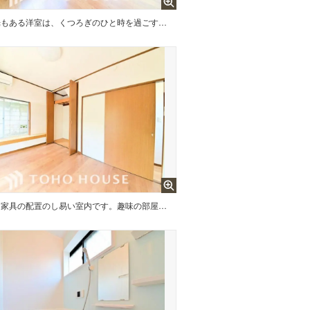
採光もある洋室は、くつろぎのひと時を過ごすのにぴったり
家具の配置のし易い室内です。趣味の部屋としても充分な広さです