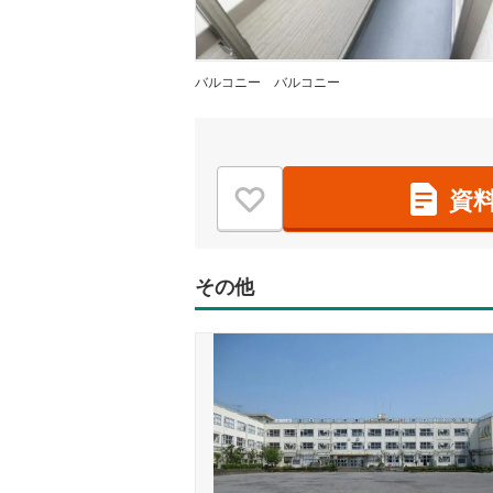
バルコニー
バルコニー
資
その他