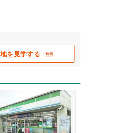
現地を見学する
無料