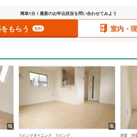
簡単1分！最新のお申込状況を問い合わせてみよう
料をもらう
室内・
無料
リビングダイニング
リビング
洋室
洋