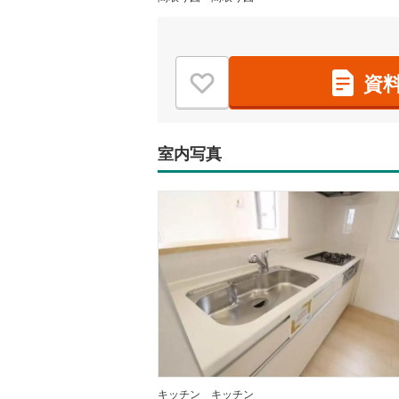
資
室内写真
キッチン
キッチン