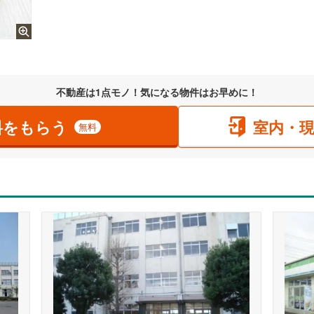
不動産は1点モノ！気になる物件はお早めに！
料をもらう
室内・
無料