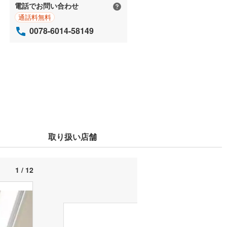
電話でお問い合わせ
通話料無料
0078-6014-58149
取り扱い店舗
1 / 12