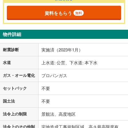
資料をもらう
無料
物件詳細
耐震診断
実施済（2023年1月）
水道
上水道: 公営、下水道: 本下水
ガス・オール電化
プロパンガス
セットバック
不要
国土法
不要
法令上の制限
景観法、高度地区
法令上のその他制
宅地造成工事規制区域、高さ最高限度有、