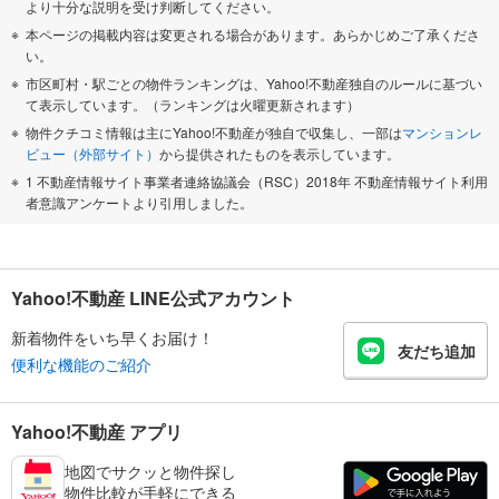
より十分な説明を受け判断してください。
本ページの掲載内容は変更される場合があります。あらかじめご了承くださ
い。
市区町村・駅ごとの物件ランキングは、Yahoo!不動産独自のルールに基づい
て表示しています。（ランキングは火曜更新されます）
物件クチコミ情報は主にYahoo!不動産が独自で収集し、一部は
マンションレ
ビュー（外部サイト）
から提供されたものを表示しています。
1 不動産情報サイト事業者連絡協議会（RSC）2018年 不動産情報サイト利用
者意識アンケートより引用しました。
Yahoo!不動産 LINE公式アカウント
新着物件をいち早くお届け！
友だち追加
便利な機能のご紹介
Yahoo!不動産 アプリ
地図でサクッと物件探し
物件比較が手軽にできる