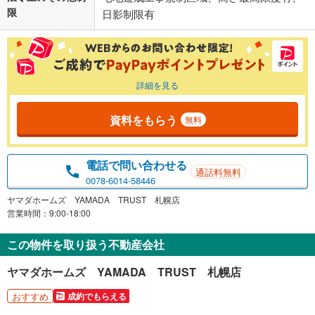
限
日影制限有
詳細を見る
資料をもらう
無料
電話で問い合わせる
通話料無料
0078-6014-58446
ヤマダホームズ YAMADA TRUST 札幌店
営業時間：9:00-18:00
この物件を取り扱う不動産会社
ヤマダホームズ YAMADA TRUST 札幌店
おすすめ
成約でもらえる