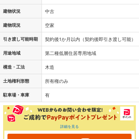
建物状況
中古
建物現況
空家
引き渡し可能時期
契約後1か月以内（契約後即引き渡し可能）
用途地域
第二種低層住居専用地域
構造・工法
木造
土地権利形態
所有権のみ
駐車場・車庫
有
詳細を見る