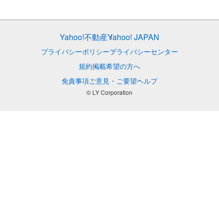
Yahoo!不動産
Yahoo! JAPAN
プライバシーポリシー
プライバシーセンター
規約
掲載希望の方へ
免責事項
ご意見・ご要望
ヘルプ
© LY Corporation