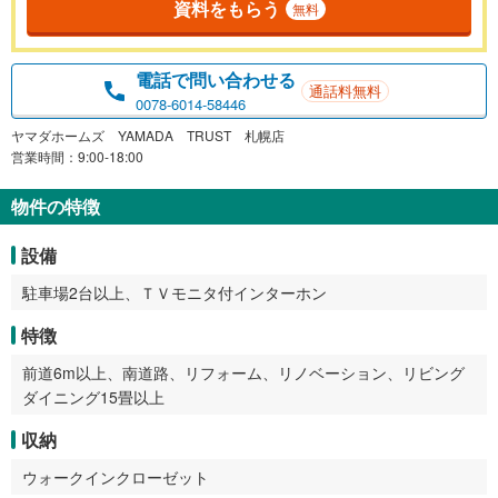
資料をもらう
無料
電話で問い合わせる
通話料無料
0078-6014-58446
ヤマダホームズ YAMADA TRUST 札幌店
営業時間：9:00-18:00
物件の特徴
設備
駐車場2台以上、ＴＶモニタ付インターホン
特徴
前道6m以上、南道路、リフォーム、リノベーション、リビング
ダイニング15畳以上
収納
ウォークインクローゼット