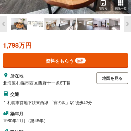
間取り
画像一覧
1,798万円
資料をもらう
無料
所在地
地図を見る
北海道札幌市西区西野十一条8丁目
交通
札幌市営地下鉄東西線 「宮の沢」駅 徒歩42分
築年月
1980年11月（築46年）