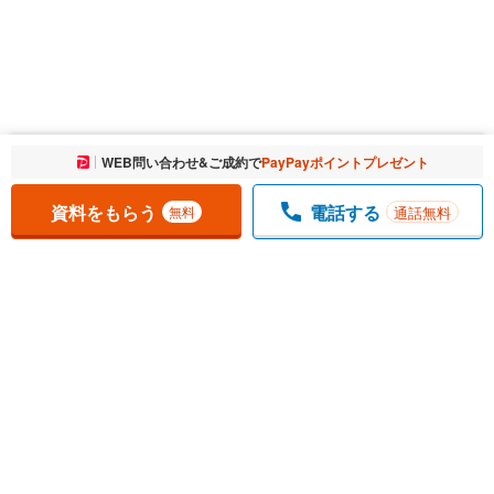
お気に入りに追加しました。
WEB問い合わせ&ご成約で
PayPayポイントプレゼント
一覧を開く
資料をもらう
電話する
通話無料
無料
1
チェックした
件
をまとめて
資料をもらう
無料