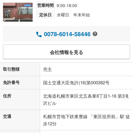
営業時間
9:00-18:00
定休日
水曜日 年末年始
0078-6014-58446
会社情報を見る
取引態様
売主
免許番号
国土交通大臣免許(16)第000382号
住所
北海道札幌市東区北五条東8丁目1-16 第3滝
沢ビル
交通
札幌市営地下鉄東豊線 「東区役所前」駅 徒
歩12分