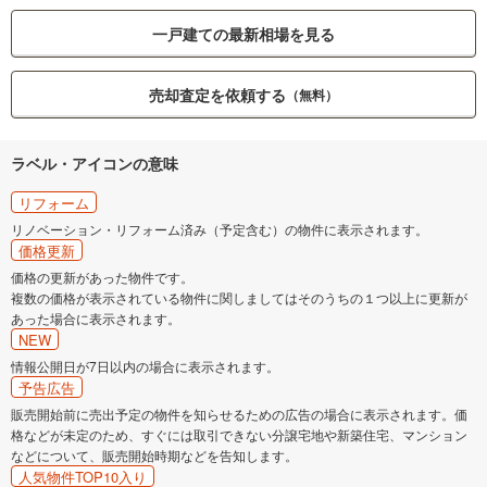
一戸建ての最新相場を見る
売却査定を依頼する
（無料）
ラベル・アイコンの意味
リフォーム
リノベーション・リフォーム済み（予定含む）の物件に表示されます。
価格更新
価格の更新があった物件です。
複数の価格が表示されている物件に関しましてはそのうちの１つ以上に更新が
あった場合に表示されます。
NEW
情報公開日が7日以内の場合に表示されます。
予告広告
販売開始前に売出予定の物件を知らせるための広告の場合に表示されます。価
格などが未定のため、すぐには取引できない分譲宅地や新築住宅、マンション
などについて、販売開始時期などを告知します。
人気物件TOP10入り