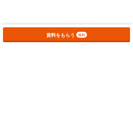
お気に入りに追加しました。
一覧を開く
資料をもらう
無料
1
チェックした
件
をまとめて
資料をもらう
無料