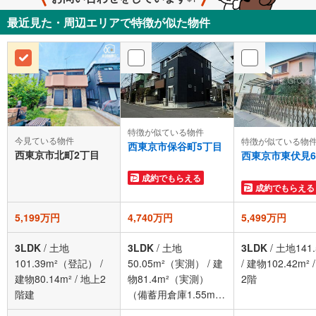
最近見た・周辺エリアで特徴が似た物件
特徴が似ている物件
今見ている物件
特徴が似ている物
西東京市保谷町5丁目
西東京市北町2丁目
西東京市東伏見
成約でもらえる
成約でもらえる
5,199万円
4,740万円
5,499万円
3LDK
/
土地
3LDK
/
土地
3LDK
/
土地141.
101.39m²（登記）
/
50.05m²（実測）
/
建
/
建物102.42m²
建物80.14m²
/
地上2
物81.4m²（実測）
2階
階建
（備蓄用倉庫1.55m2
含）
/
地上3階建