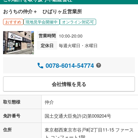
おうちの仲介＋ ひばりヶ丘営業所
おすすめ
現地見学会開催中
オンライン対応可
営業時間
10:00-20:00
定休日
毎週火曜日・水曜日
0078-6014-54774
会社情報を見る
取引態様
仲介
免許番号
国土交通大臣免許(2)第009204号
住所
東京都西東京市谷戸町2丁目11-15 ファース
ト コンフォート1階