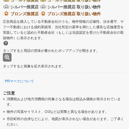
シルバー推奨店
シルバー推奨店 取り扱い物件
ブロンズ推奨店
ブロンズ推奨店 取り扱い物件
広告商品を購入している不動産会社のうち、物件情報の正確性、法令遵守、ヤ
フー不動産における成約実績等、当社所定の基準を満たした優良な店舗運営を
実践していると認めた不動産会社（もしくは当該認定を受けた不動産会社の取
扱物件）に表示されます。
タップすると用語の意味が書かれたポップアップが開きます。
タップすると画像を拡大表示されます。
PRマークについて
ご注意
消費税および地方消費税の対象となる場合は税込み価格が表示されていま
す。
物件の写真やイラスト、CGなどは実際と異なる場合があります。
市区町村の合併などにより、地図が表示されない場合があります。ご了承く
ださい。