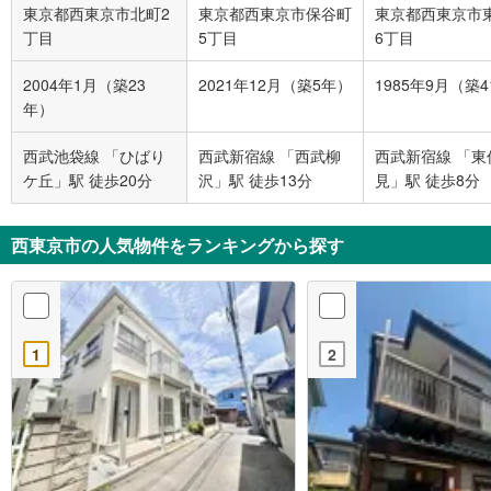
東京都西東京市北町2
東京都西東京市保谷町
東京都西東京市
丁目
5丁目
6丁目
2004年1月（築23
2021年12月（築5年）
1985年9月（築
年）
西武池袋線 「ひばり
西武新宿線 「西武柳
西武新宿線 「東
ケ丘」駅 徒歩20分
沢」駅 徒歩13分
見」駅 徒歩8分
西東京市の人気物件をランキングから探す
1
2