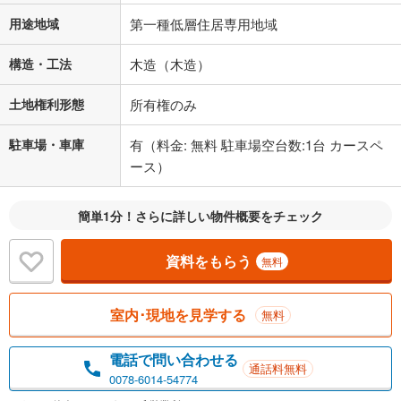
閉じる
用途地域
第一種低層住居専用地域
構造・工法
木造（木造）
土地権利形態
所有権のみ
駐車場・車庫
有（料金: 無料 駐車場空台数:1台 カースペ
ース）
簡単1分！さらに詳しい物件概要をチェック
資料をもらう
無料
室内･現地を見学する
無料
電話で問い合わせる
通話料無料
0078-6014-54774