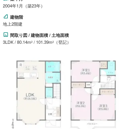
2004年1月（築23年）
建物階
地上2階建
間取り図 / 建物面積 / 土地面積
3LDK / 80.14m
/ 101.39m
（登記）
2
2