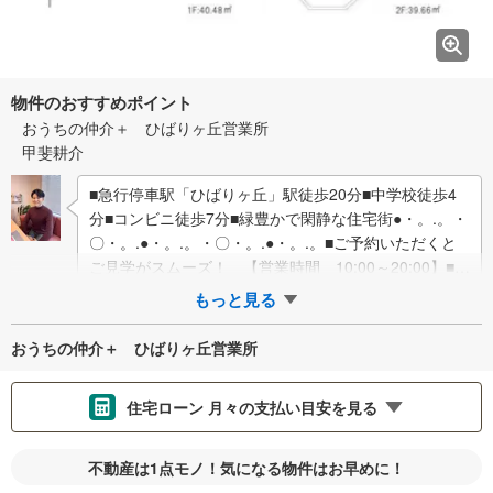
物件のおすすめポイント
おうちの仲介＋ ひばりヶ丘営業所
甲斐耕介
■急行停車駅「ひばりヶ丘」駅徒歩20分■中学校徒歩4
分■コンビニ徒歩7分■緑豊かで閑静な住宅街●・。.。・
〇・。.●・。.。・〇・。.●・。.。■ご予約いただくと
ご見学がスムーズ！ 【営業時間 10:00～20:00】■イ
ンターネ…
もっと見る
おうちの仲介＋ ひばりヶ丘営業所
住宅ローン 月々の支払い目安を見る
支払いの目安をシミュレーションすることができます。
不動産は1点モノ！気になる物件はお早めに！