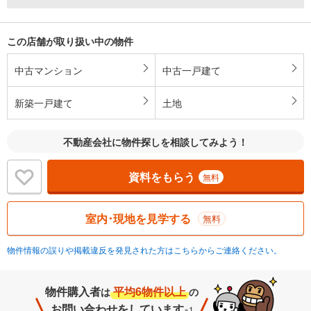
この店舗が取り扱い中の物件
中古マンション
中古一戸建て
新築一戸建て
土地
不動産会社に物件探しを相談してみよう！
資料をもらう
無料
室内･現地を見学する
無料
物件情報の誤りや掲載違反を発見された方はこちらからご連絡ください。
物件購入者
平均6物件以上
は
の
お問い合わせをしています
※1