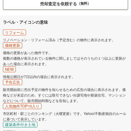
売却査定を依頼する
（無料）
ラベル・アイコンの意味
リフォーム
リノベーション・リフォーム済み（予定含む）の物件に表示されます。
価格更新
価格の更新があった物件です。
複数の価格が表示されている物件に関しましてはそのうちの１つ以上に更新が
あった場合に表示されます。
NEW
情報公開日が7日以内の場合に表示されます。
予告広告
販売開始前に売出予定の物件を知らせるための広告の場合に表示されます。価
格などが未定のため、すぐには取引できない分譲宅地や新築住宅、マンション
などについて、販売開始時期などを告知します。
人気物件TOP10入り
市区町村・駅ごとのランキング（火曜更新）です。Yahoo!不動産独自のルール
に基づいて表示しています。
建築条件付き土地