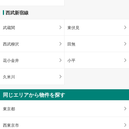
西武新宿線
武蔵関
東伏見
西武柳沢
田無
花小金井
小平
久米川
同じエリアから物件を探す
東京都
西東京市