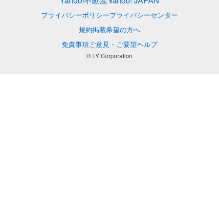
Yahoo!不動産
Yahoo! JAPAN
プライバシーポリシー
プライバシーセンター
規約
掲載希望の方へ
免責事項
ご意見・ご要望
ヘルプ
© LY Corporation