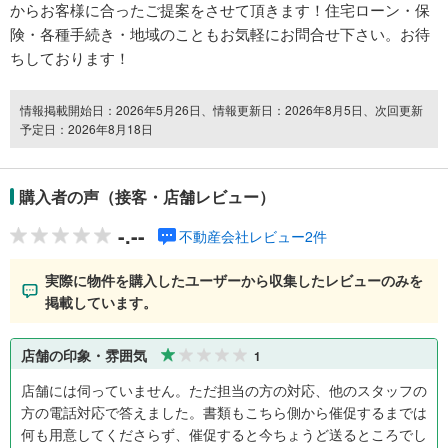
からお客様に合ったご提案をさせて頂きます！住宅ローン・保
険・各種手続き・地域のこともお気軽にお問合せ下さい。お待
ちしております！
情報掲載開始日：2026年5月26日、情報更新日：2026年8月5日、次回更新
予定日：2026年8月18日
購入者の声（接客・店舗レビュー）
-.--
不動産会社レビュー2件
実際に物件を購入したユーザーから収集したレビューのみを
掲載しています。
店舗の印象・雰囲気
1
店舗には伺っていません。ただ担当の方の対応、他のスタッフの
方の電話対応で答えました。書類もこちら側から催促するまでは
何も用意してくださらず、催促すると今ちょうど送るところでし