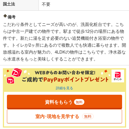
国土法
不要
備考
こだわり条件としてニーズが高いのが、洗面化粧台です。こち
らは中古一戸建ての物件です。駅まで徒歩12分の場所にある物
件です。新たに湯を足す必要のない追焚機能付き浴室の物件で
す。トイレが2ヶ所にあるので複数人でも快適に暮らせます。開
放感溢れる室内が魅力の、4LDKの物件はこちらです。浄水器な
ら水道水をもっと美味しくすることができます。
詳細を見る
資料をもらう
無料
室内･現地を見学する
無料