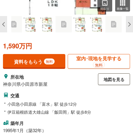
間取り
画像一覧
1,590万円
室内･現地を見学する
資料をもらう
無料
無料
所在地
地図を見る
神奈川県小田原市新屋
交通
小田急小田原線 「富水」駅 徒歩12分
伊豆箱根鉄道大雄山線 「飯田岡」駅 徒歩8分
築年月
1995年1月（築32年）