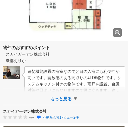
物件のおすすめポイント
スカイガーデン株式会社
磯部えりか
追焚機能設置の浴室なので翌日の入浴にも利便性が
高いです。開放感のある間取りの4LDK物件です。シ
ステムキッチン付きの物件です。雨戸を設置、台風
対策や日よけにもなりますので役に立ちます。建物
面積は108.23平米となっており広々とし…
もっと見る
スカイガーデン株式会社
-.--
不動産会社レビュー2件