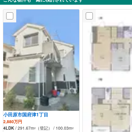
小田原市国府津1丁目
2,880万円
4LDK
/ 291.67m
（登記） / 100.03m
2
2