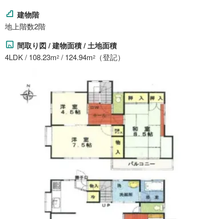
建物階
地上階数2階
間取り図 / 建物面積 / 土地面積
4LDK / 108.23m
/ 124.94m
（登記）
2
2