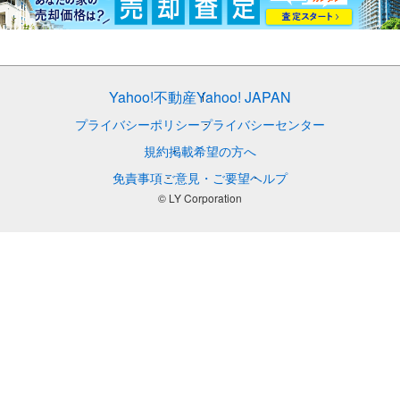
Yahoo!不動産
Yahoo! JAPAN
プライバシーポリシー
プライバシーセンター
規約
掲載希望の方へ
免責事項
ご意見・ご要望
ヘルプ
© LY Corporation