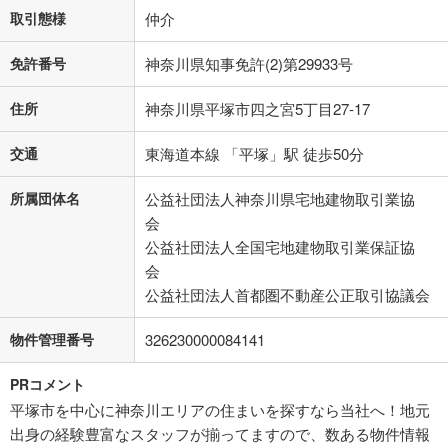
取引態様
仲介
免許番号
神奈川県知事免許(2)第29933号
住所
神奈川県平塚市四之宮5丁目27-17
交通
東海道本線 「平塚」駅 徒歩50分
所属団体名
公益社団法人神奈川県宅地建物取引業協
会
公益社団法人全国宅地建物取引業保証協
会
公益社団法人首都圏不動産公正取引協議会
物件管理番号
326230000084141
PRコメント
平塚市を中心に神奈川エリアの住まいを探すなら当社へ！地元
出身の経験豊富なスタッフが揃ってますので、数ある物件情報