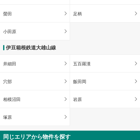
螢田
足柄
小田原
伊豆箱根鉄道大雄山線
井細田
五百羅漢
穴部
飯田岡
相模沼田
岩原
塚原
同じエリアから物件を探す