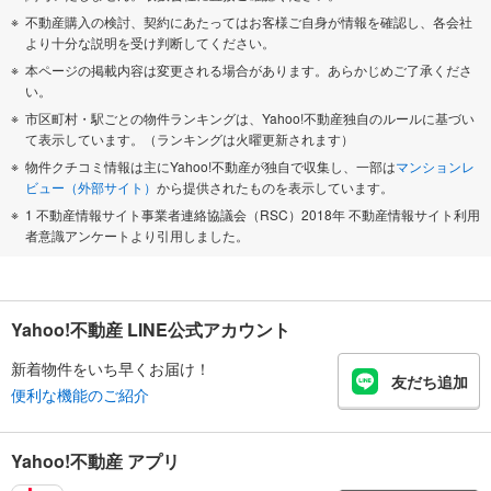
不動産購入の検討、契約にあたってはお客様ご自身が情報を確認し、各会社
より十分な説明を受け判断してください。
本ページの掲載内容は変更される場合があります。あらかじめご了承くださ
い。
市区町村・駅ごとの物件ランキングは、Yahoo!不動産独自のルールに基づい
て表示しています。（ランキングは火曜更新されます）
物件クチコミ情報は主にYahoo!不動産が独自で収集し、一部は
マンションレ
ビュー（外部サイト）
から提供されたものを表示しています。
1 不動産情報サイト事業者連絡協議会（RSC）2018年 不動産情報サイト利用
者意識アンケートより引用しました。
Yahoo!不動産 LINE公式アカウント
新着物件をいち早くお届け！
友だち追加
便利な機能のご紹介
Yahoo!不動産 アプリ