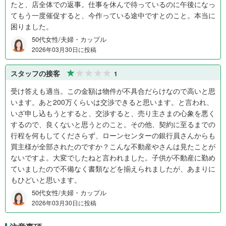
たと、店全体での返事。仕事を休んで待っているのに午後になっ
てもう一度催促すると、今作っている途中ですとのこと。本当に
困りました。
50代女性/夫婦・カップル
2026年03月30日に投稿
スタッフの接客
1
受け答えも適当。この金額は物件が不具合だらけなので高いと思
います。あと200万くらいは交渉できると思います。と言われ、
いざ申し込もうとすると、交渉すると、売り主さまの心象を悪く
するので、良くないと思うとのこと。その他、契約に至るまでの
行程を何もしてくださらず、ローンセンターの銀行員さんからも
買主様が全部されたのですか？こんな不動産やさんは見たことが
ないですよ。大変でしたねと言われました。子供が不動産に勤め
ていましたので不備なく書類などを揃えられましたが、あまりに
もひどいと思います。
50代女性/夫婦・カップル
2026年03月30日に投稿