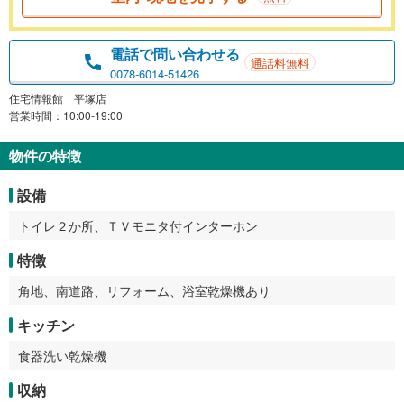
電話で問い合わせる
通話料無料
0078-6014-51426
住宅情報館 平塚店
営業時間：10:00-19:00
物件の特徴
設備
トイレ２か所、ＴＶモニタ付インターホン
特徴
角地、南道路、リフォーム、浴室乾燥機あり
キッチン
食器洗い乾燥機
収納