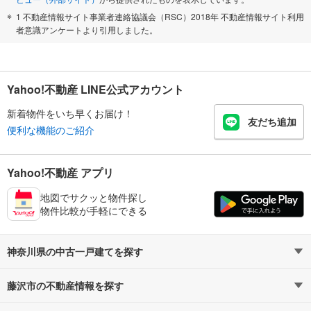
1 不動産情報サイト事業者連絡協議会（RSC）2018年 不動産情報サイト利用
者意識アンケートより引用しました。
Yahoo!不動産 LINE公式アカウント
新着物件をいち早くお届け！
友だち追加
便利な機能のご紹介
Yahoo!不動産 アプリ
地図でサクッと物件探し
物件比較が手軽にできる
神奈川県の中古一戸建てを探す
藤沢市の不動産情報を探す
路線・駅から探す
地域から探す