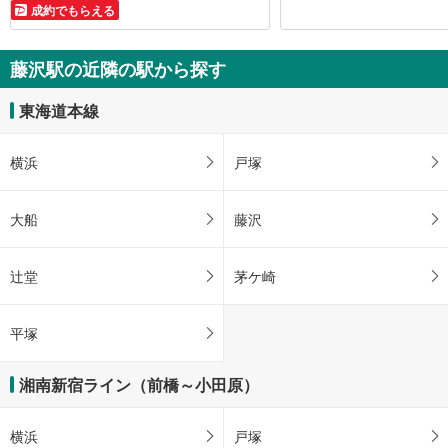
成約でもらえる
藤沢駅の近隣の駅から探す
東海道本線
横浜
戸塚
大船
藤沢
辻堂
茅ケ崎
平塚
湘南新宿ライン（前橋～小田原）
横浜
戸塚