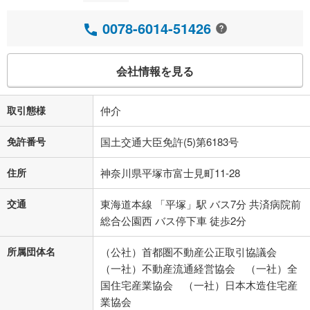
0078-6014-51426
会社情報を見る
取引態様
仲介
免許番号
国土交通大臣免許(5)第6183号
住所
神奈川県平塚市富士見町11-28
交通
東海道本線 「平塚」駅 バス7分 共済病院前
総合公園西 バス停下車 徒歩2分
所属団体名
（公社）首都圏不動産公正取引協議会
（一社）不動産流通経営協会 （一社）全
国住宅産業協会 （一社）日本木造住宅産
業協会