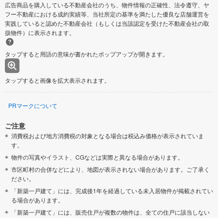
広告商品を購入している不動産会社のうち、物件情報の正確性、法令遵守、ヤ
フー不動産における成約実績等、当社所定の基準を満たした優良な店舗運営を
実践していると認めた不動産会社（もしくは当該認定を受けた不動産会社の取
扱物件）に表示されます。
タップすると用語の意味が書かれたポップアップが開きます。
タップすると画像を拡大表示されます。
PRマークについて
ご注意
消費税および地方消費税の対象となる場合は税込み価格が表示されていま
す。
物件の写真やイラスト、CGなどは実際と異なる場合があります。
市区町村の合併などにより、地図が表示されない場合があります。ご了承く
ださい。
「新築一戸建て」には、完成後1年を経過している未入居物件が掲載されてい
る場合があります。
「新築一戸建て」には、販売住戸が複数の物件は、全ての住戸に該当しない