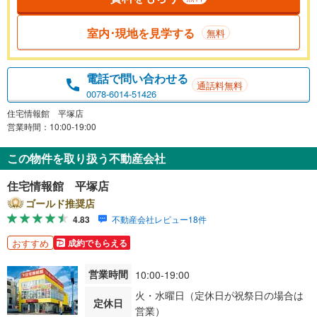
室内･現地を見学する
無料
電話で問い合わせる
通話料無料
0078-6014-51426
住宅情報館 平塚店
営業時間：10:00-19:00
この物件を取り扱う不動産会社
住宅情報館 平塚店
ゴールド推奨店
4.83
不動産会社レビュー18件
おすすめ
成約でもらえる
営業時間
10:00-19:00
火・水曜日（定休日が祝祭日の場合は
定休日
営業）