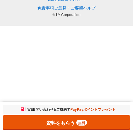
免責事項
ご意見・ご要望
ヘルプ
© LY Corporation
お気に入りに追加しました。
WEB問い合わせ&ご成約で
PayPayポイントプレゼント
一覧を開く
資料をもらう
無料