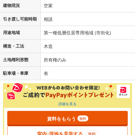
建物現況
空家
引き渡し可能時期
相談
用途地域
第一種低層住居専用地域 (市街化)
構造・工法
木造
土地権利形態
所有権のみ
駐車場・車庫
有
詳細を見る
資料をもらう
無料
室内･現地を見学する
無料