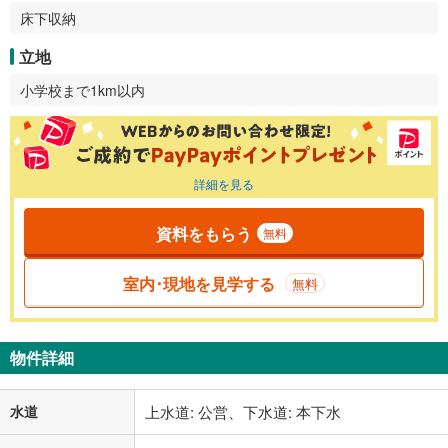
床下収納
立地
小学校まで1km以内
詳細を見る
資料をもらう
無料
室内･現地を見学する
無料
物件詳細
水道
上水道: 公営、下水道: 本下水