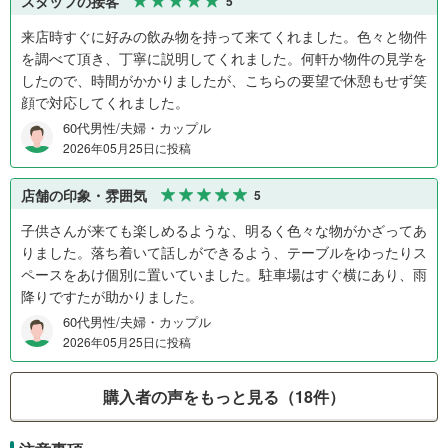
スタッフの接客
5
来店時すぐに好みの飲み物を持って来てくれました。色々と物件
を調べて頂き、丁寧に説明してくれました。何軒か物件の見学を
したので、時間がかかりましたが、こちらの要望で休憩もせず笑
顔で対応してくれました。
60代男性/夫婦・カップル
2026年05月25日に投稿
店舗の印象・雰囲気
5
子供さんが来ても楽しめるような、明るく色々な物がかざってあ
りました。落ち着いて話しができるよう、テーブルをゆったりス
ペースをあけ個別に置いていました。駐車場はすぐ横にあり、雨
降りですたが助かりました。
60代男性/夫婦・カップル
2026年05月25日に投稿
購入者の声をもっと見る（18件）