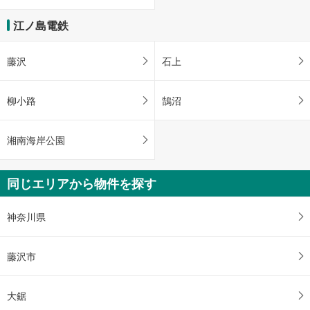
江ノ島電鉄
藤沢
石上
柳小路
鵠沼
湘南海岸公園
同じエリアから物件を探す
神奈川県
藤沢市
大鋸