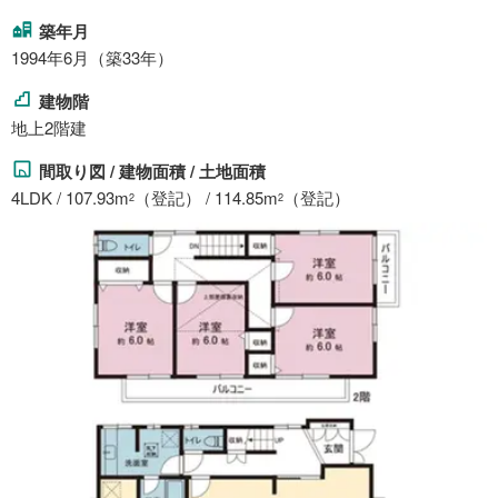
築年月
1994年6月（築33年）
建物階
地上2階建
間取り図 / 建物面積 / 土地面積
4LDK / 107.93m
（登記） / 114.85m
（登記）
2
2