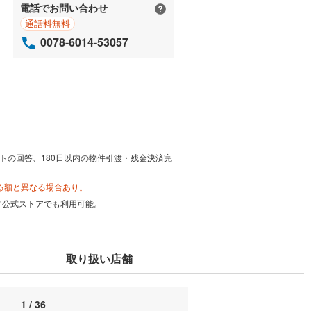
電話でお問い合わせ
通話料無料
0078-6014-53057
トの回答、180日以内の物件引渡・残金決済完
る額と異なる場合あり。
カード公式ストアでも利用可能。
取り扱い店舗
1 / 36