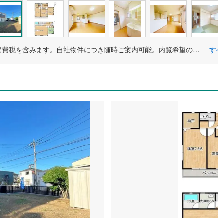
価格には消費税を含みます。自社物件につき随時ご案内可能。内覧希望の方はお電話ください。
す