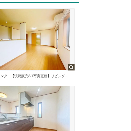
ビング
【現況販売8/1写真更新】リビング別アングル写真です。和室と隣接しています。