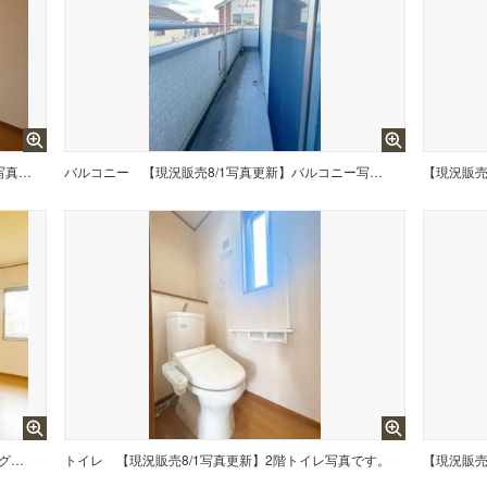
【現況販売8/1写真更新】2階西側洋室別アングル写真です。
バルコニー
【現況販売8/1写真更新】バルコニー写真です。日当たりがいいのでお洗濯ものも一気に渇きます。
【現況販売8/1写真更新】リビング別アングル写真です。
トイレ
【現況販売8/1写真更新】2階トイレ写真です。
【現況販売