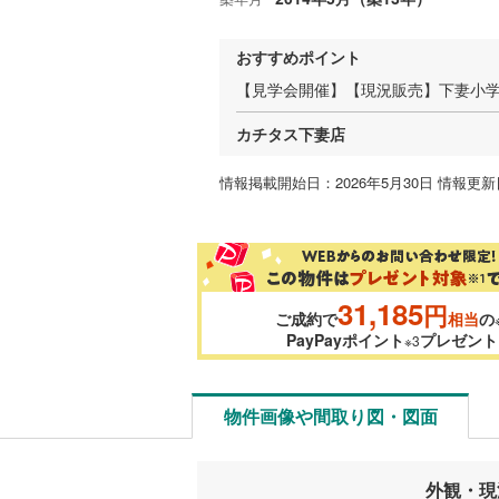
おすすめポイント
【見学会開催】【現況販売】下妻小学
カチタス下妻店
情報掲載開始日：2026年5月30日 情報更新日
31,185
円
ご成約で
相当
の
PayPayポイント
プレゼント
※3
物件画像や間取り図・図面
外観・現