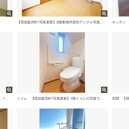
【現況販売8/1写真更新】2階東側洋室別アングル写真です。
キッチン
【現況販売8/1写真更新】お風呂の写真です。1坪の大きめのお風呂場でゆったりと寛げます。
トイレ
【現況販売8/1写真更新】1階トイレの写真です。
玄関
【現