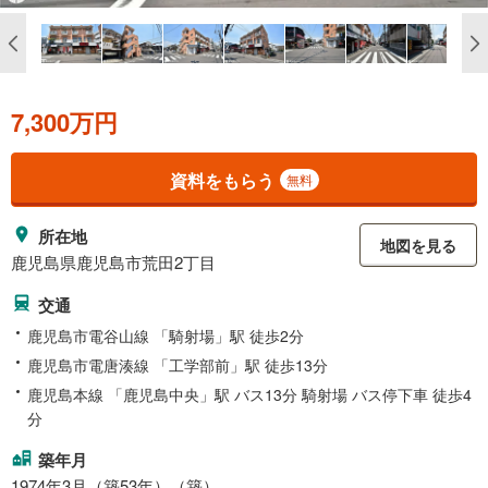
7,300万円
資料をもらう
無料
所在地
地図を見る
鹿児島県鹿児島市荒田2丁目
交通
鹿児島市電谷山線 「騎射場」駅 徒歩2分
鹿児島市電唐湊線 「工学部前」駅 徒歩13分
鹿児島本線 「鹿児島中央」駅 バス13分 騎射場 バス停下車 徒歩4
分
築年月
1974年3月（築53年）（築）