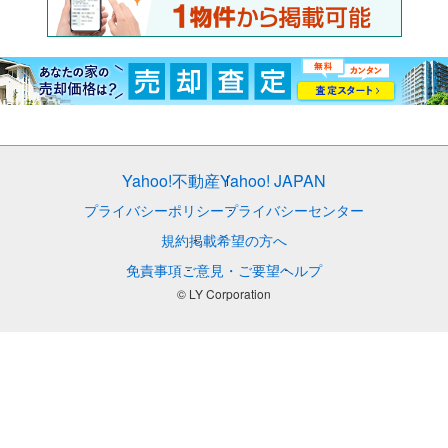
Yahoo!不動産
Yahoo! JAPAN
プライバシーポリシー
プライバシーセンター
規約
掲載希望の方へ
免責事項
ご意見・ご要望
ヘルプ
© LY Corporation