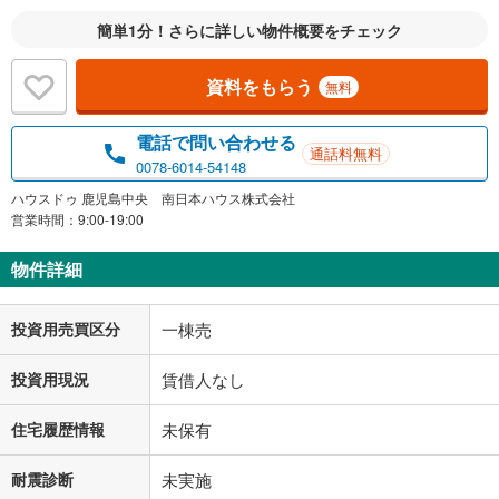
簡単1分！さらに詳しい物件概要をチェック
資料をもらう
無料
電話で問い合わせる
通話料無料
0078-6014-54148
ハウスドゥ 鹿児島中央 南日本ハウス株式会社
営業時間：9:00-19:00
物件詳細
投資用売買区分
一棟売
投資用現況
賃借人なし
住宅履歴情報
未保有
耐震診断
未実施