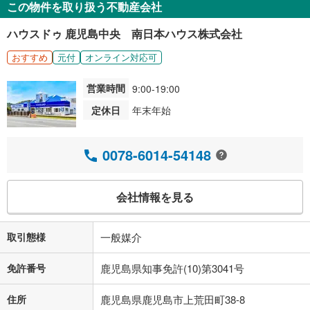
この物件を取り扱う不動産会社
ハウスドゥ 鹿児島中央 南日本ハウス株式会社
おすすめ
元付
オンライン対応可
営業時間
9:00-19:00
定休日
年末年始
0078-6014-54148
会社情報を見る
取引態様
一般媒介
免許番号
鹿児島県知事免許(10)第3041号
住所
鹿児島県鹿児島市上荒田町38-8