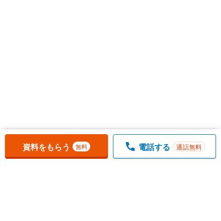
お気に入りに追加しました。
一覧を開く
資料をもらう
電話する
通話無料
無料
1
チェックした
件
をまとめて
資料をもらう
無料