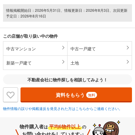
情報掲載開始日：2026年5月31日、情報更新日：2026年8月3日、次回更新
予定日：2026年8月16日
この店舗が取り扱い中の物件
中古マンション
中古一戸建て
新築一戸建て
土地
不動産会社に物件探しを相談してみよう！
資料をもらう
無料
物件情報の誤りや掲載違反を発見された方はこちらからご連絡ください。
物件購入者
平均6物件以上
は
の
お問い合わせをしています
※1