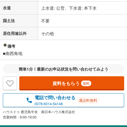
水道
上水道: 公営、下水道: 本下水
国土法
不要
居住用途以外
その他
備考
■南西角地
簡単1分！最新のお申込状況を問い合わせてみよう
資料をもらう
無料
電話で問い合わせる
通話料無料
0078-6014-54148
ハウスドゥ 鹿児島中央 南日本ハウス株式会社
営業時間：9:00-19:00