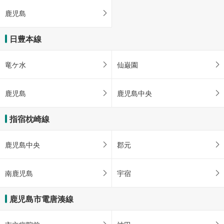
鹿児島
日豊本線
竜ケ水
仙巌園
鹿児島
鹿児島中央
指宿枕崎線
鹿児島中央
郡元
南鹿児島
宇宿
鹿児島市電唐湊線