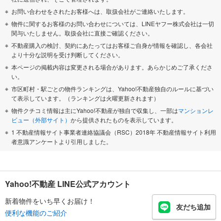
お問い合わせをされたお客様へは、取扱会社がご連絡いたします。
物件に関するお客様のお問い合わせについては、LINEヤフー株式会社は一切
関与いたしません。取扱会社に直接ご確認ください。
不動産購入の検討、契約にあたってはお客様ご自身が情報を確認し、各会社
より十分な説明を受け判断してください。
本ページの掲載内容は変更される場合があります。あらかじめご了承くださ
い。
市区町村・駅ごとの物件ランキングは、Yahoo!不動産独自のルールに基づい
て表示しています。（ランキングは火曜更新されます）
物件クチコミ情報は主にYahoo!不動産が独自で収集し、一部は
マンションレ
ビュー（外部サイト）
から提供されたものを表示しています。
1 不動産情報サイト事業者連絡協議会（RSC）2018年 不動産情報サイト利用
者意識アンケートより引用しました。
Yahoo!不動産 LINE公式アカウント
新着物件をいち早くお届け！
友だち追加
便利な機能のご紹介