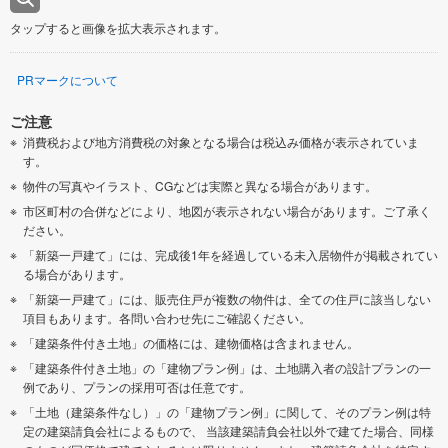
タップすると画像を拡大表示されます。
PRマークについて
ご注意
消費税および地方消費税の対象となる場合は税込み価格が表示されていま
す。
物件の写真やイラスト、CGなどは実際と異なる場合があります。
市区町村の合併などにより、地図が表示されない場合があります。ご了承く
ださい。
「新築一戸建て」には、完成後1年を経過している未入居物件が掲載されてい
る場合があります。
「新築一戸建て」には、販売住戸が複数の物件は、全ての住戸に該当しない
項目もあります。各問い合わせ先にご確認ください。
「建築条件付き土地」の価格には、建物価格は含まれません。
「建築条件付き土地」の「建物プラン例」は、土地購入者の設計プランの一
例であり、プランの採用可否は任意です。
「土地（建築条件なし）」の「建物プラン例」に関して、そのプラン例は特
定の建築請負会社によるもので、 当該建築請負会社以外で建てた場合、同様