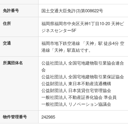
免許番号
国土交通大臣免許(3)第008622号
住所
福岡県福岡市中央区天神1丁目10-20 天神ビ
ジネスセンター5F
交通
福岡市地下鉄空港線 「天神」駅 徒歩4分 空
港線「天神」駅直結です。
所属団体名
公益社団法人 全国宅地建物取引業協会連合
会
公益社団法人 全国宅地建物取引業保証協会
公益財団法人 東日本不動産流通機構
公益財団法人 日本賃貸住宅管理協会
一般社団法人 不動産証券化協会 準会員
一般社団法人 リノベーション協議会
物件管理番号
242985