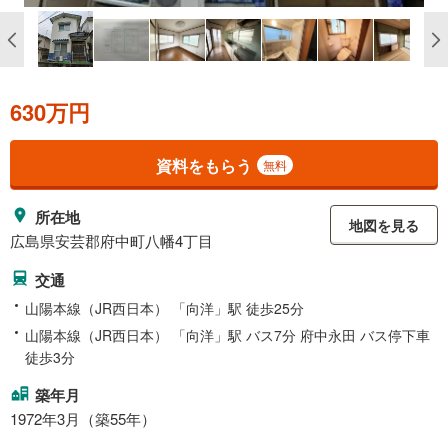
630万円
資料をもらう
無料
所在地
地図を見る
広島県安芸郡府中町八幡4丁目
交通
山陽本線（JR西日本） 「向洋」駅 徒歩25分
山陽本線（JR西日本） 「向洋」駅 バス7分 府中永田 バス停下車
徒歩3分
築年月
1972年3月（築55年）