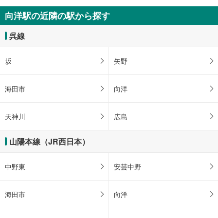
向洋駅の近隣の駅から探す
呉線
坂
矢野
海田市
向洋
天神川
広島
山陽本線（JR西日本）
中野東
安芸中野
海田市
向洋