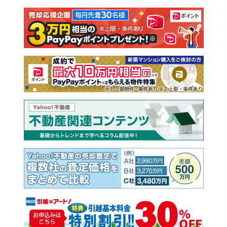
注文住宅
土地
売却査定