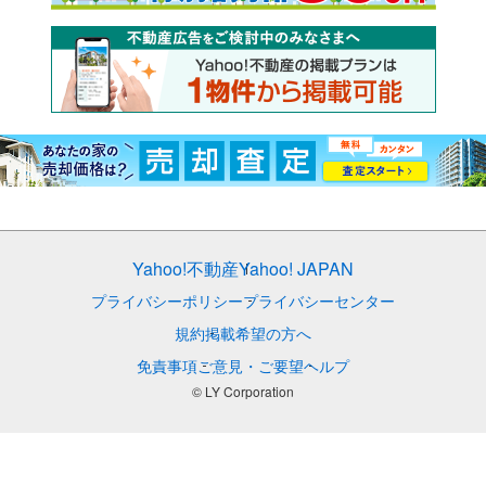
Yahoo!不動産
Yahoo! JAPAN
プライバシーポリシー
プライバシーセンター
規約
掲載希望の方へ
免責事項
ご意見・ご要望
ヘルプ
© LY Corporation