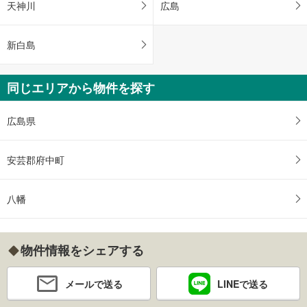
天神川
広島
新白島
同じエリアから物件を探す
広島県
安芸郡府中町
八幡
物件情報をシェアする
メールで送る
LINEで送る