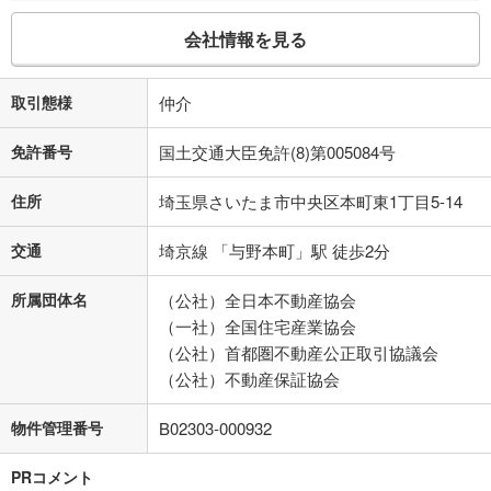
会社情報を見る
取引態様
仲介
免許番号
国土交通大臣免許(8)第005084号
住所
埼玉県さいたま市中央区本町東1丁目5-14
交通
埼京線 「与野本町」駅 徒歩2分
所属団体名
（公社）全日本不動産協会
（一社）全国住宅産業協会
（公社）首都圏不動産公正取引協議会
（公社）不動産保証協会
物件管理番号
B02303-000932
PRコメント