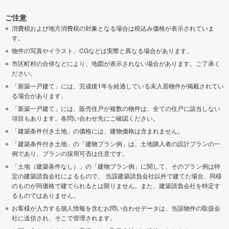
ご注意
消費税および地方消費税の対象となる場合は税込み価格が表示されていま
す。
物件の写真やイラスト、CGなどは実際と異なる場合があります。
市区町村の合併などにより、地図が表示されない場合があります。ご了承く
ださい。
「新築一戸建て」には、完成後1年を経過している未入居物件が掲載されてい
る場合があります。
「新築一戸建て」には、販売住戸が複数の物件は、全ての住戸に該当しない
項目もあります。各問い合わせ先にご確認ください。
「建築条件付き土地」の価格には、建物価格は含まれません。
「建築条件付き土地」の「建物プラン例」は、土地購入者の設計プランの一
例であり、プランの採用可否は任意です。
「土地（建築条件なし）」の「建物プラン例」に関して、そのプラン例は特
定の建築請負会社によるもので、 当該建築請負会社以外で建てた場合、同様
のものが同価格で建てられるとは限りません。また、建築請負会社を特定す
るものではありません。
お客様が入力する個人情報を含むお問い合わせデータは、当該物件の取扱会
社に送信され、そこで管理されます。