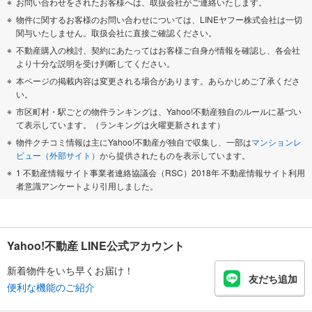
お問い合わせをされたお客様へは、取扱会社がご連絡いたします。
物件に関するお客様のお問い合わせについては、LINEヤフー株式会社は一切
関与いたしません。取扱会社に直接ご確認ください。
不動産購入の検討、契約にあたってはお客様ご自身が情報を確認し、各会社
より十分な説明を受け判断してください。
本ページの掲載内容は変更される場合があります。あらかじめご了承くださ
い。
市区町村・駅ごとの物件ランキングは、Yahoo!不動産独自のルールに基づい
て表示しています。（ランキングは火曜更新されます）
物件クチコミ情報は主にYahoo!不動産が独自で収集し、一部は
マンションレ
ビュー（外部サイト）
から提供されたものを表示しています。
1 不動産情報サイト事業者連絡協議会（RSC）2018年 不動産情報サイト利用
者意識アンケートより引用しました。
Yahoo!不動産 LINE公式アカウント
新着物件をいち早くお届け！
友だち追加
便利な機能のご紹介