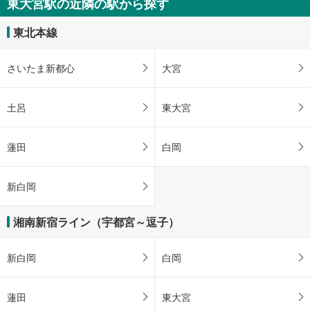
東大宮駅の近隣の駅から探す
東北本線
さいたま新都心
大宮
土呂
東大宮
蓮田
白岡
新白岡
湘南新宿ライン（宇都宮～逗子）
新白岡
白岡
蓮田
東大宮