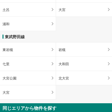
土呂
大宮
浦和
東武野田線
東岩槻
岩槻
七里
大和田
大宮公園
北大宮
大宮
同じエリアから物件を探す