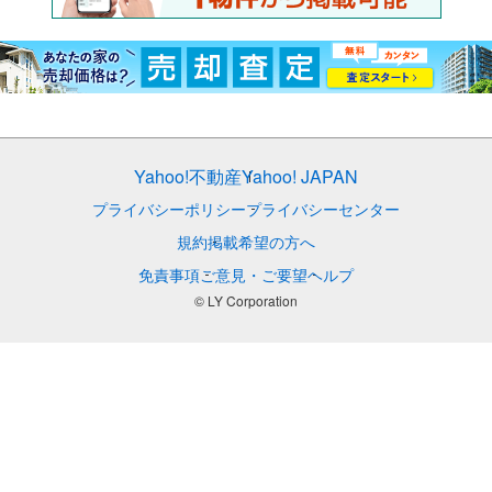
Yahoo!不動産
Yahoo! JAPAN
プライバシーポリシー
プライバシーセンター
規約
掲載希望の方へ
免責事項
ご意見・ご要望
ヘルプ
© LY Corporation