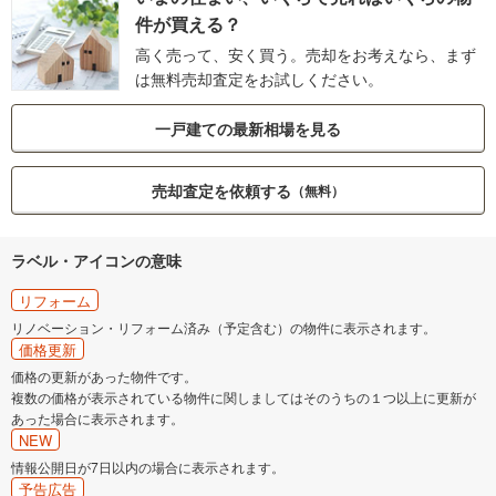
件が買える？
高く売って、安く買う。売却をお考えなら、まず
は無料売却査定をお試しください。
一戸建ての最新相場を見る
売却査定を依頼する
（無料）
ラベル・アイコンの意味
リフォーム
リノベーション・リフォーム済み（予定含む）の物件に表示されます。
価格更新
価格の更新があった物件です。
複数の価格が表示されている物件に関しましてはそのうちの１つ以上に更新が
あった場合に表示されます。
NEW
情報公開日が7日以内の場合に表示されます。
予告広告