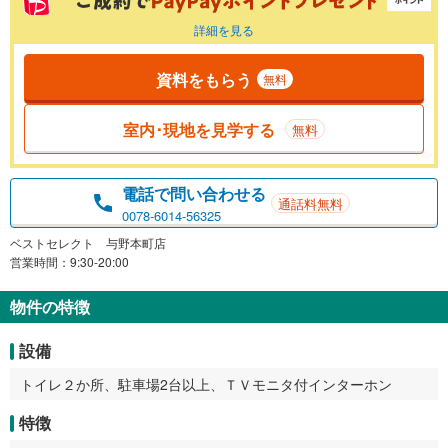
詳細を見る
資料をもらう
無料
室内･現地を見学する
無料
電話で問い合わせる
通話料無料
0078-6014-56325
ベストセレクト 与野本町店
営業時間：9:30-20:00
物件の特徴
設備
トイレ２か所、駐車場2台以上、ＴＶモニタ付インターホン
特徴