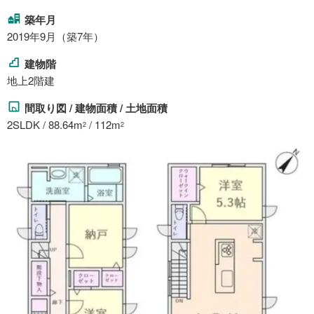
築年月
2019年9月（築7年）
建物階
地上2階建
間取り図 / 建物面積 / 土地面積
2SLDK / 88.64m
/ 112m
2
2