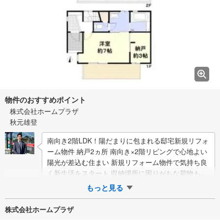
物件のおすすめポイント
株式会社ホームプラザ
秋元雄登
南向き2階LDK！陽だまりに包まれる邸宅新規リフォ
ーム物件 納戸2ヵ所 南向き×2階リビングで心地よい
陽光が差込む住まい 新規リフォーム物件で気持ち良
く新生活をスタート 収納場所に困りがちな荷物もま
とめてしまえる納戸付き 都心部へ…
もっと見る
株式会社ホームプラザ