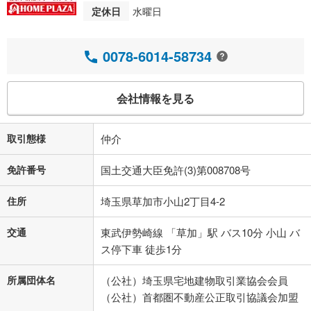
定休日
水曜日
0078-6014-58734
会社情報を見る
取引態様
仲介
免許番号
国土交通大臣免許(3)第008708号
住所
埼玉県草加市小山2丁目4-2
交通
東武伊勢崎線 「草加」駅 バス10分 小山 バ
ス停下車 徒歩1分
所属団体名
（公社）埼玉県宅地建物取引業協会会員
（公社）首都圏不動産公正取引協議会加盟