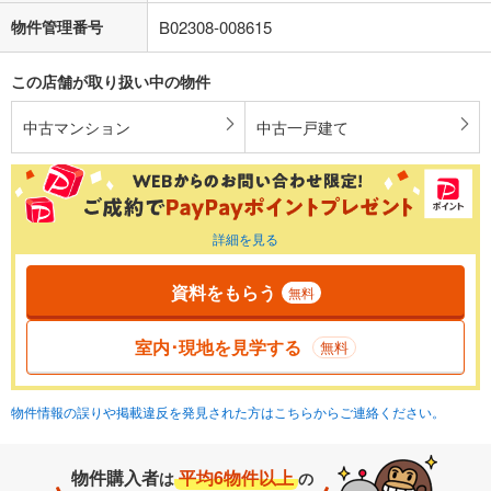
物件管理番号
B02308-008615
この店舗が取り扱い中の物件
中古マンション
中古一戸建て
詳細を見る
資料をもらう
無料
室内･現地を見学する
無料
物件情報の誤りや掲載違反を発見された方はこちらからご連絡ください。
物件購入者
平均6物件以上
は
の