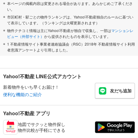
本ページの掲載内容は変更される場合があります。あらかじめご了承くださ
い。
市区町村・駅ごとの物件ランキングは、Yahoo!不動産独自のルールに基づい
て表示しています。（ランキングは火曜更新されます）
物件クチコミ情報は主にYahoo!不動産が独自で収集し、一部は
マンションレ
ビュー（外部サイト）
から提供されたものを表示しています。
1 不動産情報サイト事業者連絡協議会（RSC）2018年 不動産情報サイト利用
者意識アンケートより引用しました。
Yahoo!不動産 LINE公式アカウント
新着物件をいち早くお届け！
友だち追加
便利な機能のご紹介
Yahoo!不動産 アプリ
地図でサクッと物件探し
物件比較が手軽にできる