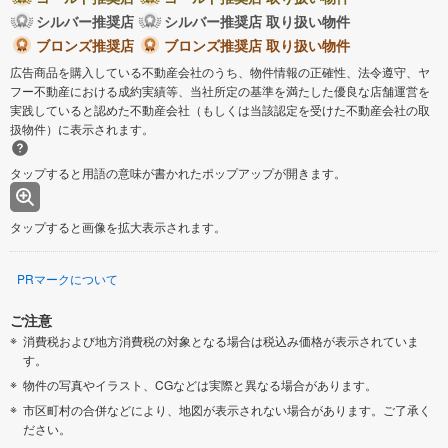
シルバー推奨店
シルバー推奨店 取り扱い物件
ブロンズ推奨店
ブロンズ推奨店 取り扱い物件
広告商品を購入している不動産会社のうち、物件情報の正確性、法令遵守、ヤ
フー不動産における成約実績等、当社所定の基準を満たした優良な店舗運営を
実践していると認めた不動産会社（もしくは当該認定を受けた不動産会社の取
扱物件）に表示されます。
タップすると用語の意味が書かれたポップアップが開きます。
タップすると画像を拡大表示されます。
PRマークについて
ご注意
消費税および地方消費税の対象となる場合は税込み価格が表示されていま
す。
物件の写真やイラスト、CGなどは実際と異なる場合があります。
市区町村の合併などにより、地図が表示されない場合があります。ご了承く
ださい。