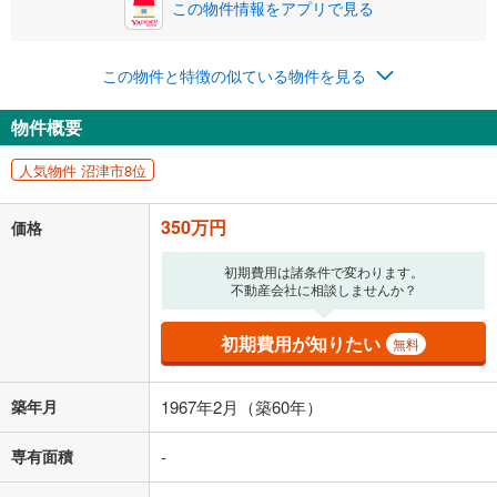
この物件情報をアプリで見る
この物件と特徴の似ている物件を見る
物件概要
人気物件 沼津市8位
350万円
価格
初期費用は諸条件で変わります。
不動産会社に相談しませんか？
初期費用が知りたい
無料
築年月
1967年2月（築60年）
専有面積
-