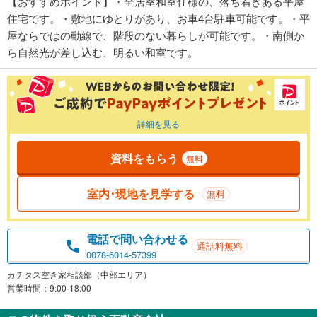
【おすすめポイント】・全居室和室仕様の、落ち着きある平屋
住宅です。・敷地にゆとりがあり、お車4台駐車可能です。・平
屋ならではの動線で、階段のない暮らしが可能です。・南側か
ら自然光が差し込む、明るい和室です。
詳細を見る
資料をもらう
無料
室内･現地を見学する
無料
電話で問い合わせる
通話料無料
0078-6014-57399
カチタス空き家相談部（中部エリア）
営業時間：9:00-18:00