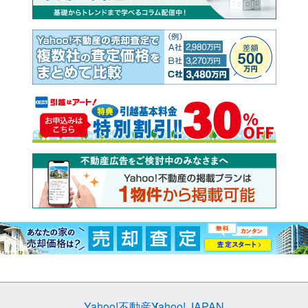
Yahoo!不動産
Yahoo! JAPAN