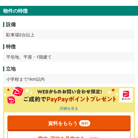
物件の特徴
設備
駐車場2台以上
特徴
平坦地、平屋・1階建て
立地
小学校まで1km以内
詳細を見る
資料をもらう
無料