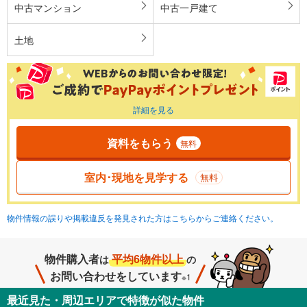
中古マンション
中古一戸建て
土地
詳細を見る
資料をもらう
無料
室内･現地を見学する
無料
物件情報の誤りや掲載違反を発見された方はこちらからご連絡ください。
物件購入者
平均6物件以上
は
の
お問い合わせをしています
※1
最近見た・周辺エリアで特徴が似た物件