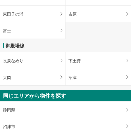
東田子の浦
吉原
富士
御殿場線
長泉なめり
下土狩
大岡
沼津
同じエリアから物件を探す
静岡県
沼津市