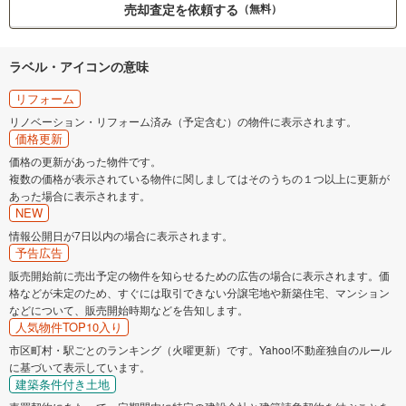
売却査定を依頼する
（無料）
ラベル・アイコンの意味
リフォーム
リノベーション・リフォーム済み（予定含む）の物件に表示されます。
価格更新
価格の更新があった物件です。
複数の価格が表示されている物件に関しましてはそのうちの１つ以上に更新が
あった場合に表示されます。
NEW
情報公開日が7日以内の場合に表示されます。
予告広告
販売開始前に売出予定の物件を知らせるための広告の場合に表示されます。価
格などが未定のため、すぐには取引できない分譲宅地や新築住宅、マンション
などについて、販売開始時期などを告知します。
人気物件TOP10入り
市区町村・駅ごとのランキング（火曜更新）です。Yahoo!不動産独自のルール
に基づいて表示しています。
建築条件付き土地