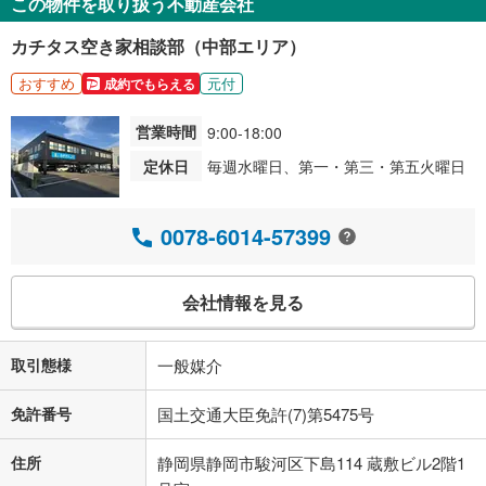
この物件を取り扱う不動産会社
カチタス空き家相談部（中部エリア）
おすすめ
元付
成約でもらえる
営業時間
9:00-18:00
定休日
毎週水曜日、第一・第三・第五火曜日
0078-6014-57399
会社情報を見る
取引態様
一般媒介
免許番号
国土交通大臣免許(7)第5475号
住所
静岡県静岡市駿河区下島114 蔵敷ビル2階1