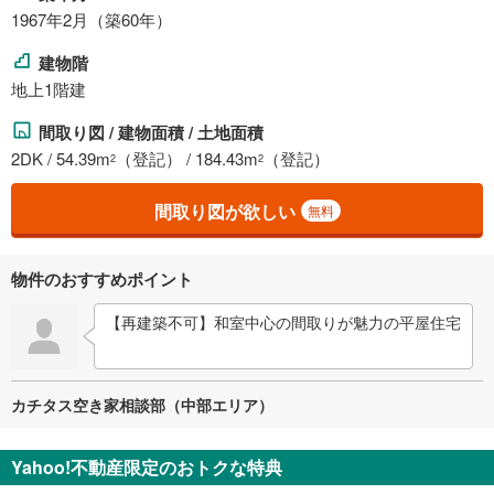
1967年2月（築60年）
建物階
地上1階建
間取り図 / 建物面積 / 土地面積
2DK / 54.39m
（登記） / 184.43m
（登記）
2
2
間取り図が欲しい
無料
物件のおすすめポイント
【再建築不可】和室中心の間取りが魅力の平屋住宅
カチタス空き家相談部（中部エリア）
Yahoo!不動産限定のおトクな特典