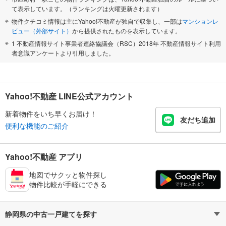
て表示しています。（ランキングは火曜更新されます）
物件クチコミ情報は主にYahoo!不動産が独自で収集し、一部は
マンションレ
ビュー（外部サイト）
から提供されたものを表示しています。
1 不動産情報サイト事業者連絡協議会（RSC）2018年 不動産情報サイト利用
者意識アンケートより引用しました。
Yahoo!不動産 LINE公式アカウント
新着物件をいち早くお届け！
友だち追加
便利な機能のご紹介
Yahoo!不動産 アプリ
地図でサクッと物件探し
物件比較が手軽にできる
静岡県の中古一戸建てを探す