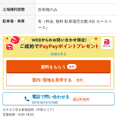
土地権利形態
所有権のみ
駐車場・車庫
有（料金: 無料 駐車場空台数:4台 カースペ
ース）
詳細を見る
資料をもらう
無料
室内･現地を見学する
無料
電話で問い合わせる
通話料無料
0078-6014-57399
カチタス空き家相談部（中部エリア）
営業時間：9:00-18:00