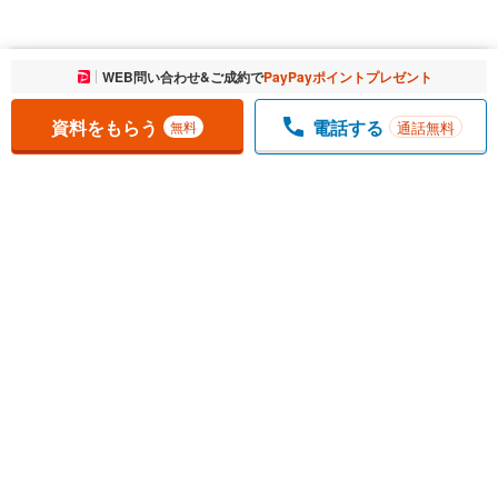
お気に入りに追加しました。
WEB問い合わせ&ご成約で
PayPayポイントプレゼント
一覧を開く
資料をもらう
電話する
通話無料
無料
1
チェックした
件
をまとめて
資料をもらう
無料