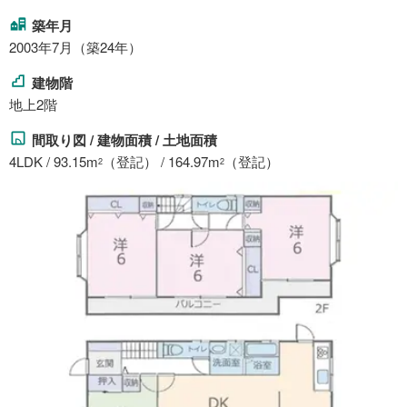
築年月
2003年7月（築24年）
建物階
地上2階
間取り図 / 建物面積 / 土地面積
4LDK / 93.15m
（登記） / 164.97m
（登記）
2
2