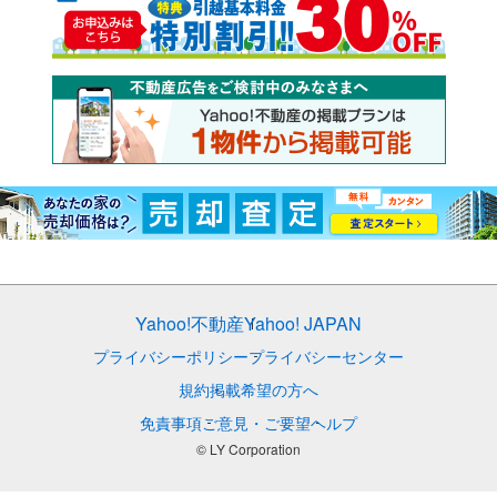
Yahoo!不動産
Yahoo! JAPAN
プライバシーポリシー
プライバシーセンター
規約
掲載希望の方へ
免責事項
ご意見・ご要望
ヘルプ
© LY Corporation