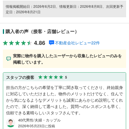
情報掲載開始日：2026年6月2日、情報更新日：2026年8月8日、次回更新予
定日：2026年8月21日
購入者の声（接客・店舗レビュー）
4.86
不動産会社レビュー22件
実際に物件を購入したユーザーから収集したレビューのみを
掲載しています。
スタッフの接客
5
担当の方がこちらの希望を丁寧に聞き取ってくださり、終始親身
に対応していただけました。物件のメリットだけでなく、住んで
から気になるようなデメリットも誠実にあらかじめ説明してくれ
たので、深く納得して選べました。質問へのレスポンスも早く、
信頼できる素晴らしいスタッフさんです。
40代男性/夫婦・カップル
2026年05月23日に投稿