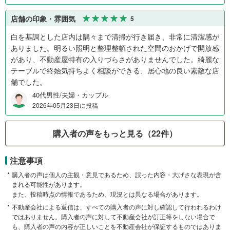
店舗の印象・雰囲気
5
白を基調とした店内は隅々まで清掃が行き届き、非常に清潔感が
ありました。明るい照明と整理整頓された空間のおかげで開放感
があり、不動産屋特有の入りづらさがありませんでした。綺麗な
テーブルで終始気持ちよく相談ができる、居心地の良い素敵な店
舗でした。
40代男性/夫婦・カップル
2026年05月23日に投稿
購入者の声をもっと見る（22件）
注意事項
購入者の声は個人の主観・意見であるため、誤った内容・大げさな表現が含
まれる可能性があります。
また、投稿時点の情報であるため、現況とは異なる場合があります。
不動産会社による返信は、すべての購入者の声に対し確認して行われるわけ
ではありません。購入者の声に対して不動産会社が訂正等をしない場合で
も、購入者の声の内容が正しいことを不動産会社が保証するものではありま