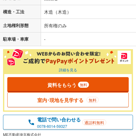
構造・工法
木造（木造）
土地権利形態
所有権のみ
駐車場・車庫
-
詳細を見る
資料をもらう
無料
室内･現地を見学する
無料
電話で問い合わせる
通話料無料
0078-6014-59327
ME不動産埼京株式会社