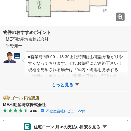
物件のおすすめポイント
ME不動産埼京株式会社
平野知一
■営業時間9:00～18:30上記時間はお電話が繋がりや
すくなっております。ぜひお気軽にご連絡下さい！
現地を見学される場合は「室内・現地を見学する
（無料）」ボタンよりご希望の日時をご記入いただ
けますとスムーズにご案内が可能です。■…
もっと見る
ゴールド推奨店
ME不動産埼京株式会社
4.86
不動産会社レビュー22件
住宅ローン 月々の支払い目安を見る