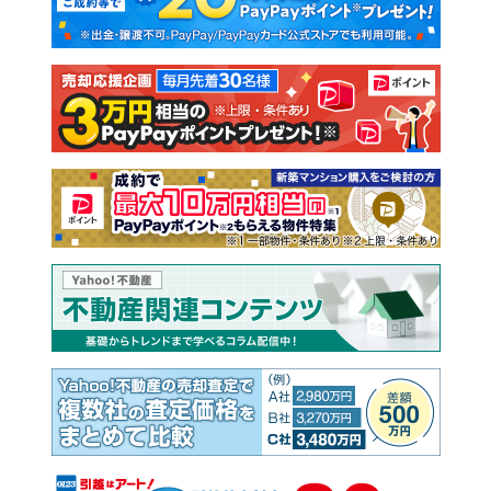
新築一戸建て
中古一戸建て
注文住宅
土地
売却査定