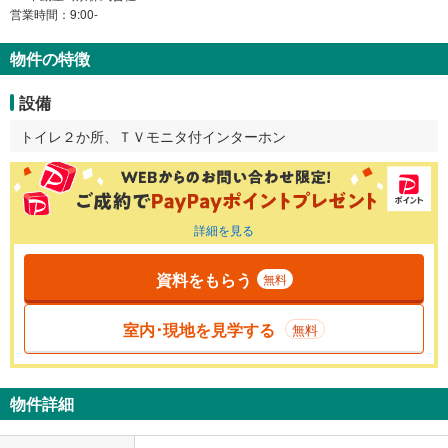
営業時間：9:00-
物件の特徴
設備
トイレ２か所、ＴＶモニタ付インターホン
詳細を見る
資料をもらう
無料
室内･現地を見学する
無料
物件詳細