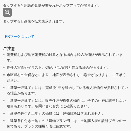
タップすると用語の意味が書かれたポップアップが開きます。
タップすると画像を拡大表示されます。
PRマークについて
ご注意
消費税および地方消費税の対象となる場合は税込み価格が表示されていま
す。
物件の写真やイラスト、CGなどは実際と異なる場合があります。
市区町村の合併などにより、地図が表示されない場合があります。ご了承く
ださい。
「新築一戸建て」には、完成後1年を経過している未入居物件が掲載されてい
る場合があります。
「新築一戸建て」には、販売住戸が複数の物件は、全ての住戸に該当しない
項目もあります。各問い合わせ先にご確認ください。
「建築条件付き土地」の価格には、建物価格は含まれません。
「建築条件付き土地」の「建物プラン例」は、土地購入者の設計プランの一
例であり、プランの採用可否は任意です。