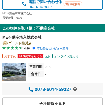
電話で問い合わせる
通話料無料
0078-6014-59327
ME不動産埼京株式会社
営業時間：9:00-
この物件を取り扱う不動産会社
ME不動産埼京株式会社
ゴールド推奨店
4.86
不動産会社レビュー22件
おすすめ
元付
オンライン対応可
成約でもらえる
営業時間
9:00-
定休日
-
0078-6014-59327
会社情報を見る