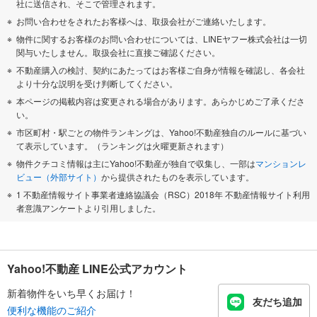
社に送信され、そこで管理されます。
お問い合わせをされたお客様へは、取扱会社がご連絡いたします。
物件に関するお客様のお問い合わせについては、LINEヤフー株式会社は一切
関与いたしません。取扱会社に直接ご確認ください。
不動産購入の検討、契約にあたってはお客様ご自身が情報を確認し、各会社
より十分な説明を受け判断してください。
本ページの掲載内容は変更される場合があります。あらかじめご了承くださ
い。
市区町村・駅ごとの物件ランキングは、Yahoo!不動産独自のルールに基づい
て表示しています。（ランキングは火曜更新されます）
物件クチコミ情報は主にYahoo!不動産が独自で収集し、一部は
マンションレ
ビュー（外部サイト）
から提供されたものを表示しています。
1 不動産情報サイト事業者連絡協議会（RSC）2018年 不動産情報サイト利用
者意識アンケートより引用しました。
Yahoo!不動産 LINE公式アカウント
新着物件をいち早くお届け！
友だち追加
便利な機能のご紹介