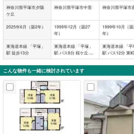
神奈川県平塚市夕陽
神奈川県平塚市中里
神奈川県平塚市
ケ丘
2025年6月（築2年）
1999年12月（築27
1999年10月（築
年）
年）
東海道本線 「平塚」
東海道本線 「平塚」
東海道本線 「平
駅 徒歩13分
駅 バス8分 桜ケ丘 バ
駅 バス12分 東
ス停下車 徒歩1分
目 バス停下車 徒
分
こんな物件も一緒に検討されています