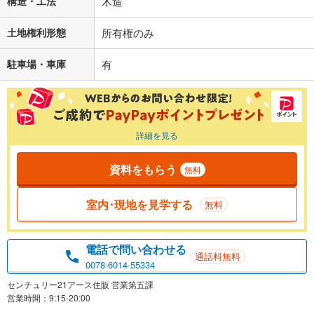
構造・工法
木造
土地権利形態
所有権のみ
駐車場・車庫
有
詳細を見る
資料をもらう
無料
室内･現地を見学する
無料
電話で問い合わせる
通話料無料
0078-6014-55334
センチュリー21アース住販 営業第五課
営業時間：9:15-20:00