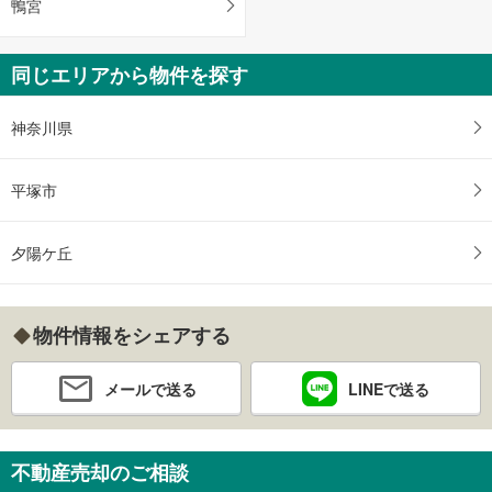
鴨宮
同じエリアから物件を探す
神奈川県
平塚市
夕陽ケ丘
物件情報をシェアする
メールで送る
LINEで送る
不動産売却のご相談