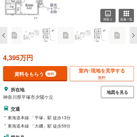
間取り
画像一覧
4,395万円
室内･現地を見学する
資料をもらう
無料
無料
所在地
地図を見る
神奈川県平塚市夕陽ケ丘
交通
東海道本線 「平塚」駅 徒歩13分
東海道本線 「大磯」駅 徒歩59分