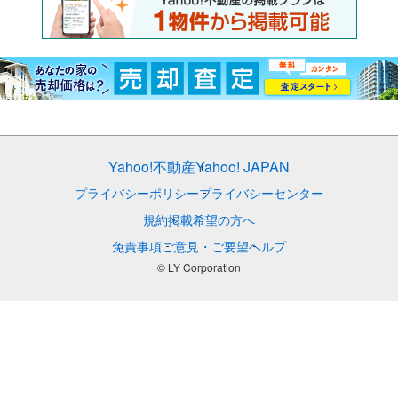
Yahoo!不動産
Yahoo! JAPAN
プライバシーポリシー
プライバシーセンター
規約
掲載希望の方へ
免責事項
ご意見・ご要望
ヘルプ
© LY Corporation