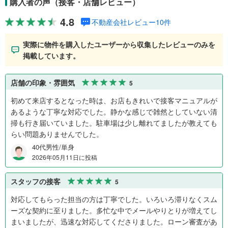
購入者の声（接客・店舗レビュー）
4.8
不動産会社レビュー10件
実際に物件を購入したユーザーから収集したレビューのみを
掲載しています。
店舗の印象・雰囲気
5
初めて来店するとなった時は、お店もきれいで接客マニュアルが
あるような丁寧な対応でした。静かな感じで雑然としていない清
掃も行き届いていました。駐車場は少し離れてましたが教えても
らい問題ありませんでした。
40代男性/単身
2026年05月11日に投稿
スタッフの接客
5
対応してもらった担当の方は丁寧でした。いろいろ滞りなくスム
ーズな契約に至りました。多忙な中でメールやりとりが増えてし
まいましたが、迅速な対応してくださりました。ローン審査があ