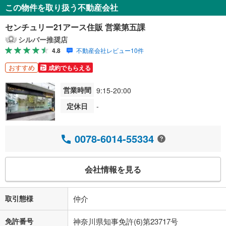
この物件を取り扱う不動産会社
センチュリー21アース住販 営業第五課
シルバー推奨店
4.8
不動産会社レビュー10件
おすすめ
成約でもらえる
営業時間
9:15-20:00
定休日
-
0078-6014-55334
会社情報を見る
取引態様
仲介
免許番号
神奈川県知事免許(6)第23717号