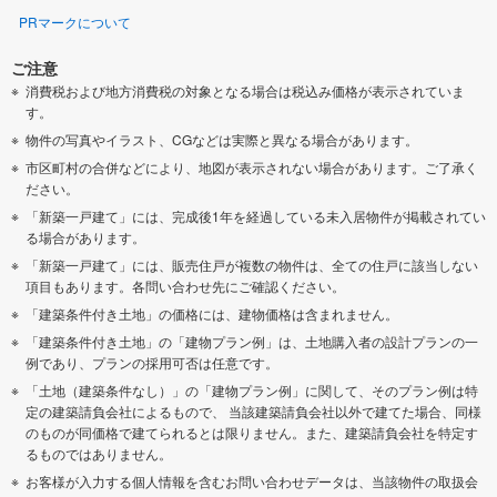
PRマークについて
ご注意
消費税および地方消費税の対象となる場合は税込み価格が表示されていま
す。
物件の写真やイラスト、CGなどは実際と異なる場合があります。
市区町村の合併などにより、地図が表示されない場合があります。ご了承く
ださい。
「新築一戸建て」には、完成後1年を経過している未入居物件が掲載されてい
る場合があります。
「新築一戸建て」には、販売住戸が複数の物件は、全ての住戸に該当しない
項目もあります。各問い合わせ先にご確認ください。
「建築条件付き土地」の価格には、建物価格は含まれません。
「建築条件付き土地」の「建物プラン例」は、土地購入者の設計プランの一
例であり、プランの採用可否は任意です。
「土地（建築条件なし）」の「建物プラン例」に関して、そのプラン例は特
定の建築請負会社によるもので、 当該建築請負会社以外で建てた場合、同様
のものが同価格で建てられるとは限りません。また、建築請負会社を特定す
るものではありません。
お客様が入力する個人情報を含むお問い合わせデータは、当該物件の取扱会