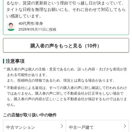
るなか、賃貸の更新前という理由で引っ越し日が決まっていて、
タイトな日程を無理なお願いにも、それに合わせて対応してもら
い感謝しています。
40代男性/単身
2026年05月11日に投稿
購入者の声をもっと見る（10件）
注意事項
購入者の声は個人の主観・意見であるため、誤った内容・大げさな表現が含
まれる可能性があります。
また、投稿時点の情報であるため、現況とは異なる場合があります。
不動産会社による返信は、すべての購入者の声に対し確認して行われるわけ
ではありません。購入者の声に対して不動産会社が訂正等をしない場合で
も、購入者の声の内容が正しいことを不動産会社が保証するものではありま
せん。
この店舗が取り扱い中の物件
中古マンション
中古一戸建て