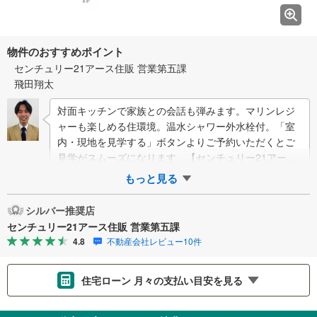
物件のおすすめポイント
センチュリー21アース住販 営業第五課
飛田翔太
対面キッチンで家族との会話も弾みます。マリンレジ
ャーも楽しめる住環境。温水シャワー外水栓付。「室
内・現地を見学する」ボタンよりご予約いただくとご
見学がスムーズになります。【センチュリー21アース
住販のポイント】◆センチュリオン獲得…
もっと見る
シルバー推奨店
センチュリー21アース住販 営業第五課
4.8
不動産会社レビュー10件
住宅ローン 月々の支払い目安を見る
支払いの目安をシミュレーションすることができます。