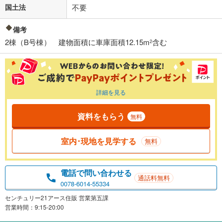
国土法
不要
備考
2棟（B号棟） 建物面積に車庫面積12.15m
含む
2
詳細を見る
資料をもらう
無料
室内･現地を見学する
無料
電話で問い合わせる
通話料無料
0078-6014-55334
センチュリー21アース住販 営業第五課
営業時間：9:15-20:00