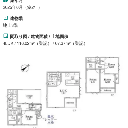
築年月
2025年6月（築2年）
建物階
地上3階
間取り図 / 建物面積 / 土地面積
4LDK / 116.02m
（登記） / 67.37m
（登記）
2
2