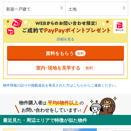
新築一戸建て
土地
詳細を見る
資料をもらう
無料
室内･現地を見学する
無料
物件情報の誤りや掲載違反を発見された方はこちらからご連絡ください。
物件購入者
平均6物件以上
は
の
お問い合わせをしています
※1
最近見た・周辺エリアで特徴が似た物件