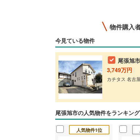
物件購入
今見ている物件
尾張旭市
3,749万円
カチタス 名古屋
尾張旭市の人気物件をランキング
人気物件1位