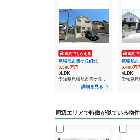
成約でもらえる
成約で
尾張旭市霞ケ丘町北
尾張旭市
3,590万円
3,490万
3LDK
4LDK
愛知県尾張旭市霞ケ丘町北
詳細を見る
周辺エリアで特徴が似ている物件