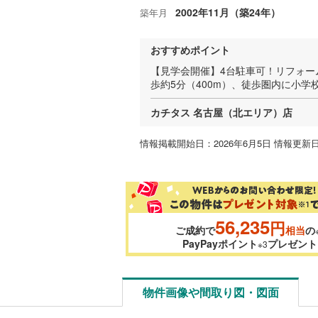
2002年11月（築24年）
築年月
おすすめポイント
【見学会開催】4台駐車可！リフォー
歩約5分（400m）、徒歩圏内に小
カチタス 名古屋（北エリア）店
情報掲載開始日：2026年6月5日 情報更新日
56,235
円
ご成約で
相当
の
PayPayポイント
プレゼント
※3
物件画像や間取り図・図面