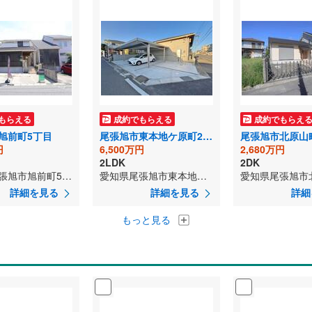
もらえる
成約でもらえる
成約でもらえ
旭前町5丁目
尾張旭市東本地ケ原町2丁目
尾張旭市北原山
円
6,500万円
2,680万円
2LDK
2DK
愛知県尾張旭市旭前町5丁目
愛知県尾張旭市東本地ケ原町2丁目
詳細を見る
詳細を見る
詳細
もっと見る