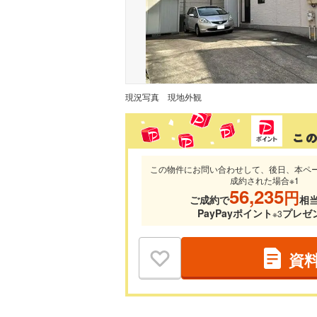
現況写真
現地外観
この物件にお問い合わせして、後日、本ペ
成約された場合※1
56,235
円
ご成約で
相
PayPayポイント
プレゼ
※3
資