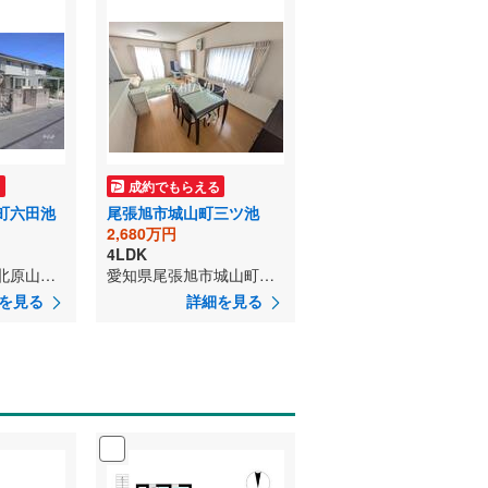
る
成約でもらえる
町六田池
尾張旭市城山町三ツ池
2,680万円
4LDK
愛知県尾張旭市北原山町六田池
愛知県尾張旭市城山町三ツ池
を見る
詳細を見る