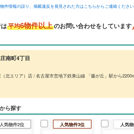
物件情報の誤り、掲載違反を発見された方はこちらからご連絡ください
6物件以上
者は
平均
のお問い合わせをしています
庄南町4丁目
（北エリア）店 / 名古屋市営地下鉄東山線 「藤が丘」駅から2200m
から探す
人気物件2位
人気物件3位
人気物