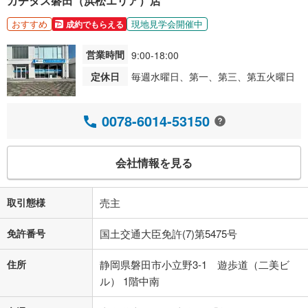
カチタス磐田（浜松エリア）店
おすすめ
現地見学会開催中
成約でもらえる
営業時間
9:00-18:00
定休日
毎週水曜日、第一、第三、第五火曜日
0078-6014-53150
会社情報を見る
取引態様
売主
免許番号
国土交通大臣免許(7)第5475号
住所
静岡県磐田市小立野3-1 遊歩道（二美ビ
ル） 1階中南