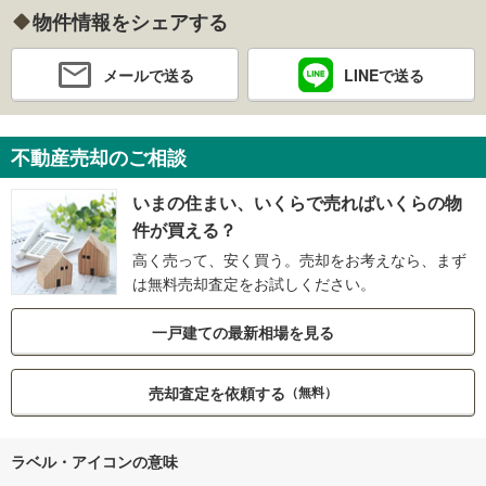
物件情報をシェアする
メールで送る
LINEで送る
不動産売却のご相談
いまの住まい、いくらで売ればいくらの物
件が買える？
高く売って、安く買う。売却をお考えなら、まず
は無料売却査定をお試しください。
一戸建ての最新相場を見る
売却査定を依頼する
（無料）
ラベル・アイコンの意味