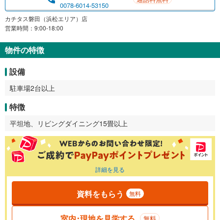
0078-6014-53150
カチタス磐田（浜松エリア）店
営業時間：9:00-18:00
物件の特徴
設備
駐車場2台以上
特徴
平坦地、リビングダイニング15畳以上
詳細を見る
資料をもらう
無料
室内･現地を見学する
無料