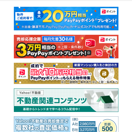
マンションカタログ
教えて！住まいの先生
新築マンション
中古マンション
新築一戸建て
中古一戸建て
注文住宅
土地
売却査定