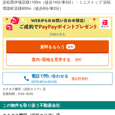
浜松西伊場店様1100m（徒歩14分/車3分）・ミニストップ 浜松
増楽町店様600m（徒歩8分/車2分）
詳細を見る
資料をもらう
無料
室内･現地を見学する
無料
電話で問い合わせる
通話料無料
0078-6014-53150
カチタス磐田（浜松エリア）店
営業時間：9:00-18:00
この物件を取り扱う不動産会社