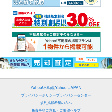
Yahoo!不動産
Yahoo! JAPAN
プライバシーポリシー
プライバシーセンター
規約
掲載希望の方へ
免責事項
ご意見・ご要望
ヘルプ