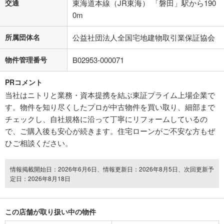
交通
東海道本線（JR東海） 「磐田」駅から190
0m
所属団体名
公益社団法人全国宅地建物取引業保証協会
物件管理番号
B02953-000071
PRコメント
当社はニトリと業務・資本提携を結ぶ東証プライム上場企業で
す。物件を知り尽くしたプロが中古物件を買い取り、細部まで
チェックし、自社規格に沿って丁寧にリフォームしているの
で、ご購入後も安心が続きます。住宅ローンがご不安な方もぜ
ひご相談ください。
情報掲載開始日：2026年6月6日、情報更新日：2026年8月5日、次回更新予
定日：2026年8月18日
この店舗が取り扱い中の物件