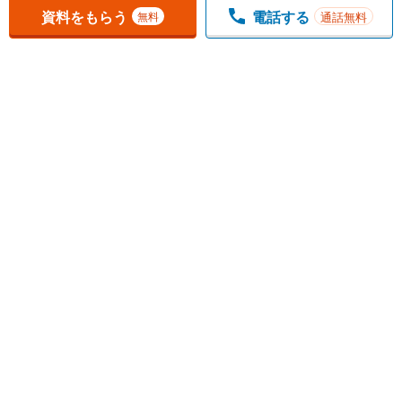
資料をもらう
電話する
通話無料
無料
1
チェックした
件
をまとめて
資料をもらう
無料