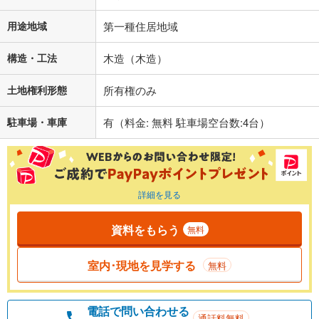
用途地域
第一種住居地域
構造・工法
木造（木造）
土地権利形態
所有権のみ
駐車場・車庫
有（料金: 無料 駐車場空台数:4台）
詳細を見る
資料をもらう
無料
室内･現地を見学する
無料
電話で問い合わせる
通話料無料