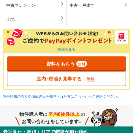
中古マンション
中古一戸建て
土地
詳細を見る
資料をもらう
無料
室内･現地を見学する
無料
物件情報の誤りや掲載違反を発見された方はこちらからご連絡ください。
物件購入者
平均6物件以上
は
の
お問い合わせをしています
※1
最近見た・周辺エリアで特徴が似た物件