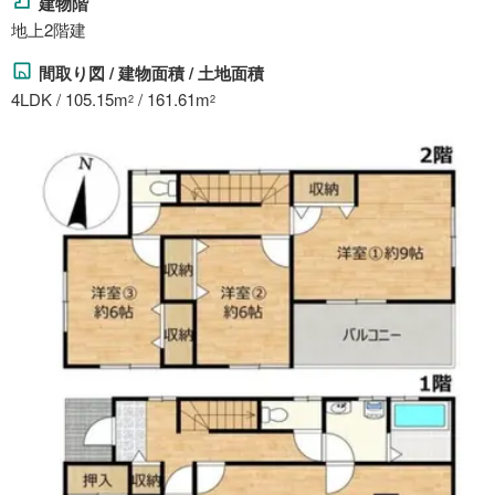
建物階
地上2階建
間取り図 / 建物面積 / 土地面積
4LDK / 105.15m
/ 161.61m
2
2