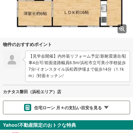
物件のおすすめポイント
【見学会開催】内外装リフォーム予定/新耐震適合/駐
車4台可/前面道路幅員6.5m/浜松市立可美小学校徒歩
7分/イオンスタイル浜松西伊場まで徒歩14分（1.1k
m）/対面キッチン/
カチタス磐田（浜松エリア）店
住宅ローン 月々の支払い目安を見る
支払いの目安をシミュレーションすることができます。
Yahoo!不動産限定のおトクな特典
％