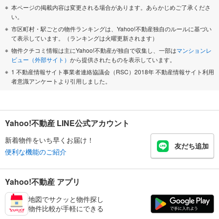
本ページの掲載内容は変更される場合があります。あらかじめご了承くださ
い。
市区町村・駅ごとの物件ランキングは、Yahoo!不動産独自のルールに基づい
て表示しています。（ランキングは火曜更新されます）
物件クチコミ情報は主にYahoo!不動産が独自で収集し、一部は
マンションレ
ビュー（外部サイト）
から提供されたものを表示しています。
1 不動産情報サイト事業者連絡協議会（RSC）2018年 不動産情報サイト利用
者意識アンケートより引用しました。
Yahoo!不動産 LINE公式アカウント
新着物件をいち早くお届け！
友だち追加
便利な機能のご紹介
Yahoo!不動産 アプリ
地図でサクッと物件探し
物件比較が手軽にできる