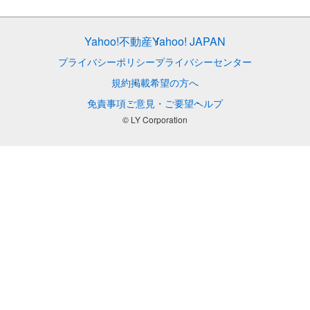
Yahoo!不動産
Yahoo! JAPAN
プライバシーポリシー
プライバシーセンター
規約
掲載希望の方へ
免責事項
ご意見・ご要望
ヘルプ
© LY Corporation