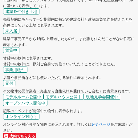
に基づいて表示しています。
建築条件付き土地
売買契約にあたって一定期間内に特定の建設会社と建築請負契約を結ぶことを
条件にしている土地に表示されます。
未入居
建築工事完了日から1年以上経過したものの、まだ誰も住んだことがない住宅に
表示されます。
賃貸中
賃貸中の物件に表示されます。
賃貸中の物件は、原則ご自身でお住まいいただくことができません。
事業用物件
店舗や事務所などにお使いいただける物件に表示されます。
元付
その物件の元付業者（売主から直接依頼を受けている会社）に表示されます。
モデルルーム公開中
モデルハウス公開中
現地見学会開催中
オープンハウス開催中
記載のイベントが開催中の物件に表示されます。
オンライン対応可
オンライン対応可能な物件に表示されます。詳しくは
紹介ページ
をご確認くだ
さい。
成約でもらえる