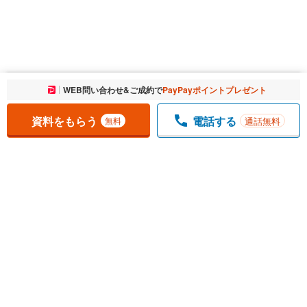
お気に入りに追加しました。
WEB問い合わせ&ご成約で
PayPayポイントプレゼント
一覧を開く
資料をもらう
電話する
通話無料
無料
1
チェックした
件
をまとめて
資料をもらう
無料