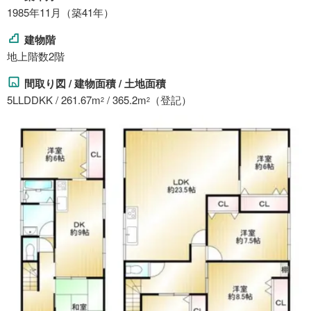
1985年11月（築41年）
建物階
地上階数2階
間取り図 / 建物面積 / 土地面積
5LLDDKK / 261.67m
/ 365.2m
（登記）
2
2