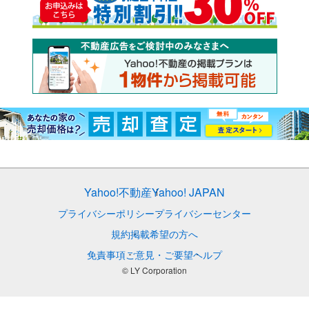
Yahoo!不動産
Yahoo! JAPAN
プライバシーポリシー
プライバシーセンター
規約
掲載希望の方へ
免責事項
ご意見・ご要望
ヘルプ
© LY Corporation