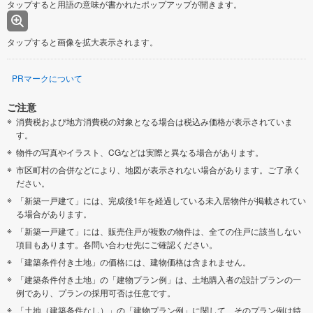
タップすると用語の意味が書かれたポップアップが開きます。
タップすると画像を拡大表示されます。
PRマークについて
ご注意
消費税および地方消費税の対象となる場合は税込み価格が表示されていま
す。
物件の写真やイラスト、CGなどは実際と異なる場合があります。
市区町村の合併などにより、地図が表示されない場合があります。ご了承く
ださい。
「新築一戸建て」には、完成後1年を経過している未入居物件が掲載されてい
る場合があります。
「新築一戸建て」には、販売住戸が複数の物件は、全ての住戸に該当しない
項目もあります。各問い合わせ先にご確認ください。
「建築条件付き土地」の価格には、建物価格は含まれません。
「建築条件付き土地」の「建物プラン例」は、土地購入者の設計プランの一
例であり、プランの採用可否は任意です。
「土地（建築条件なし）」の「建物プラン例」に関して、そのプラン例は特