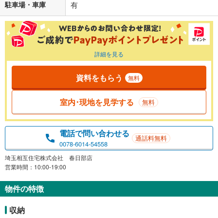
駐車場・車庫
有
詳細を見る
資料をもらう
無料
室内･現地を見学する
無料
電話で問い合わせる
通話料無料
0078-6014-54558
埼玉相互住宅株式会社 春日部店
営業時間：10:00-19:00
物件の特徴
収納