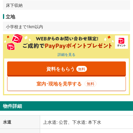
床下収納
立地
小学校まで1km以内
詳細を見る
資料をもらう
無料
室内･現地を見学する
無料
物件詳細
水道
上水道: 公営、下水道: 本下水