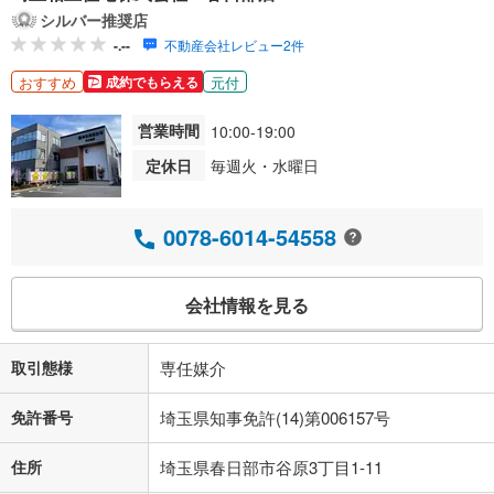
シルバー推奨店
-.--
不動産会社レビュー2件
おすすめ
元付
成約でもらえる
営業時間
10:00-19:00
定休日
毎週火・水曜日
0078-6014-54558
会社情報を見る
取引態様
専任媒介
免許番号
埼玉県知事免許(14)第006157号
住所
埼玉県春日部市谷原3丁目1-11