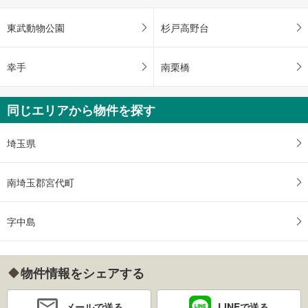
東武動物公園
杉戸高野台
幸手
南栗橋
同じエリアから物件を探す
埼玉県
南埼玉郡宮代町
字中島
物件情報をシェアする
メールで送る
LINEで送る