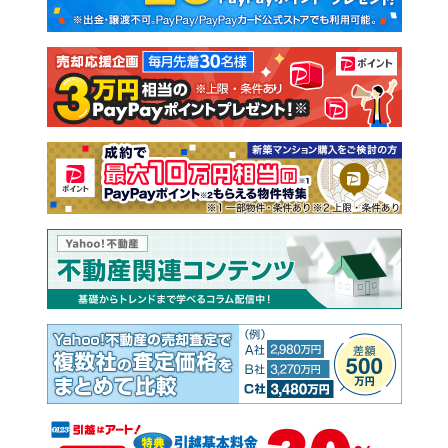
新築一戸建て
中古一戸建て
注文住宅
土地
売却査定