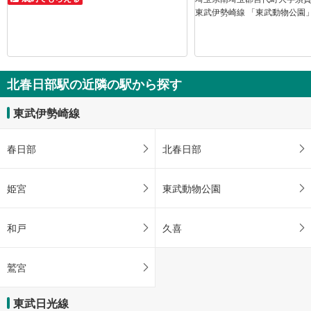
東武伊勢崎線 「東武動物公園」
北春日部駅の近隣の駅から探す
東武伊勢崎線
春日部
北春日部
姫宮
東武動物公園
和戸
久喜
鷲宮
東武日光線