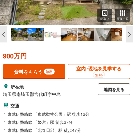
間取り
画像一覧
900万円
室内･現地を見学する
資料をもらう
無料
無料
所在地
地図を見る
埼玉県南埼玉郡宮代町字中島
交通
東武伊勢崎線 「東武動物公園」駅 徒歩12分
東武伊勢崎線 「姫宮」駅 徒歩27分
東武伊勢崎線 「北春日部」駅 徒歩47分