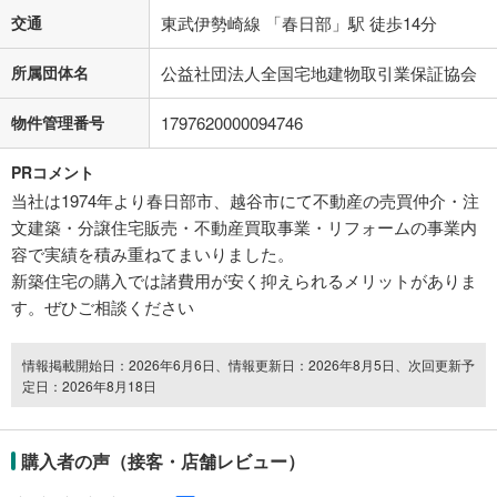
交通
東武伊勢崎線 「春日部」駅 徒歩14分
所属団体名
公益社団法人全国宅地建物取引業保証協会
物件管理番号
1797620000094746
PRコメント
当社は1974年より春日部市、越谷市にて不動産の売買仲介・注
文建築・分譲住宅販売・不動産買取事業・リフォームの事業内
容で実績を積み重ねてまいりました。
新築住宅の購入では諸費用が安く抑えられるメリットがありま
す。ぜひご相談ください
情報掲載開始日：2026年6月6日、情報更新日：2026年8月5日、次回更新予
定日：2026年8月18日
購入者の声（接客・店舗レビュー）