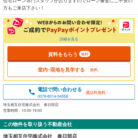
住宅ローン専門スタッフがおりますのでローン審査にご不安の
方もご来店下さい！
詳細を見る
資料をもらう
無料
室内･現地を見学する
無料
電話で問い合わせる
通話料無料
0078-6014-54558
埼玉相互住宅株式会社 春日部店
営業時間：10:00-19:00
この物件を取り扱う不動産会社
埼玉相互住宅株式会社 春日部店