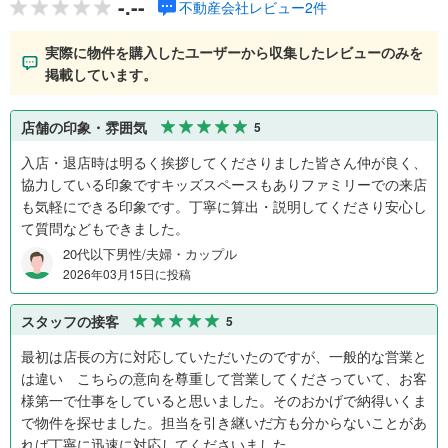
-.--
不動産会社レビュー2件
実際に物件を購入したユーザーから収集したレビューのみを
掲載しています。
店舗の印象・雰囲気
5
入店・退店時は明るく挨拶してくださりました皆さん仲が良く、
協力している印象ですキッズスペースもありファミリーでの来店
も気軽にできる印象です。丁寧に算出・説明してくださり安心し
て質問などもできました。
20代以下男性/夫婦・カップル
2026年03月15日に投稿
スタッフの接客
5
最初は店長の方に対応していただいたのですが、一般的な営業と
は違い こちらの意向を尊重して営業してくださっていて、お客
様第一で仕事をしていると思いました。そのおかげで納得いくま
で物件を探せました。担当を引き継いだ方も分からないことがあ
れば丁寧に迅速に対応してくださいました。