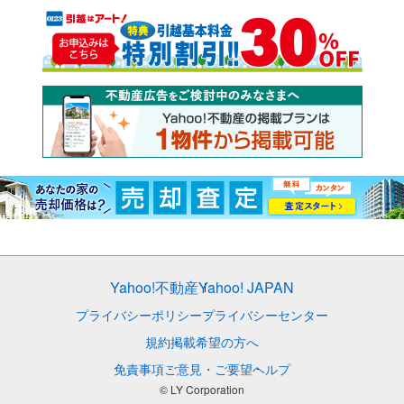
Yahoo!不動産
Yahoo! JAPAN
プライバシーポリシー
プライバシーセンター
規約
掲載希望の方へ
免責事項
ご意見・ご要望
ヘルプ
© LY Corporation