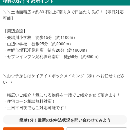
物件のおすすめポイント
＼＼土地面積広々約80坪以上//南向きで日当たり良好！【即日対応
可能】
【周辺施設】
・矢場川小学校 徒歩15分（約1100m）
・山辺中学校 徒歩25分（約2000m）
・生鮮市場TOP足利店 徒歩20分（約1600m）
・セブンイレブン足利堀込南店 徒歩9分（約650m）
＼おウチ探しはケイアイエポックメイキング（株）へお任せくださ
い！/
・幅広いご紹介！気になる物件を一括でご紹介させて頂きます！
・住宅ローン相談無料対応！
・土日平日夜でもご対応可能です！
簡単1分！最新のお申込状況を問い合わせてみよう