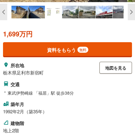
1,699万円
資料をもらう
無料
所在地
地図を見る
栃木県足利市新宿町
交通
東武伊勢崎線 「福居」駅 徒歩38分
築年月
1992年2月（築35年）
建物階
地上2階