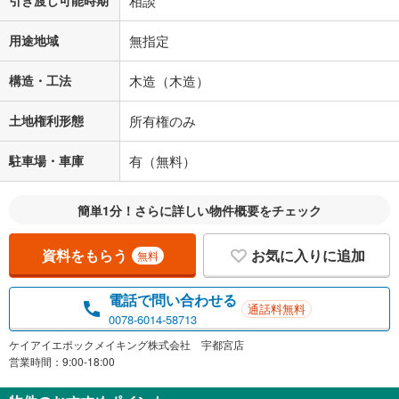
相談
用途地域
無指定
構造・工法
木造（木造）
土地権利形態
所有権のみ
駐車場・車庫
有（無料）
簡単1分！さらに詳しい物件概要をチェック
資料をもらう
お気に入りに追加
無料
電話で問い合わせる
通話料無料
0078-6014-58713
ケイアイエポックメイキング株式会社 宇都宮店
営業時間：9:00-18:00