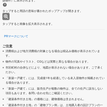
扱物件）に表示されます。
タップすると用語の意味が書かれたポップアップが開きます。
タップすると画像を拡大表示されます。
PRマークについて
ご注意
消費税および地方消費税の対象となる場合は税込み価格が表示されていま
す。
物件の写真やイラスト、CGなどは実際と異なる場合があります。
市区町村の合併などにより、地図が表示されない場合があります。ご了承く
ださい。
「新築一戸建て」には、完成後1年を経過している未入居物件が掲載されてい
る場合があります。
「新築一戸建て」には、販売住戸が複数の物件は、全ての住戸に該当しない
項目もあります。各問い合わせ先にご確認ください。
「建築条件付き土地」の価格には、建物価格は含まれません。
「建築条件付き土地」の「建物プラン例」は、土地購入者の設計プランの一