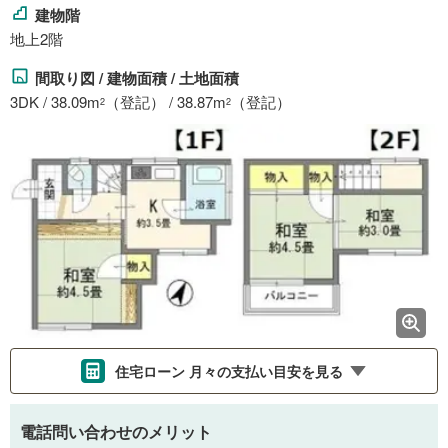
建物階
地上2階
間取り図 / 建物面積 / 土地面積
3DK / 38.09m
（登記） / 38.87m
（登記）
2
2
住宅ローン 月々の支払い目安を見る
支払いの目安をシミュレーションすることができます。
電話問い合わせのメリット