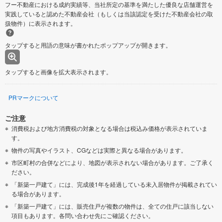
フー不動産における成約実績等、当社所定の基準を満たした優良な店舗運営を
実践していると認めた不動産会社（もしくは当該認定を受けた不動産会社の取
扱物件）に表示されます。
タップすると用語の意味が書かれたポップアップが開きます。
タップすると画像を拡大表示されます。
PRマークについて
ご注意
消費税および地方消費税の対象となる場合は税込み価格が表示されていま
す。
物件の写真やイラスト、CGなどは実際と異なる場合があります。
市区町村の合併などにより、地図が表示されない場合があります。ご了承く
ださい。
「新築一戸建て」には、完成後1年を経過している未入居物件が掲載されてい
る場合があります。
「新築一戸建て」には、販売住戸が複数の物件は、全ての住戸に該当しない
項目もあります。各問い合わせ先にご確認ください。