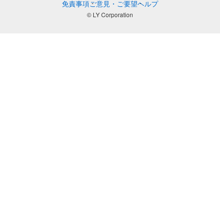
免責事項
ご意見・ご要望
ヘルプ
© LY Corporation