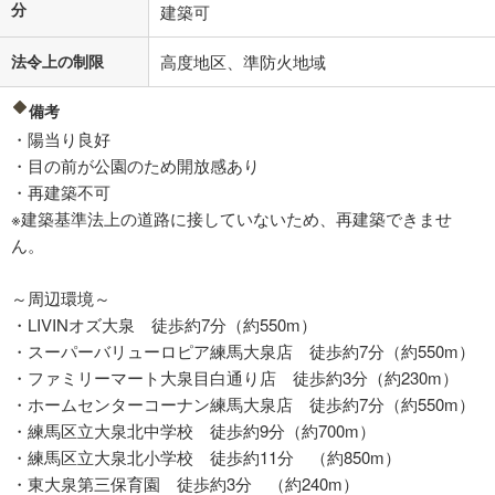
分
建築可
法令上の制限
高度地区、準防火地域
備考
・陽当り良好
・目の前が公園のため開放感あり
・再建築不可
※建築基準法上の道路に接していないため、再建築できませ
ん。
～周辺環境～
・LIVINオズ大泉 徒歩約7分（約550m）
・スーパーバリューロピア練馬大泉店 徒歩約7分（約550m）
・ファミリーマート大泉目白通り店 徒歩約3分（約230m）
・ホームセンターコーナン練馬大泉店 徒歩約7分（約550m）
・練馬区立大泉北中学校 徒歩約9分（約700m）
・練馬区立大泉北小学校 徒歩約11分 （約850m）
・東大泉第三保育園 徒歩約3分 （約240m）