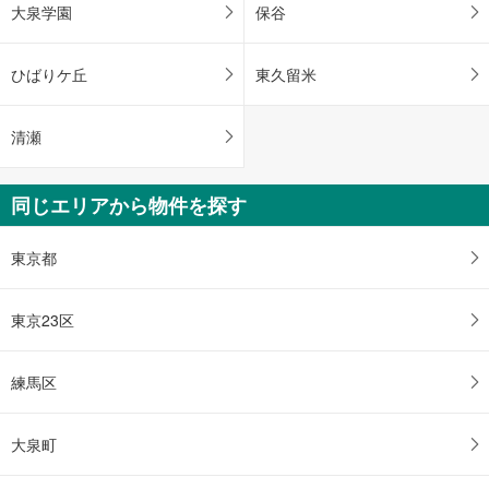
大泉学園
保谷
ひばりケ丘
東久留米
清瀬
同じエリアから物件を探す
東京都
東京23区
練馬区
大泉町