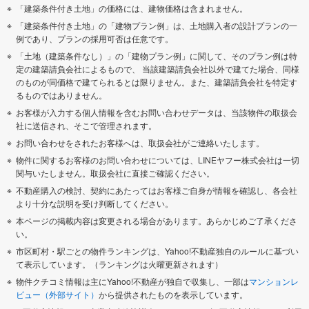
「建築条件付き土地」の価格には、建物価格は含まれません。
「建築条件付き土地」の「建物プラン例」は、土地購入者の設計プランの一
例であり、プランの採用可否は任意です。
「土地（建築条件なし）」の「建物プラン例」に関して、そのプラン例は特
定の建築請負会社によるもので、 当該建築請負会社以外で建てた場合、同様
のものが同価格で建てられるとは限りません。また、建築請負会社を特定す
るものではありません。
お客様が入力する個人情報を含むお問い合わせデータは、当該物件の取扱会
社に送信され、そこで管理されます。
お問い合わせをされたお客様へは、取扱会社がご連絡いたします。
物件に関するお客様のお問い合わせについては、LINEヤフー株式会社は一切
関与いたしません。取扱会社に直接ご確認ください。
不動産購入の検討、契約にあたってはお客様ご自身が情報を確認し、各会社
より十分な説明を受け判断してください。
本ページの掲載内容は変更される場合があります。あらかじめご了承くださ
い。
市区町村・駅ごとの物件ランキングは、Yahoo!不動産独自のルールに基づい
て表示しています。（ランキングは火曜更新されます）
物件クチコミ情報は主にYahoo!不動産が独自で収集し、一部は
マンションレ
ビュー（外部サイト）
から提供されたものを表示しています。