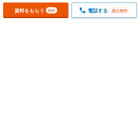
お気に入りに追加しました。
一覧を開く
資料をもらう
電話する
通話無料
無料
1
チェックした
件
をまとめて
資料をもらう
無料