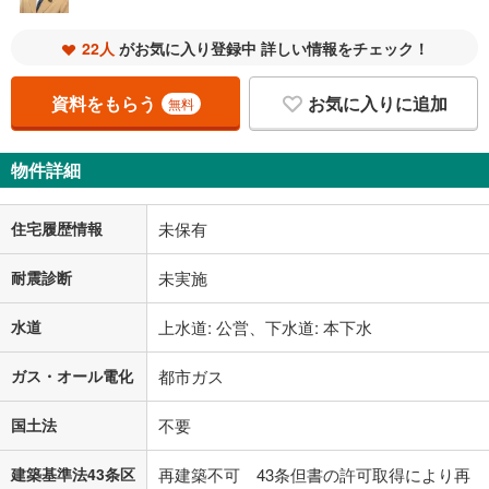
22人
がお気に入り登録中 詳しい情報をチェック！
資料をもらう
お気に入りに追加
無料
物件詳細
住宅履歴情報
未保有
耐震診断
未実施
水道
上水道: 公営、下水道: 本下水
ガス・オール電化
都市ガス
国土法
不要
建築基準法43条区
再建築不可 43条但書の許可取得により再