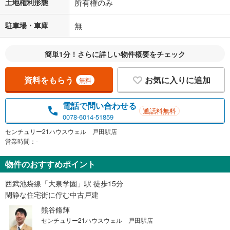
土地権利形態
所有権のみ
駐車場・車庫
無
簡単1分！さらに詳しい物件概要をチェック
資料をもらう
お気に入りに追加
無料
電話で問い合わせる
通話料無料
0078-6014-51859
センチュリー21ハウスウェル 戸田駅店
営業時間：-
物件のおすすめポイント
西武池袋線「大泉学園」駅 徒歩15分
閑静な住宅街に佇む中古戸建
熊谷脩輝
センチュリー21ハウスウェル 戸田駅店