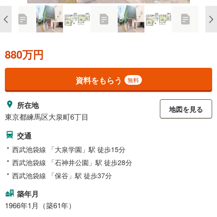
880万円
資料をもらう
無料
所在地
地図を見る
東京都練馬区大泉町6丁目
交通
西武池袋線 「大泉学園」駅 徒歩15分
西武池袋線 「石神井公園」駅 徒歩28分
西武池袋線 「保谷」駅 徒歩37分
築年月
1966年1月（築61年）