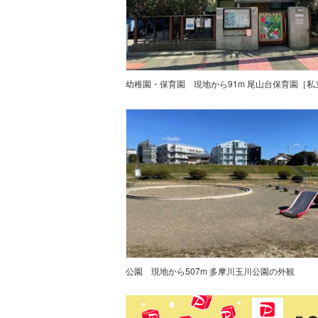
幼稚園・保育園
公園
現地から507m 多摩川玉川公園の外観