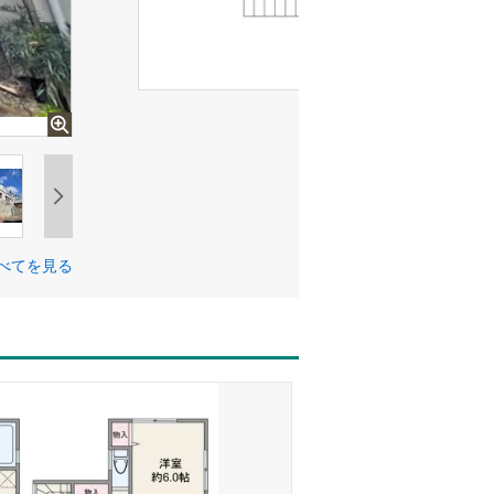
べてを見る