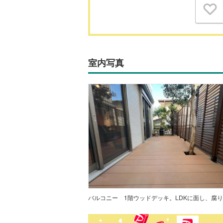
室内写真
バルコニー