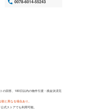
0078-6014-55243
トの回答、180日以内の物件引渡・残金決済完
る額と異なる場合あり。
カード公式ストアでも利用可能。