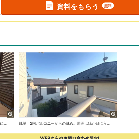
資料をもらう
無料
1階ウッドデッキ。LDKに面し、腐りに強い人工木ウッドデッキで、メンテナンスも楽に行えます。
眺望
2階バルコニーからの眺め。周囲は緑が目に入る自然豊かな住環境です。植栽のある家庭も多いです。