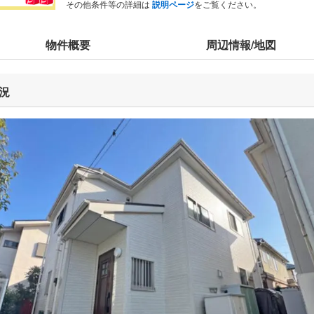
その他条件等の詳細は
説明ページ
をご覧ください。
物件概要
周辺情報/地図
況