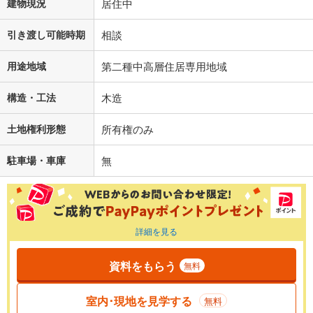
建物現況
居住中
引き渡し可能時期
相談
用途地域
第二種中高層住居専用地域
構造・工法
木造
土地権利形態
所有権のみ
駐車場・車庫
無
詳細を見る
資料をもらう
無料
室内･現地を見学する
無料