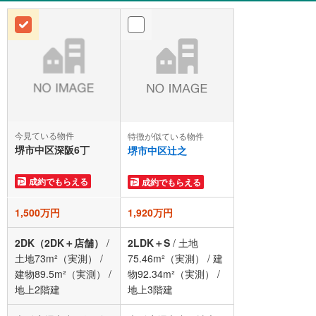
今見ている物件
特徴が似ている物件
堺市中区深阪6丁
堺市中区辻之
成約でもらえる
成約でもらえる
1,500万円
1,920万円
2DK（2DK＋店舗）
/
2LDK＋S
/
土地
土地73m²（実測）
/
75.46m²（実測）
/
建
建物89.5m²（実測）
/
物92.34m²（実測）
/
地上2階建
地上3階建