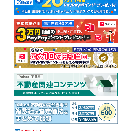
新築一戸建て
中古一戸建て
注文住宅
土地
売却査定