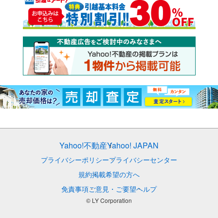
Yahoo!不動産
Yahoo! JAPAN
プライバシーポリシー
プライバシーセンター
規約
掲載希望の方へ
免責事項
ご意見・ご要望
ヘルプ
© LY Corporation