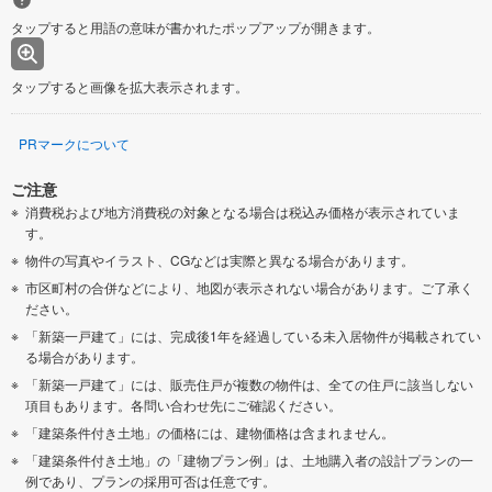
タップすると用語の意味が書かれたポップアップが開きます。
タップすると画像を拡大表示されます。
PRマークについて
ご注意
消費税および地方消費税の対象となる場合は税込み価格が表示されていま
す。
物件の写真やイラスト、CGなどは実際と異なる場合があります。
市区町村の合併などにより、地図が表示されない場合があります。ご了承く
ださい。
「新築一戸建て」には、完成後1年を経過している未入居物件が掲載されてい
る場合があります。
「新築一戸建て」には、販売住戸が複数の物件は、全ての住戸に該当しない
項目もあります。各問い合わせ先にご確認ください。
「建築条件付き土地」の価格には、建物価格は含まれません。
「建築条件付き土地」の「建物プラン例」は、土地購入者の設計プランの一
例であり、プランの採用可否は任意です。