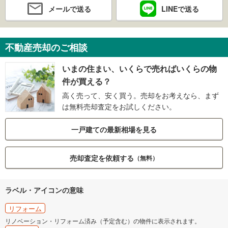
メールで送る
LINEで送る
不動産売却のご相談
いまの住まい、いくらで売ればいくらの物
件が買える？
高く売って、安く買う。売却をお考えなら、まず
は無料売却査定をお試しください。
一戸建ての最新相場を見る
売却査定を依頼する
（無料）
ラベル・アイコンの意味
リフォーム
リノベーション・リフォーム済み（予定含む）の物件に表示されます。