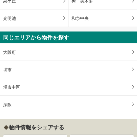
泉ケ丘
栂・美木多
光明池
和泉中央
同じエリアから物件を探す
大阪府
堺市
堺市中区
深阪
物件情報をシェアする