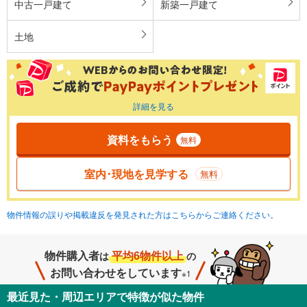
中古一戸建て
新築一戸建て
土地
詳細を見る
資料をもらう
無料
室内･現地を見学する
無料
物件情報の誤りや掲載違反を発見された方はこちらからご連絡ください。
物件購入者
平均6物件以上
は
の
お問い合わせをしています
※1
最近見た・周辺エリアで特徴が似た物件