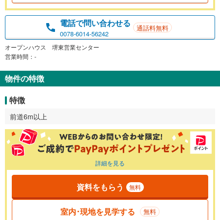
電話で問い合わせる
通話料無料
0078-6014-56242
オープンハウス 堺東営業センター
営業時間：-
物件の特徴
特徴
前道6m以上
詳細を見る
資料をもらう
無料
室内･現地を見学する
無料