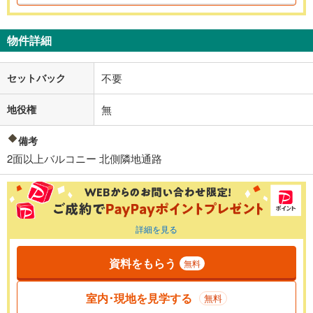
物件詳細
セットバック
不要
地役権
無
備考
2面以上バルコニー 北側隣地通路
詳細を見る
資料をもらう
無料
室内･現地を見学する
無料