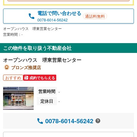
電話で問い合わせる
通話料無料
0078-6014-56242
オープンハウス 堺東営業センター
営業時間：-
この物件を取り扱う不動産会社
オープンハウス 堺東営業センター
ブロンズ推奨店
おすすめ
成約でもらえる
営業時間
-
定休日
-
0078-6014-56242