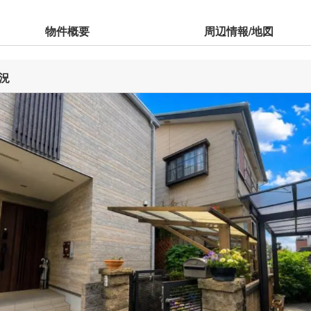
物件概要
周辺情報/地図
況