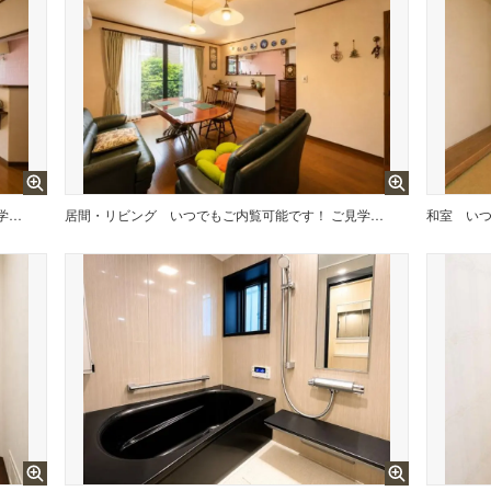
いつでもご内覧可能です！ ご見学の際は埼玉相互住宅（株）東越谷店までお気軽にご連絡ください！
居間・リビング
いつでもご内覧可能です！ ご見学の際は埼玉相互住宅（株）東越谷店までお気軽にご連絡ください！
和室