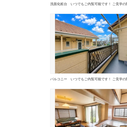
洗面化粧台
バルコニー