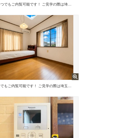
いつでもご内覧可能です！ ご見学の際は埼玉相互住宅（株）東越谷店までお気軽にご連絡ください！
いつでもご内覧可能です！ ご見学の際は埼玉相互住宅（株）東越谷店までお気軽にご連絡ください！