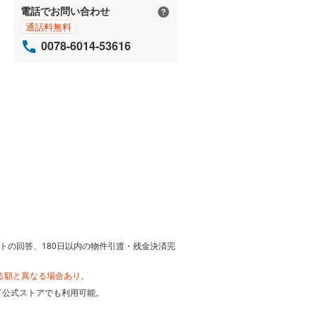
電話でお問い合わせ
通話料無料
0078-6014-53616
トの回答、180日以内の物件引渡・残金決済完
る額と異なる場合あり。
カード公式ストアでも利用可能。