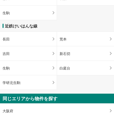
生駒
近鉄けいはんな線
長田
荒本
吉田
新石切
生駒
白庭台
学研北生駒
同じエリアから物件を探す
大阪府