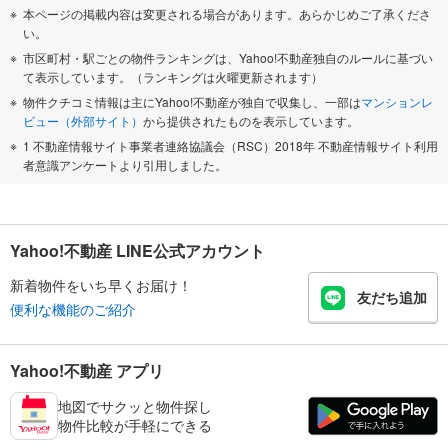
本ページの掲載内容は変更される場合があります。あらかじめご了承くださ
い。
市区町村・駅ごとの物件ランキングは、Yahoo!不動産独自のルールに基づい
て表示しています。（ランキングは火曜更新されます）
物件クチコミ情報は主にYahoo!不動産が独自で収集し、一部は
マンションレ
ビュー（外部サイト）
から提供されたものを表示しています。
1 不動産情報サイト事業者連絡協議会（RSC）2018年 不動産情報サイト利用
者意識アンケートより引用しました。
Yahoo!不動産 LINE公式アカウント
新着物件をいち早くお届け！
友だち追加
便利な機能のご紹介
Yahoo!不動産 アプリ
地図でサクッと物件探し
物件比較が手軽にできる