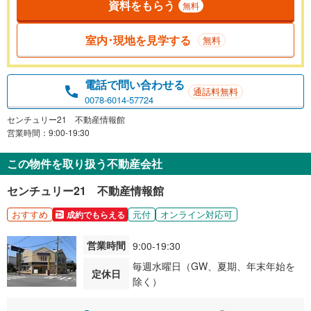
資料をもらう
無料
室内･現地を見学する
無料
電話で問い合わせる
通話料無料
0078-6014-57724
センチュリー21 不動産情報館
営業時間：9:00-19:30
この物件を取り扱う不動産会社
センチュリー21 不動産情報館
おすすめ
元付
オンライン対応可
成約でもらえる
営業時間
9:00-19:30
毎週水曜日（GW、夏期、年末年始を
定休日
除く）