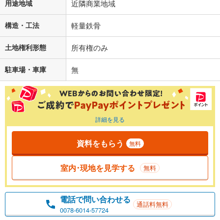
用途地域
近隣商業地域
構造・工法
軽量鉄骨
土地権利形態
所有権のみ
駐車場・車庫
無
詳細を見る
資料をもらう
無料
室内･現地を見学する
無料
電話で問い合わせる
通話料無料
0078-6014-57724