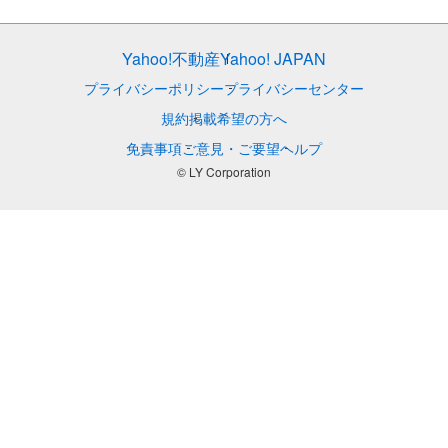
Yahoo!不動産
Yahoo! JAPAN
プライバシーポリシー
プライバシーセンター
規約
掲載希望の方へ
免責事項
ご意見・ご要望
ヘルプ
© LY Corporation