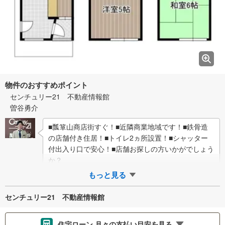
物件のおすすめポイント
センチュリー21 不動産情報館
曽谷勇介
■瓢箪山商店街すぐ！■近隣商業地域です！■鉄骨造
の店舗付き住居！■トイレ2ヵ所設置！■シャッター
付出入り口で安心！■店舗お探しの方いかがでしょう
か？
もっと見る
センチュリー21 不動産情報館
住宅ローン 月々の支払い目安を見る