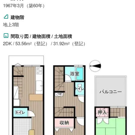
1967年3月（築60年）
建物階
地上3階
間取り図 / 建物面積 / 土地面積
2DK / 53.56m
（登記） / 31.92m
（登記）
2
2