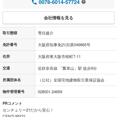
0078-6014-57724
会社情報を見る
取引態様
専任媒介
免許番号
大阪府知事免許(5)第049865号
住所
大阪府東大阪市桜町7-11
交通
近鉄奈良線 「瓢箪山」駅 徒歩9分
所属団体名
（公社）全国宅地建物取引業保証協会
物件管理番号
028001-24659
PRコメント
センチュリー21だから安心！
CENTURY21