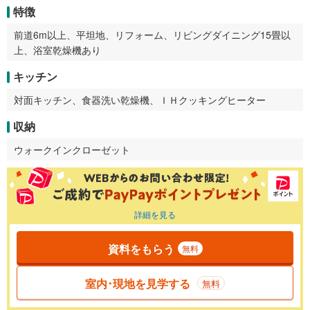
特徴
前道6m以上、平坦地、リフォーム、リビングダイニング15畳以
上、浴室乾燥機あり
キッチン
対面キッチン、食器洗い乾燥機、ＩＨクッキングヒーター
収納
ウォークインクローゼット
詳細を見る
資料をもらう
無料
室内･現地を見学する
無料