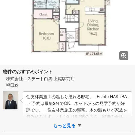
物件のおすすめポイント
株式会社エステート白馬 上尾駅前店
福田稔
住友林業施工の温もり溢れる邸宅。--Estate HAKUBA-
-・予約は最短2分でOK、ネットからの見学予約が好
評です。・住友林業施工の邸宅。木の温もりが家族を
包み込みます。・LDKは16.2帖の広さ。家族の会話が
自然と弾みます…
もっと見る