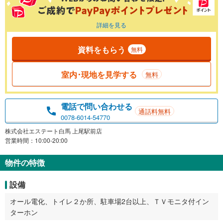
詳細を見る
資料をもらう
無料
室内･現地を見学する
無料
電話で問い合わせる
通話料無料
0078-6014-54770
株式会社エステート白馬 上尾駅前店
営業時間：10:00-20:00
物件の特徴
設備
オール電化、トイレ２か所、駐車場2台以上、ＴＶモニタ付イン
ターホン