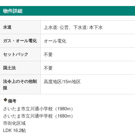
物件詳細
水道
上水道: 公営、下水道: 本下水
ガス・オール電化
オール電化
セットバック
不要
国土法
不要
法令上のその他制
高度地区/15m地区
限
備考
さいたま市立川通小学校（1980m）
さいたま市立川通中学校（1680m）
市街化区域
LDK 16.2帖