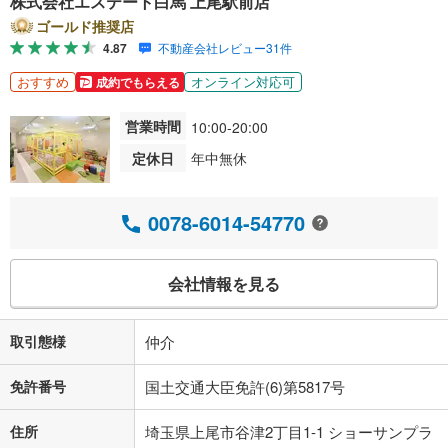
株式会社エステート白馬 上尾駅前店
ゴールド推奨店
4.87
不動産会社レビュー31件
おすすめ
オンライン対応可
成約でもらえる
営業時間
10:00-20:00
定休日
年中無休
0078-6014-54770
会社情報を見る
取引態様
仲介
免許番号
国土交通大臣免許(6)第5817号
住所
埼玉県上尾市谷津2丁目1-1 ショーサンプラ