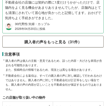
不動産会社の店舗には契約の際に1度だけうかがっただけで、店
舗内をよく見る機会があまりありませんでしたが、店舗内はとて
も清潔にされていて居心地が良かったと記憶してます。おかげで
気持ちよく手続きができました。
30代男性/夫婦・カップル
2026年04月20日に投稿
購入者の声をもっと見る（31件）
注意事項
購入者の声は個人の主観・意見であるため、誤った内容・大げさな表現が含
まれる可能性があります。
また、投稿時点の情報であるため、現況とは異なる場合があります。
不動産会社による返信は、すべての購入者の声に対し確認して行われるわけ
ではありません。購入者の声に対して不動産会社が訂正等をしない場合で
も、購入者の声の内容が正しいことを不動産会社が保証するものではありま
せん。
この店舗が取り扱い中の物件