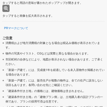
タップすると用語の意味が書かれたポップアップが開きます。
タップすると画像を拡大表示されます。
PRマークについて
ご注意
消費税および地方消費税の対象となる場合は税込み価格が表示されていま
す。
物件の写真やイラスト、CGなどは実際と異なる場合があります。
市区町村の合併などにより、地図が表示されない場合があります。ご了承く
ださい。
「新築一戸建て」には、完成後1年を経過している未入居物件が掲載されてい
る場合があります。
「新築一戸建て」には、販売住戸が複数の物件は、全ての住戸に該当しない
項目もあります。各問い合わせ先にご確認ください。
「建築条件付き土地」の価格には、建物価格は含まれません。
「建築条件付き土地」の「建物プラン例」は、土地購入者の設計プランの一
例であり、プランの採用可否は任意です。