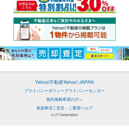
Yahoo!不動産
Yahoo! JAPAN
プライバシーポリシー
プライバシーセンター
規約
掲載希望の方へ
免責事項
ご意見・ご要望
ヘルプ
© LY Corporation