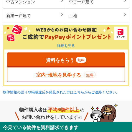
中古マンション
中古一戸建て
新築一戸建て
土地
詳細を見る
資料をもらう
無料
室内･現地を見学する
無料
物件情報の誤りや掲載違反を発見された方はこちらからご連絡ください。
物件購入者
平均6物件以上
は
の
お問い合わせをしています
※1
今見ている物件を資料請求できます