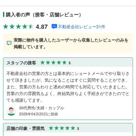
購入者の声（接客・店舗レビュー）
4.87
不動産会社レビュー31件
実際に物件を購入したユーザーから収集したレビューのみを
掲載しています。
スタッフの接客
5
不動産会社の営業の方とは基本的にショートメールでやり取りさ
せて頂きましたが、気になることはすぐに質問することができ、
また、営業の方もわりと遅めの時間でも対応していたきました。
営業の方の雰囲気もよく、終始気持ちよく手続きができたのでと
ても感謝してます。
30代男性/夫婦・カップル
2026年04月20日に投稿
店舗の印象・雰囲気
5