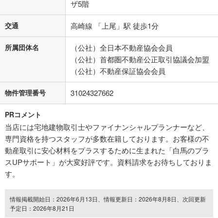
ザ5階
交通
高崎線 「上尾」駅 徒歩1分
所属団体名
（公社）全日本不動産協会会員
（公社）首都圏不動産公正取引協議会加盟
（公社）不動産保証協会会員
物件管理番号
31024327662
PRコメント
当店には宅地建物取引士やファイナンシャルプランナーなど、
専門資格を持つスタッフが多数在籍しております。お客様の不
動産取引に安心材料をプラスするために生まれた「白馬のプラ
スUPサポート」が大変好評です。資料請求をお待ちしておりま
す。
情報掲載開始日：2026年6月13日、情報更新日：2026年8月8日、次回更新
予定日：2026年8月21日