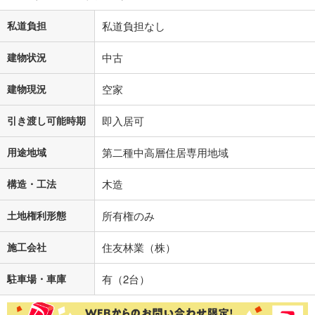
私道負担
私道負担なし
建物状況
中古
建物現況
空家
引き渡し可能時期
即入居可
用途地域
第二種中高層住居専用地域
構造・工法
木造
土地権利形態
所有権のみ
施工会社
住友林業（株）
駐車場・車庫
有（2台）