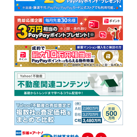
新築一戸建て
中古一戸建て
注文住宅
土地
売却査定